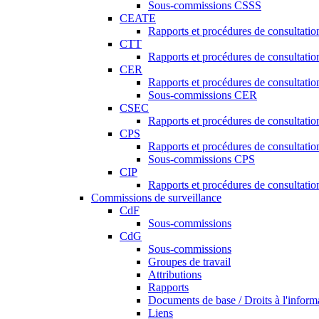
Sous-commissions CSSS
CEATE
Rapports et procédures de consultat
CTT
Rapports et procédures de consultati
CER
Rapports et procédures de consultati
Sous-commissions CER
CSEC
Rapports et procédures de consultat
CPS
Rapports et procédures de consultati
Sous-commissions CPS
CIP
Rapports et procédures de consultatio
Commissions de surveillance
CdF
Sous-commissions
CdG
Sous-commissions
Groupes de travail
Attributions
Rapports
Documents de base / Droits à l'inform
Liens