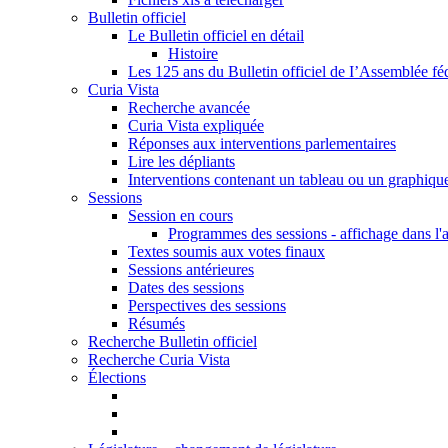
Bulletin officiel
Le Bulletin officiel en détail
Histoire
Les 125 ans du Bulletin officiel de I’Assemblée fé
Curia Vista
Recherche avancée
Curia Vista expliquée
Réponses aux interventions parlementaires
Lire les dépliants
Interventions contenant un tableau ou un graphiqu
Sessions
Session en cours
Programmes des sessions - affichage dans l'
Textes soumis aux votes finaux
Sessions antérieures
Dates des sessions
Perspectives des sessions
Résumés
Recherche Bulletin officiel
Recherche Curia Vista
Élections