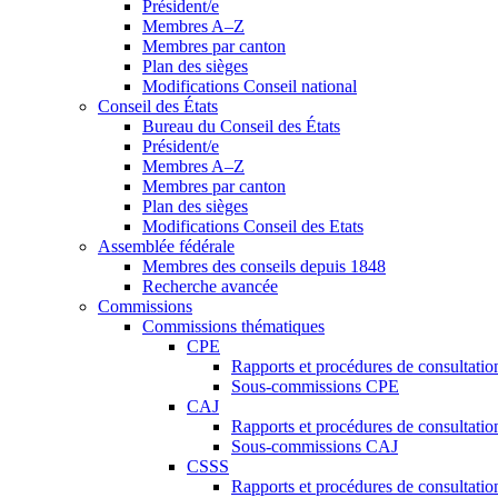
Président/e
Membres A–Z
Membres par canton
Plan des sièges
Modifications Conseil national
Conseil des États
Bureau du Conseil des États
Président/e
Membres A–Z
Membres par canton
Plan des sièges
Modifications Conseil des Etats
Assemblée fédérale
Membres des conseils depuis 1848
Recherche avancée
Commissions
Commissions thématiques
CPE
Rapports et procédures de consultati
Sous-commissions CPE
CAJ
Rapports et procédures de consultati
Sous-commissions CAJ
CSSS
Rapports et procédures de consultati