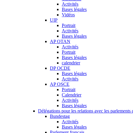
Activités
Bases légales
Vidéos
UIP
Portrait
Activités
Bases légales
AP OTAN
Activités
Portrait
Bases légales
calendrier
DP OCDE
Bases légales
Activités
AP OSCE
Portrait
Calendrier
Activités
Bases légales
Délégations pour les relations avec les parlements d
Bundestag
Activités
Bases légales
Parlement français