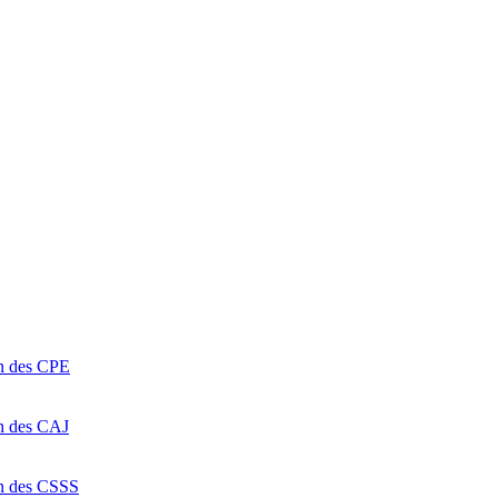
on des CPE
on des CAJ
on des CSSS