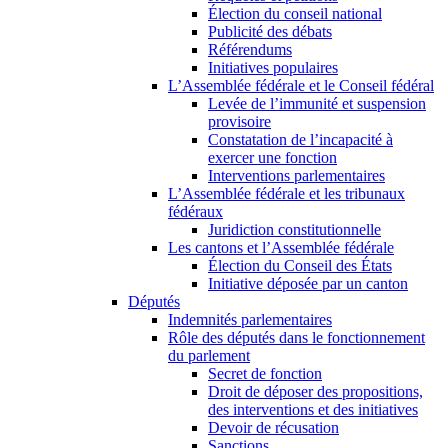
Élection du conseil national
Publicité des débats
Référendums
Initiatives populaires
L’Assemblée fédérale et le Conseil fédéral
Levée de l’immunité et suspension
provisoire
Constatation de l’incapacité à
exercer une fonction
Interventions parlementaires
L’Assemblée fédérale et les tribunaux
fédéraux
Juridiction constitutionnelle
Les cantons et l’Assemblée fédérale
Élection du Conseil des États
Initiative déposée par un canton
Députés
Indemnités parlementaires
Rôle des députés dans le fonctionnement
du parlement
Secret de fonction
Droit de déposer des propositions,
des interventions et des initiatives
Devoir de récusation
Sanctions