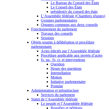
Le Bureau du Conseil des États
Le Conseil des États
président/e du conseil des états
L’Assemblée fédérale (Chambres réunies)
Groupes parlementaires
Organes communs aux deux conseils
Fonctionnement du parlement
Travaux des conseils
Sessions
Objets soumis à délibération et procédure
parlementaire
Actes édictés par l’Assemblée fédérale
Procédure applicable aux projets d’actes
Iv. pa., Iv. ct. et interventions
Question
Heure des questions
Interpellation
Motion
Initiative parlementaire
Postulat
Administration et infrastructure
Services du parlement
Statut de l’Assemblée fédérale
Le peuple et l’Assemblée fédérale
Requêtes et pétitions