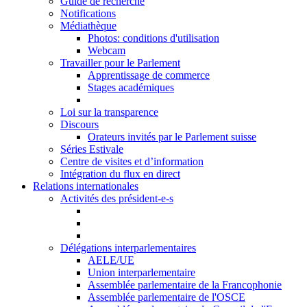
Guide de recherche
Notifications
Médiathèque
Photos: conditions d'utilisation
Webcam
Travailler pour le Parlement
Apprentissage de commerce
Stages académiques
Loi sur la transparence
Discours
Orateurs invités par le Parlement suisse
Séries Estivale
Centre de visites et d’information
Intégration du flux en direct
Relations internationales
Activités des président-e-s
Délégations interparlementaires
AELE/UE
Union interparlementaire
Assemblée parlementaire de la Francophonie
Assemblée parlementaire de l'OSCE