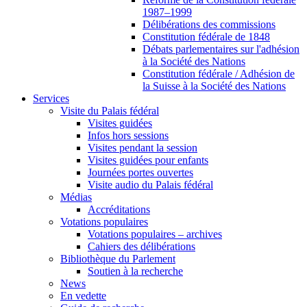
1987–1999
Délibérations des commissions
Constitution fédérale de 1848
Débats parlementaires sur l'adhésion
à la Société des Nations
Constitution fédérale / Adhésion de
la Suisse à la Société des Nations
Services
Visite du Palais fédéral
Visites guidées
Infos hors sessions
Visites pendant la session
Visites guidées pour enfants
Journées portes ouvertes
Visite audio du Palais fédéral
Médias
Accréditations
Votations populaires
Votations populaires – archives
Cahiers des délibérations
Bibliothèque du Parlement
Soutien à la recherche
News
En vedette