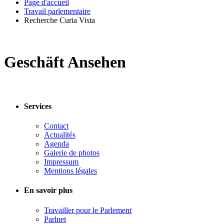
Page d'accueil
Travail parlementaire
Recherche Curia Vista
Geschäft Ansehen
Services
Contact
Actualités
Agenda
Galerie de photos
Impressum
Mentions légales
En savoir plus
Travailler pour le Parlement
Parlnet