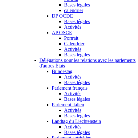
Bases légales
calendrier
DP OCDE
Bases légales
Activités
AP OSCE
Portrait
Calendrier
Activités
Bases légales
Délégations pour les relations avec les parlements
d'autres États
Bundestag
Activités
Bases légales
Parlement français
Activités
Bases légales
Parlement italien
Activités
Bases légales
Landtag du Liechtenstein
Activités
Bases légales
Parlement autrichien