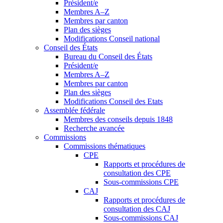
Président/e
Membres A–Z
Membres par canton
Plan des sièges
Modifications Conseil national
Conseil des États
Bureau du Conseil des États
Président/e
Membres A–Z
Membres par canton
Plan des sièges
Modifications Conseil des Etats
Assemblée fédérale
Membres des conseils depuis 1848
Recherche avancée
Commissions
Commissions thématiques
CPE
Rapports et procédures de
consultation des CPE
Sous-commissions CPE
CAJ
Rapports et procédures de
consultation des CAJ
Sous-commissions CAJ