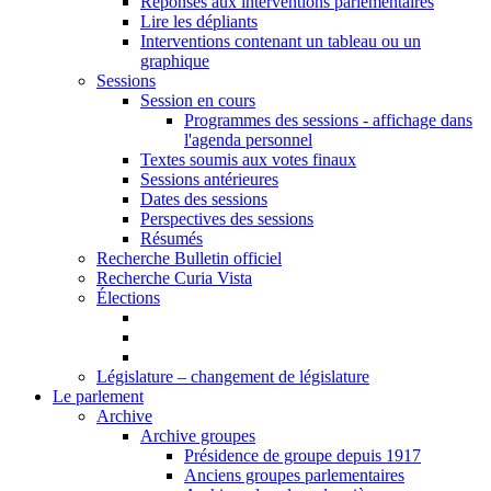
Réponses aux interventions parlementaires
Lire les dépliants
Interventions contenant un tableau ou un
graphique
Sessions
Session en cours
Programmes des sessions - affichage dans
l'agenda personnel
Textes soumis aux votes finaux
Sessions antérieures
Dates des sessions
Perspectives des sessions
Résumés
Recherche Bulletin officiel
Recherche Curia Vista
Élections
Législature – changement de législature
Le parlement
Archive
Archive groupes
Présidence de groupe depuis 1917
Anciens groupes parlementaires