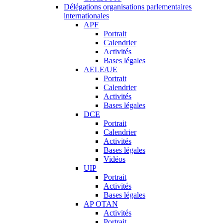
Délégations organisations parlementaires
internationales
APF
Portrait
Calendrier
Activités
Bases légales
AELE/UE
Portrait
Calendrier
Activités
Bases légales
DCE
Portrait
Calendrier
Activités
Bases légales
Vidéos
UIP
Portrait
Activités
Bases légales
AP OTAN
Activités
Portrait