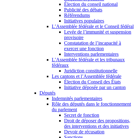
Élection du conseil national
Publicité des débats
Référendums
Initiatives populaires
L’Assemblée fédérale et le Conseil fédéral
Levée de l’immunité et suspension
provisoire
Constatation de l’incapacité à
exercer une fonction
Interventions parlementaires
L’Assemblée fédérale et les tribunaux
fédéraux
Juridiction constitutionnelle
Les cantons et l’Assemblée fédérale
Élection du Conseil des États
Initiative déposée par un canton
Députés
Indemnités parlementaires
Rôle des députés dans le fonctionnement
du parlement
Secret de fonction
Droit de déposer des propositions,
des interventions et des initiatives
Devoir de récusation
Sanctions