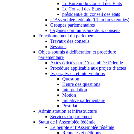
Le Bureau du Conseil des États
Le Conseil des États
président/e du conseil des états
L’Assemblée fédérale (Chambres réunies)
Groupes parlementaires
Organes communs aux deux conseils
Fonctionnement du parlement
Travaux des conseils
Sessions
Objets soumis à délibération et procédure
parlementaire
Actes édictés par l’Assemblée fédérale
Procédure applicable aux projets d’actes
Iv. pa., Iv. ct. et interventions
Question
Heure des questions
Interpellation
Motion
Initiative parlementaire
Postulat
Administration et infrastructure
Services du parlement
Statut de l’Assemblée fédérale
Le peuple et l’Assemblée fédérale
Requêtes et pétitions