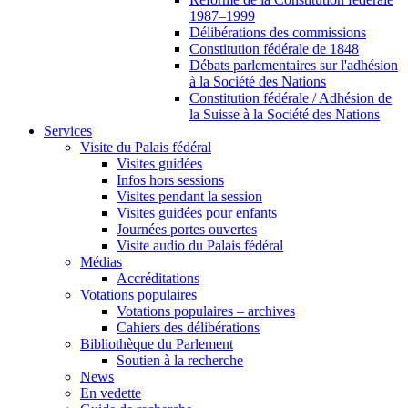
1987–1999
Délibérations des commissions
Constitution fédérale de 1848
Débats parlementaires sur l'adhésion
à la Société des Nations
Constitution fédérale / Adhésion de
la Suisse à la Société des Nations
Services
Visite du Palais fédéral
Visites guidées
Infos hors sessions
Visites pendant la session
Visites guidées pour enfants
Journées portes ouvertes
Visite audio du Palais fédéral
Médias
Accréditations
Votations populaires
Votations populaires – archives
Cahiers des délibérations
Bibliothèque du Parlement
Soutien à la recherche
News
En vedette