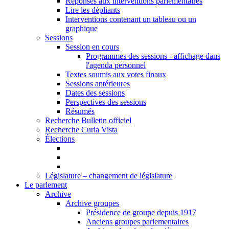
Réponses aux interventions parlementaires
Lire les dépliants
Interventions contenant un tableau ou un
graphique
Sessions
Session en cours
Programmes des sessions - affichage dans
l'agenda personnel
Textes soumis aux votes finaux
Sessions antérieures
Dates des sessions
Perspectives des sessions
Résumés
Recherche Bulletin officiel
Recherche Curia Vista
Élections
Législature – changement de législature
Le parlement
Archive
Archive groupes
Présidence de groupe depuis 1917
Anciens groupes parlementaires