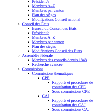
Président/e
Membres A–Z
Membres par canton
Plan des sièges
Modifications Conseil national
Conseil des États
Bureau du Conseil des États
Président/e
Membres A–Z
Membres par canton
Plan des sièges
Modifications Conseil des Etats
Assemblée fédérale
Membres des conseils depuis 1848
Recherche avancée
Commissions
Commissions thématiques
CPE
Rapports et procédures de
consultation des CPE
Sous-commissions CPE
CAJ
Rapports et procédures de
consultation des CAJ
Sous-commissions CAJ