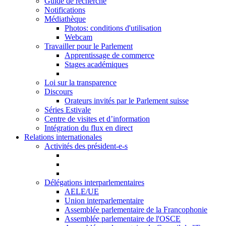
Guide de recherche
Notifications
Médiathèque
Photos: conditions d'utilisation
Webcam
Travailler pour le Parlement
Apprentissage de commerce
Stages académiques
Loi sur la transparence
Discours
Orateurs invités par le Parlement suisse
Séries Estivale
Centre de visites et d’information
Intégration du flux en direct
Relations internationales
Activités des président-e-s
Délégations interparlementaires
AELE/UE
Union interparlementaire
Assemblée parlementaire de la Francophonie
Assemblée parlementaire de l'OSCE