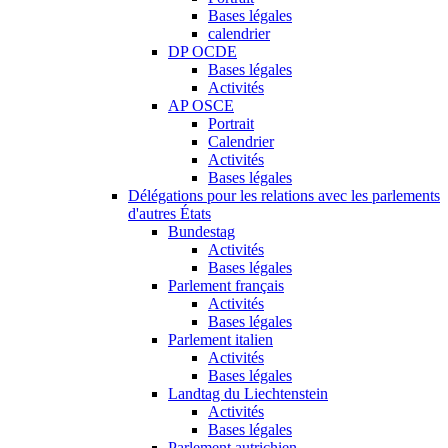
Bases légales
calendrier
DP OCDE
Bases légales
Activités
AP OSCE
Portrait
Calendrier
Activités
Bases légales
Délégations pour les relations avec les parlements
d'autres États
Bundestag
Activités
Bases légales
Parlement français
Activités
Bases légales
Parlement italien
Activités
Bases légales
Landtag du Liechtenstein
Activités
Bases légales
Parlement autrichien