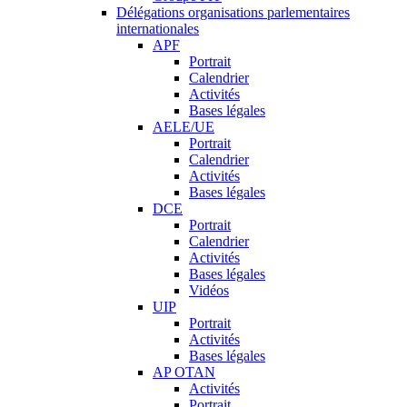
Délégations organisations parlementaires
internationales
APF
Portrait
Calendrier
Activités
Bases légales
AELE/UE
Portrait
Calendrier
Activités
Bases légales
DCE
Portrait
Calendrier
Activités
Bases légales
Vidéos
UIP
Portrait
Activités
Bases légales
AP OTAN
Activités
Portrait