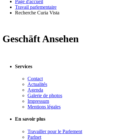
Page d'accueil
Travail parlementaire
Recherche Curia Vista
Geschäft Ansehen
Services
Contact
Actualités
Agenda
Galerie de photos
Impressum
Mentions légales
En savoir plus
Travailler pour le Parlement
Parlnet