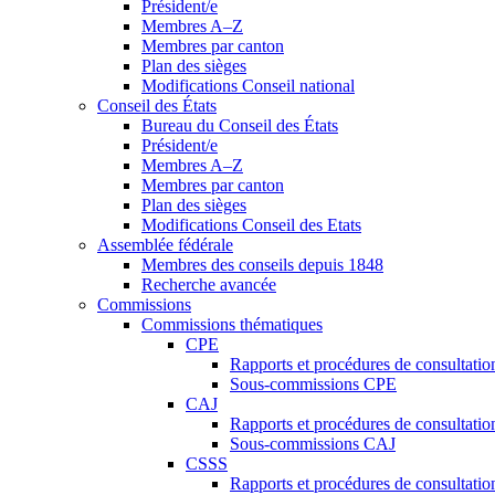
Président/e
Membres A–Z
Membres par canton
Plan des sièges
Modifications Conseil national
Conseil des États
Bureau du Conseil des États
Président/e
Membres A–Z
Membres par canton
Plan des sièges
Modifications Conseil des Etats
Assemblée fédérale
Membres des conseils depuis 1848
Recherche avancée
Commissions
Commissions thématiques
CPE
Rapports et procédures de consultati
Sous-commissions CPE
CAJ
Rapports et procédures de consultati
Sous-commissions CAJ
CSSS
Rapports et procédures de consultati