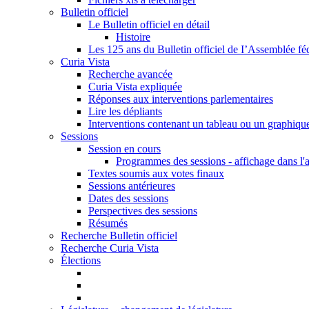
Bulletin officiel
Le Bulletin officiel en détail
Histoire
Les 125 ans du Bulletin officiel de I’Assemblée fé
Curia Vista
Recherche avancée
Curia Vista expliquée
Réponses aux interventions parlementaires
Lire les dépliants
Interventions contenant un tableau ou un graphiqu
Sessions
Session en cours
Programmes des sessions - affichage dans l'
Textes soumis aux votes finaux
Sessions antérieures
Dates des sessions
Perspectives des sessions
Résumés
Recherche Bulletin officiel
Recherche Curia Vista
Élections