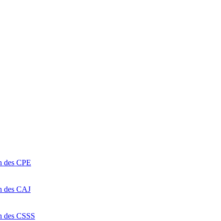
on des CPE
on des CAJ
on des CSSS