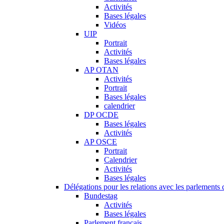
Activités
Bases légales
Vidéos
UIP
Portrait
Activités
Bases légales
AP OTAN
Activités
Portrait
Bases légales
calendrier
DP OCDE
Bases légales
Activités
AP OSCE
Portrait
Calendrier
Activités
Bases légales
Délégations pour les relations avec les parlements d
Bundestag
Activités
Bases légales
Parlement français