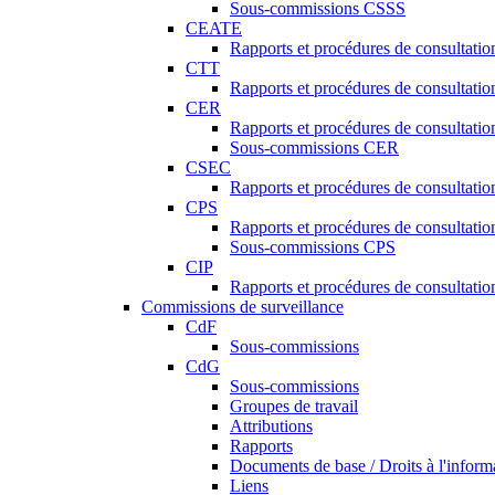
Sous-commissions CSSS
CEATE
Rapports et procédures de consultat
CTT
Rapports et procédures de consultati
CER
Rapports et procédures de consultati
Sous-commissions CER
CSEC
Rapports et procédures de consultat
CPS
Rapports et procédures de consultati
Sous-commissions CPS
CIP
Rapports et procédures de consultatio
Commissions de surveillance
CdF
Sous-commissions
CdG
Sous-commissions
Groupes de travail
Attributions
Rapports
Documents de base / Droits à l'inform
Liens