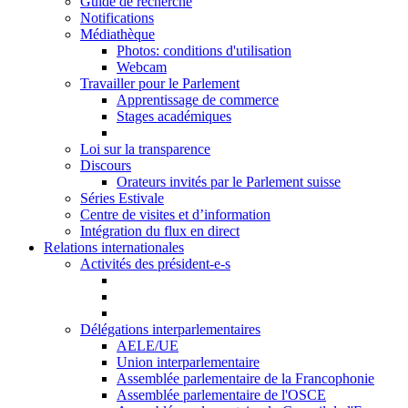
Guide de recherche
Notifications
Médiathèque
Photos: conditions d'utilisation
Webcam
Travailler pour le Parlement
Apprentissage de commerce
Stages académiques
Loi sur la transparence
Discours
Orateurs invités par le Parlement suisse
Séries Estivale
Centre de visites et d’information
Intégration du flux en direct
Relations internationales
Activités des président-e-s
Délégations interparlementaires
AELE/UE
Union interparlementaire
Assemblée parlementaire de la Francophonie
Assemblée parlementaire de l'OSCE