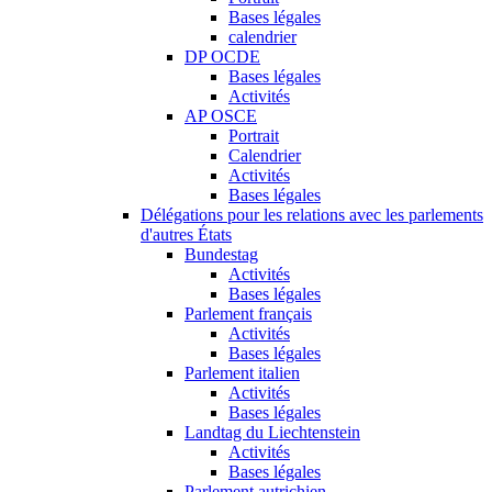
Bases légales
calendrier
DP OCDE
Bases légales
Activités
AP OSCE
Portrait
Calendrier
Activités
Bases légales
Délégations pour les relations avec les parlements
d'autres États
Bundestag
Activités
Bases légales
Parlement français
Activités
Bases légales
Parlement italien
Activités
Bases légales
Landtag du Liechtenstein
Activités
Bases légales
Parlement autrichien