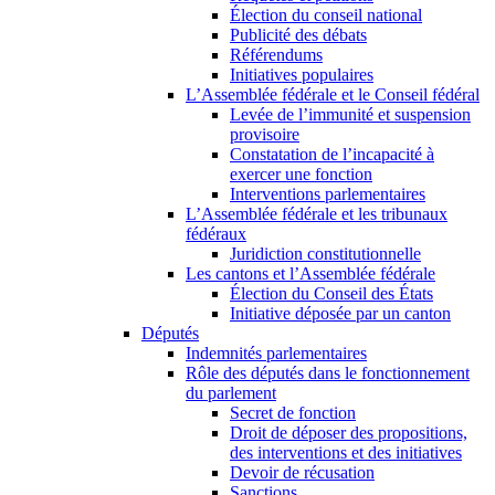
Élection du conseil national
Publicité des débats
Référendums
Initiatives populaires
L’Assemblée fédérale et le Conseil fédéral
Levée de l’immunité et suspension
provisoire
Constatation de l’incapacité à
exercer une fonction
Interventions parlementaires
L’Assemblée fédérale et les tribunaux
fédéraux
Juridiction constitutionnelle
Les cantons et l’Assemblée fédérale
Élection du Conseil des États
Initiative déposée par un canton
Députés
Indemnités parlementaires
Rôle des députés dans le fonctionnement
du parlement
Secret de fonction
Droit de déposer des propositions,
des interventions et des initiatives
Devoir de récusation
Sanctions