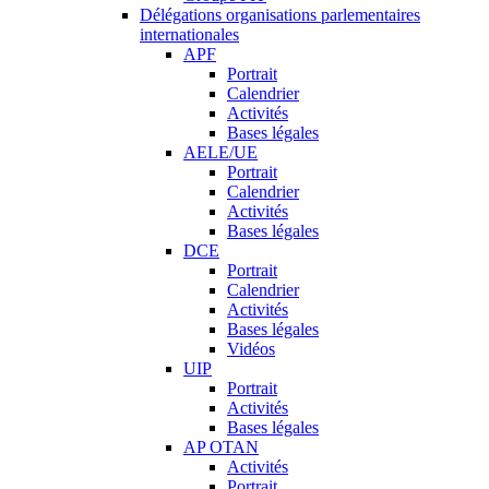
Délégations organisations parlementaires
internationales
APF
Portrait
Calendrier
Activités
Bases légales
AELE/UE
Portrait
Calendrier
Activités
Bases légales
DCE
Portrait
Calendrier
Activités
Bases légales
Vidéos
UIP
Portrait
Activités
Bases légales
AP OTAN
Activités
Portrait