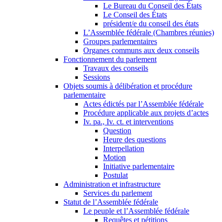
Le Bureau du Conseil des États
Le Conseil des États
président/e du conseil des états
L’Assemblée fédérale (Chambres réunies)
Groupes parlementaires
Organes communs aux deux conseils
Fonctionnement du parlement
Travaux des conseils
Sessions
Objets soumis à délibération et procédure
parlementaire
Actes édictés par l’Assemblée fédérale
Procédure applicable aux projets d’actes
Iv. pa., Iv. ct. et interventions
Question
Heure des questions
Interpellation
Motion
Initiative parlementaire
Postulat
Administration et infrastructure
Services du parlement
Statut de l’Assemblée fédérale
Le peuple et l’Assemblée fédérale
Requêtes et pétitions