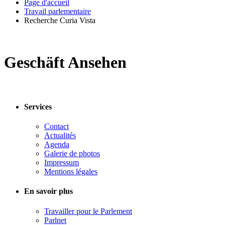
Page d'accueil
Travail parlementaire
Recherche Curia Vista
Geschäft Ansehen
Services
Contact
Actualités
Agenda
Galerie de photos
Impressum
Mentions légales
En savoir plus
Travailler pour le Parlement
Parlnet