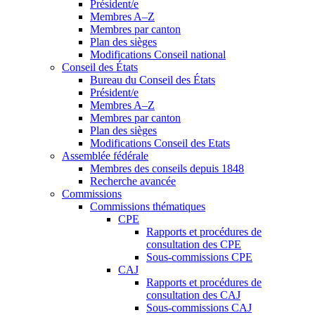
Président/e
Membres A–Z
Membres par canton
Plan des sièges
Modifications Conseil national
Conseil des États
Bureau du Conseil des États
Président/e
Membres A–Z
Membres par canton
Plan des sièges
Modifications Conseil des Etats
Assemblée fédérale
Membres des conseils depuis 1848
Recherche avancée
Commissions
Commissions thématiques
CPE
Rapports et procédures de
consultation des CPE
Sous-commissions CPE
CAJ
Rapports et procédures de
consultation des CAJ
Sous-commissions CAJ