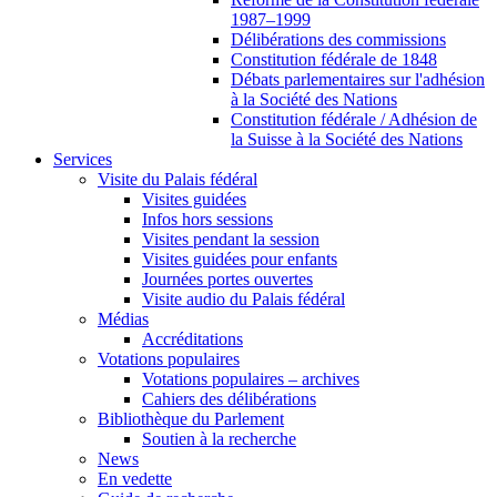
1987–1999
Délibérations des commissions
Constitution fédérale de 1848
Débats parlementaires sur l'adhésion
à la Société des Nations
Constitution fédérale / Adhésion de
la Suisse à la Société des Nations
Services
Visite du Palais fédéral
Visites guidées
Infos hors sessions
Visites pendant la session
Visites guidées pour enfants
Journées portes ouvertes
Visite audio du Palais fédéral
Médias
Accréditations
Votations populaires
Votations populaires – archives
Cahiers des délibérations
Bibliothèque du Parlement
Soutien à la recherche
News
En vedette