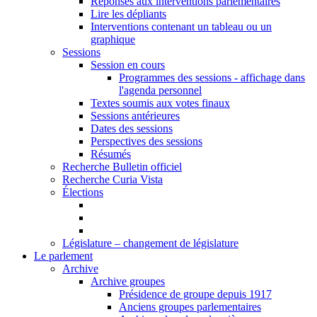
Réponses aux interventions parlementaires
Lire les dépliants
Interventions contenant un tableau ou un
graphique
Sessions
Session en cours
Programmes des sessions - affichage dans
l'agenda personnel
Textes soumis aux votes finaux
Sessions antérieures
Dates des sessions
Perspectives des sessions
Résumés
Recherche Bulletin officiel
Recherche Curia Vista
Élections
Législature – changement de législature
Le parlement
Archive
Archive groupes
Présidence de groupe depuis 1917
Anciens groupes parlementaires