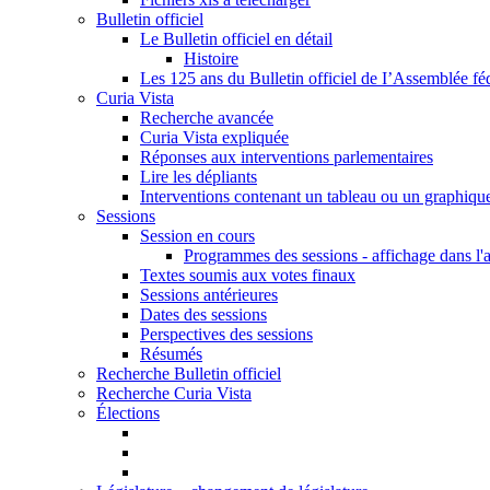
Bulletin officiel
Le Bulletin officiel en détail
Histoire
Les 125 ans du Bulletin officiel de I’Assemblée fé
Curia Vista
Recherche avancée
Curia Vista expliquée
Réponses aux interventions parlementaires
Lire les dépliants
Interventions contenant un tableau ou un graphiqu
Sessions
Session en cours
Programmes des sessions - affichage dans l'
Textes soumis aux votes finaux
Sessions antérieures
Dates des sessions
Perspectives des sessions
Résumés
Recherche Bulletin officiel
Recherche Curia Vista
Élections