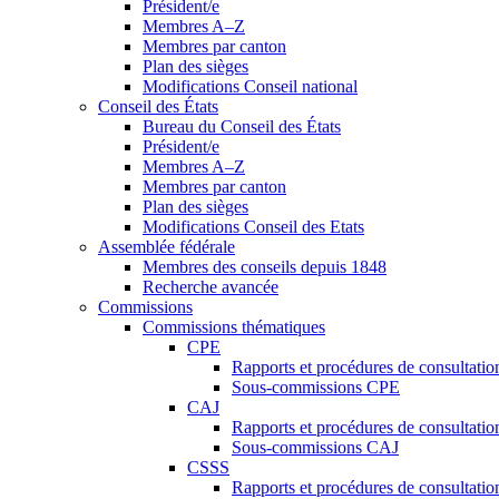
Président/e
Membres A–Z
Membres par canton
Plan des sièges
Modifications Conseil national
Conseil des États
Bureau du Conseil des États
Président/e
Membres A–Z
Membres par canton
Plan des sièges
Modifications Conseil des Etats
Assemblée fédérale
Membres des conseils depuis 1848
Recherche avancée
Commissions
Commissions thématiques
CPE
Rapports et procédures de consultati
Sous-commissions CPE
CAJ
Rapports et procédures de consultati
Sous-commissions CAJ
CSSS
Rapports et procédures de consultati