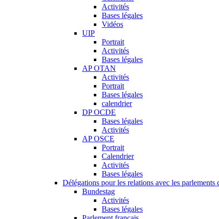
Activités
Bases légales
Vidéos
UIP
Portrait
Activités
Bases légales
AP OTAN
Activités
Portrait
Bases légales
calendrier
DP OCDE
Bases légales
Activités
AP OSCE
Portrait
Calendrier
Activités
Bases légales
Délégations pour les relations avec les parlements d
Bundestag
Activités
Bases légales
Parlement français