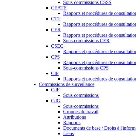
Sous-commissions CSSS
CEATE
Rapports et procédures de consultat
CTT
Rapports et procédures de consultati
CER
Rapports et procédures de consultati
Sous-commissions CER
CSEC
Rapports et procédures de consultat
CPS
Rapports et procédures de consultati
Sous-commissions CPS
CIP
Rapports et procédures de consultatio
Commissions de surveillance
CdF
Sous-commissions
CdG
Sous-commissions
Groupes de travail
Attributions
Rapports
Documents de base / Droits à l'inform
Liens