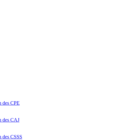
on des CPE
on des CAJ
on des CSSS