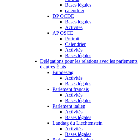
Bases légales
calendrier
DP OCDE
Bases légales
Activités
AP OSCE
Portrait
Calendrier
Activités
Bases légales
Délégations pour les relations avec les parlements
d'autres États
Bundestag
Activités
Bases légales
Parlement français
Activités
Bases légales
Parlement italien
Activités
Bases légales
Landtag du Liechtenstein
Activités
Bases légales
Parlement autrichien