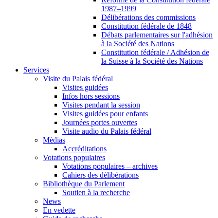
1987–1999
Délibérations des commissions
Constitution fédérale de 1848
Débats parlementaires sur l'adhésion
à la Société des Nations
Constitution fédérale / Adhésion de
la Suisse à la Société des Nations
Services
Visite du Palais fédéral
Visites guidées
Infos hors sessions
Visites pendant la session
Visites guidées pour enfants
Journées portes ouvertes
Visite audio du Palais fédéral
Médias
Accréditations
Votations populaires
Votations populaires – archives
Cahiers des délibérations
Bibliothèque du Parlement
Soutien à la recherche
News
En vedette