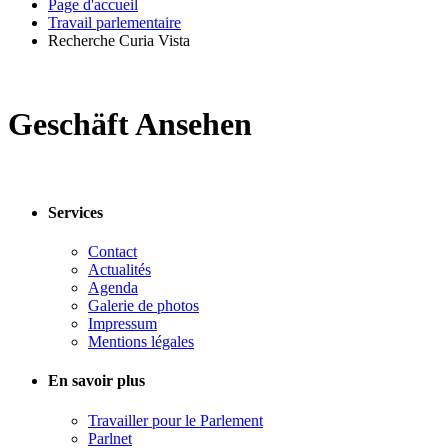
Page d'accueil
Travail parlementaire
Recherche Curia Vista
Geschäft Ansehen
Services
Contact
Actualités
Agenda
Galerie de photos
Impressum
Mentions légales
En savoir plus
Travailler pour le Parlement
Parlnet