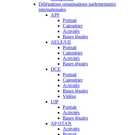
Délégations organisations parlementaires
internationales
APF
Portrait
Calendrier
Activités
Bases légales
AELE/UE
Portrait
Calendrier
Activités
Bases légales
DCE
Portrait
Calendrier
Activités
Bases légales
Vidéos
UIP
Portrait
Activités
Bases légales
AP OTAN
Activités
Portrait