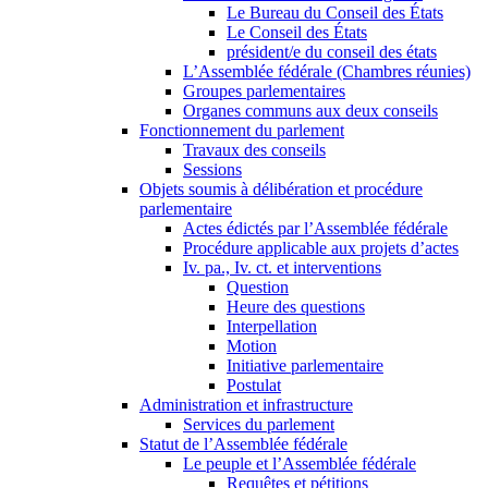
Le Bureau du Conseil des États
Le Conseil des États
président/e du conseil des états
L’Assemblée fédérale (Chambres réunies)
Groupes parlementaires
Organes communs aux deux conseils
Fonctionnement du parlement
Travaux des conseils
Sessions
Objets soumis à délibération et procédure
parlementaire
Actes édictés par l’Assemblée fédérale
Procédure applicable aux projets d’actes
Iv. pa., Iv. ct. et interventions
Question
Heure des questions
Interpellation
Motion
Initiative parlementaire
Postulat
Administration et infrastructure
Services du parlement
Statut de l’Assemblée fédérale
Le peuple et l’Assemblée fédérale
Requêtes et pétitions