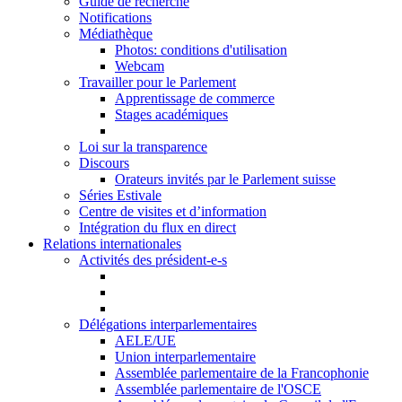
Guide de recherche
Notifications
Médiathèque
Photos: conditions d'utilisation
Webcam
Travailler pour le Parlement
Apprentissage de commerce
Stages académiques
Loi sur la transparence
Discours
Orateurs invités par le Parlement suisse
Séries Estivale
Centre de visites et d’information
Intégration du flux en direct
Relations internationales
Activités des président-e-s
Délégations interparlementaires
AELE/UE
Union interparlementaire
Assemblée parlementaire de la Francophonie
Assemblée parlementaire de l'OSCE