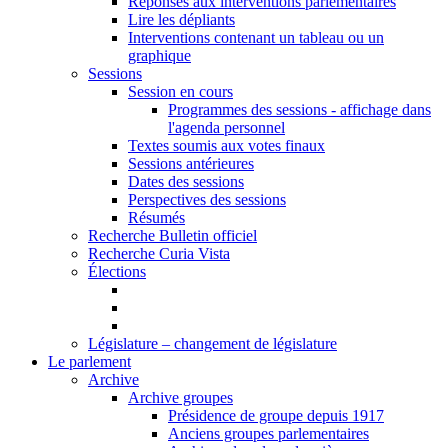
Réponses aux interventions parlementaires
Lire les dépliants
Interventions contenant un tableau ou un
graphique
Sessions
Session en cours
Programmes des sessions - affichage dans
l'agenda personnel
Textes soumis aux votes finaux
Sessions antérieures
Dates des sessions
Perspectives des sessions
Résumés
Recherche Bulletin officiel
Recherche Curia Vista
Élections
Législature – changement de législature
Le parlement
Archive
Archive groupes
Présidence de groupe depuis 1917
Anciens groupes parlementaires