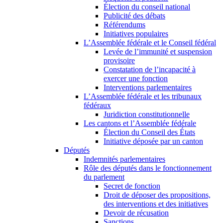
Élection du conseil national
Publicité des débats
Référendums
Initiatives populaires
L’Assemblée fédérale et le Conseil fédéral
Levée de l’immunité et suspension
provisoire
Constatation de l’incapacité à
exercer une fonction
Interventions parlementaires
L’Assemblée fédérale et les tribunaux
fédéraux
Juridiction constitutionnelle
Les cantons et l’Assemblée fédérale
Élection du Conseil des États
Initiative déposée par un canton
Députés
Indemnités parlementaires
Rôle des députés dans le fonctionnement
du parlement
Secret de fonction
Droit de déposer des propositions,
des interventions et des initiatives
Devoir de récusation
Sanctions