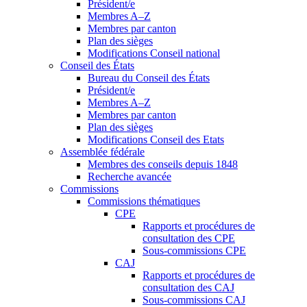
Président/e
Membres A–Z
Membres par canton
Plan des sièges
Modifications Conseil national
Conseil des États
Bureau du Conseil des États
Président/e
Membres A–Z
Membres par canton
Plan des sièges
Modifications Conseil des Etats
Assemblée fédérale
Membres des conseils depuis 1848
Recherche avancée
Commissions
Commissions thématiques
CPE
Rapports et procédures de
consultation des CPE
Sous-commissions CPE
CAJ
Rapports et procédures de
consultation des CAJ
Sous-commissions CAJ