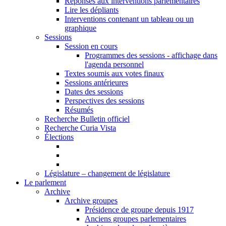
Réponses aux interventions parlementaires
Lire les dépliants
Interventions contenant un tableau ou un
graphique
Sessions
Session en cours
Programmes des sessions - affichage dans
l'agenda personnel
Textes soumis aux votes finaux
Sessions antérieures
Dates des sessions
Perspectives des sessions
Résumés
Recherche Bulletin officiel
Recherche Curia Vista
Élections
Législature – changement de législature
Le parlement
Archive
Archive groupes
Présidence de groupe depuis 1917
Anciens groupes parlementaires