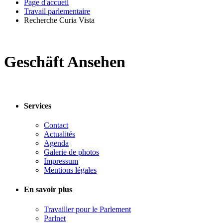
Page d'accueil
Travail parlementaire
Recherche Curia Vista
Geschäft Ansehen
Services
Contact
Actualités
Agenda
Galerie de photos
Impressum
Mentions légales
En savoir plus
Travailler pour le Parlement
Parlnet