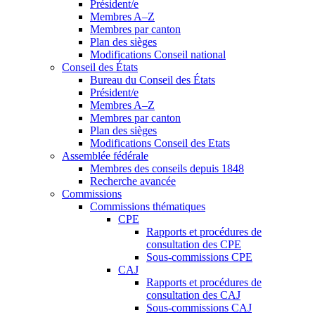
Président/e
Membres A–Z
Membres par canton
Plan des sièges
Modifications Conseil national
Conseil des États
Bureau du Conseil des États
Président/e
Membres A–Z
Membres par canton
Plan des sièges
Modifications Conseil des Etats
Assemblée fédérale
Membres des conseils depuis 1848
Recherche avancée
Commissions
Commissions thématiques
CPE
Rapports et procédures de
consultation des CPE
Sous-commissions CPE
CAJ
Rapports et procédures de
consultation des CAJ
Sous-commissions CAJ