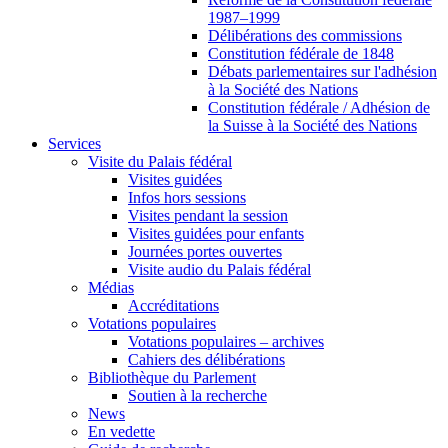
1987–1999
Délibérations des commissions
Constitution fédérale de 1848
Débats parlementaires sur l'adhésion
à la Société des Nations
Constitution fédérale / Adhésion de
la Suisse à la Société des Nations
Services
Visite du Palais fédéral
Visites guidées
Infos hors sessions
Visites pendant la session
Visites guidées pour enfants
Journées portes ouvertes
Visite audio du Palais fédéral
Médias
Accréditations
Votations populaires
Votations populaires – archives
Cahiers des délibérations
Bibliothèque du Parlement
Soutien à la recherche
News
En vedette