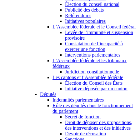
Élection du conseil national
Publicité des débats
Référendums
Initiatives populaires
L’Assemblée fédérale et le Conseil fédéral
Levée de l’immunité et suspension
provisoire
Constatation de l’incapacité à
exercer une fonction
Interventions parlementaires
L’Assemblée fédérale et les tribunaux
fédéraux
Juridiction constitutionnelle
Les cantons et l’Assemblée fédérale
Élection du Conseil des États
Initiative déposée par un canton
Députés
Indemnités parlementaires
Rôle des députés dans le fonctionnement
du parlement
Secret de fonction
Droit de déposer des propositions,
des interventions et des initiatives
Devoir de récusation
Sanctions