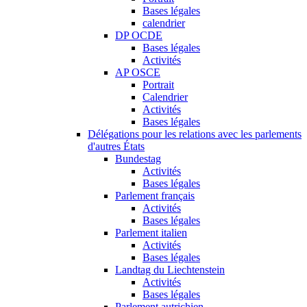
Bases légales
calendrier
DP OCDE
Bases légales
Activités
AP OSCE
Portrait
Calendrier
Activités
Bases légales
Délégations pour les relations avec les parlements
d'autres États
Bundestag
Activités
Bases légales
Parlement français
Activités
Bases légales
Parlement italien
Activités
Bases légales
Landtag du Liechtenstein
Activités
Bases légales
Parlement autrichien