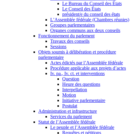
Le Bureau du Conseil des États
Le Conseil des États
président/e du conseil des états
L’Assemblée fédérale (Chambres réunies)
Groupes parlementaires
Organes communs aux deux conseils
Fonctionnement du parlement
Travaux des conseils
Sessions
Objets soumis à délibération et procédure
parlementaire
Actes édictés par l’Assemblée fédérale
Procédure applicable aux projets d’actes
Iv. pa., Iv. ct. et interventions
Question
Heure des questions
Interpellation
Motion
Initiative parlementaire
Postulat
Administration et infrastructure
Services du parlement
Statut de l’Assemblée fédérale
Le peuple et l’Assemblée fédérale
Requêtes et pétitions