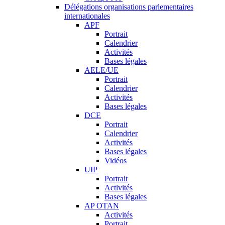
Délégations organisations parlementaires
internationales
APF
Portrait
Calendrier
Activités
Bases légales
AELE/UE
Portrait
Calendrier
Activités
Bases légales
DCE
Portrait
Calendrier
Activités
Bases légales
Vidéos
UIP
Portrait
Activités
Bases légales
AP OTAN
Activités
Portrait