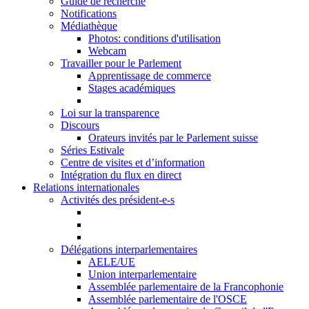
Guide de recherche
Notifications
Médiathèque
Photos: conditions d'utilisation
Webcam
Travailler pour le Parlement
Apprentissage de commerce
Stages académiques
Loi sur la transparence
Discours
Orateurs invités par le Parlement suisse
Séries Estivale
Centre de visites et d’information
Intégration du flux en direct
Relations internationales
Activités des président-e-s
Délégations interparlementaires
AELE/UE
Union interparlementaire
Assemblée parlementaire de la Francophonie
Assemblée parlementaire de l'OSCE