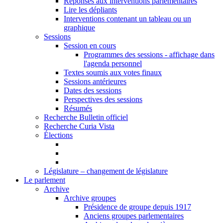
Réponses aux interventions parlementaires
Lire les dépliants
Interventions contenant un tableau ou un
graphique
Sessions
Session en cours
Programmes des sessions - affichage dans
l'agenda personnel
Textes soumis aux votes finaux
Sessions antérieures
Dates des sessions
Perspectives des sessions
Résumés
Recherche Bulletin officiel
Recherche Curia Vista
Élections
Législature – changement de législature
Le parlement
Archive
Archive groupes
Présidence de groupe depuis 1917
Anciens groupes parlementaires