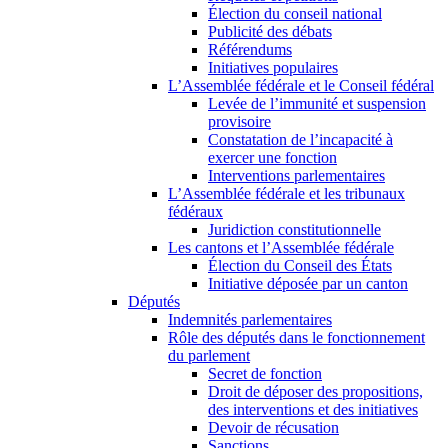
Élection du conseil national
Publicité des débats
Référendums
Initiatives populaires
L’Assemblée fédérale et le Conseil fédéral
Levée de l’immunité et suspension
provisoire
Constatation de l’incapacité à
exercer une fonction
Interventions parlementaires
L’Assemblée fédérale et les tribunaux
fédéraux
Juridiction constitutionnelle
Les cantons et l’Assemblée fédérale
Élection du Conseil des États
Initiative déposée par un canton
Députés
Indemnités parlementaires
Rôle des députés dans le fonctionnement
du parlement
Secret de fonction
Droit de déposer des propositions,
des interventions et des initiatives
Devoir de récusation
Sanctions