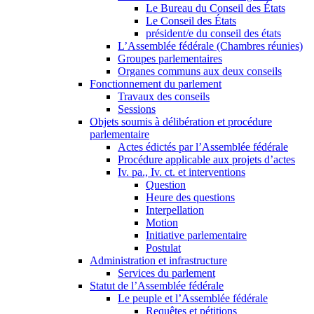
Le Bureau du Conseil des États
Le Conseil des États
président/e du conseil des états
L’Assemblée fédérale (Chambres réunies)
Groupes parlementaires
Organes communs aux deux conseils
Fonctionnement du parlement
Travaux des conseils
Sessions
Objets soumis à délibération et procédure
parlementaire
Actes édictés par l’Assemblée fédérale
Procédure applicable aux projets d’actes
Iv. pa., Iv. ct. et interventions
Question
Heure des questions
Interpellation
Motion
Initiative parlementaire
Postulat
Administration et infrastructure
Services du parlement
Statut de l’Assemblée fédérale
Le peuple et l’Assemblée fédérale
Requêtes et pétitions