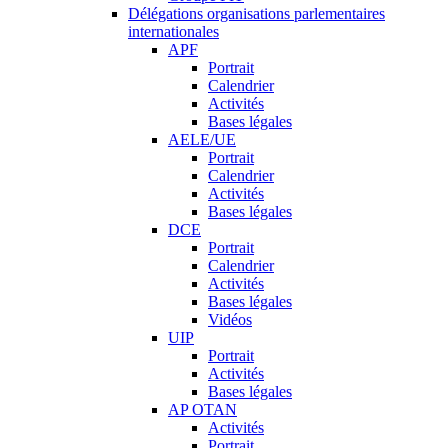
Délégations organisations parlementaires
internationales
APF
Portrait
Calendrier
Activités
Bases légales
AELE/UE
Portrait
Calendrier
Activités
Bases légales
DCE
Portrait
Calendrier
Activités
Bases légales
Vidéos
UIP
Portrait
Activités
Bases légales
AP OTAN
Activités
Portrait