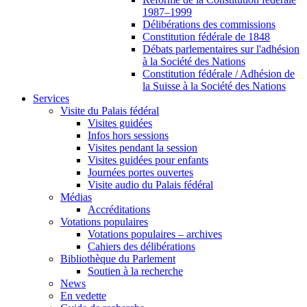
1987–1999
Délibérations des commissions
Constitution fédérale de 1848
Débats parlementaires sur l'adhésion
à la Société des Nations
Constitution fédérale / Adhésion de
la Suisse à la Société des Nations
Services
Visite du Palais fédéral
Visites guidées
Infos hors sessions
Visites pendant la session
Visites guidées pour enfants
Journées portes ouvertes
Visite audio du Palais fédéral
Médias
Accréditations
Votations populaires
Votations populaires – archives
Cahiers des délibérations
Bibliothèque du Parlement
Soutien à la recherche
News
En vedette