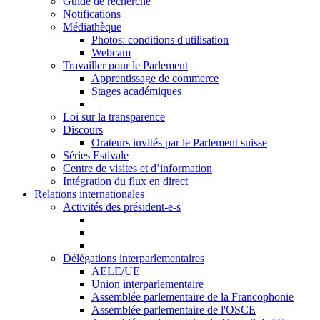
Guide de recherche
Notifications
Médiathèque
Photos: conditions d'utilisation
Webcam
Travailler pour le Parlement
Apprentissage de commerce
Stages académiques
Loi sur la transparence
Discours
Orateurs invités par le Parlement suisse
Séries Estivale
Centre de visites et d’information
Intégration du flux en direct
Relations internationales
Activités des président-e-s
Délégations interparlementaires
AELE/UE
Union interparlementaire
Assemblée parlementaire de la Francophonie
Assemblée parlementaire de l'OSCE