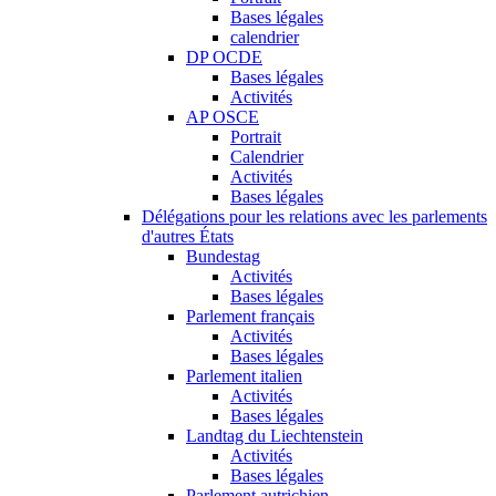
Bases légales
calendrier
DP OCDE
Bases légales
Activités
AP OSCE
Portrait
Calendrier
Activités
Bases légales
Délégations pour les relations avec les parlements
d'autres États
Bundestag
Activités
Bases légales
Parlement français
Activités
Bases légales
Parlement italien
Activités
Bases légales
Landtag du Liechtenstein
Activités
Bases légales
Parlement autrichien