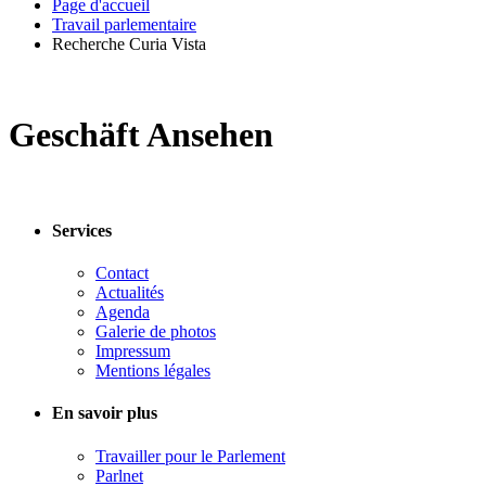
Page d'accueil
Travail parlementaire
Recherche Curia Vista
Geschäft Ansehen
Services
Contact
Actualités
Agenda
Galerie de photos
Impressum
Mentions légales
En savoir plus
Travailler pour le Parlement
Parlnet