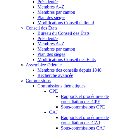
Président/e
Membres A–Z
Membres par canton
Plan des sièges
Modifications Conseil national
Conseil des États
Bureau du Conseil des États
Président/e
Membres A–Z
Membres par canton
Plan des sièges
Modifications Conseil des Etats
Assemblée fédérale
Membres des conseils depuis 1848
Recherche avancée
Commissions
Commissions thématiques
CPE
Rapports et procédures de
consultation des CPE
Sous-commissions CPE
CAJ
Rapports et procédures de
consultation des CAJ
Sous-commissions CAJ