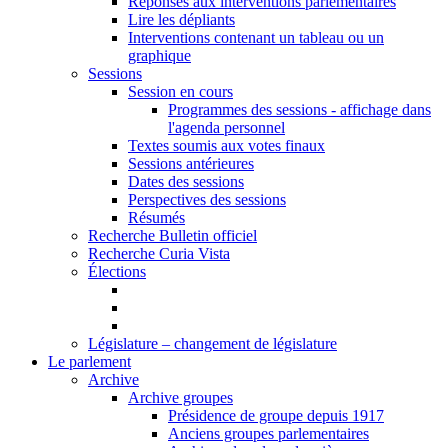
Réponses aux interventions parlementaires
Lire les dépliants
Interventions contenant un tableau ou un
graphique
Sessions
Session en cours
Programmes des sessions - affichage dans
l'agenda personnel
Textes soumis aux votes finaux
Sessions antérieures
Dates des sessions
Perspectives des sessions
Résumés
Recherche Bulletin officiel
Recherche Curia Vista
Élections
Législature – changement de législature
Le parlement
Archive
Archive groupes
Présidence de groupe depuis 1917
Anciens groupes parlementaires