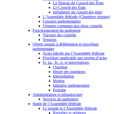
Le Bureau du Conseil des États
Le Conseil des États
président/e du conseil des états
L’Assemblée fédérale (Chambres réunies)
Groupes parlementaires
Organes communs aux deux conseils
Fonctionnement du parlement
Travaux des conseils
Sessions
Objets soumis à délibération et procédure
parlementaire
Actes édictés par l’Assemblée fédérale
Procédure applicable aux projets d’actes
Iv. pa., Iv. ct. et interventions
Question
Heure des questions
Interpellation
Motion
Initiative parlementaire
Postulat
Administration et infrastructure
Services du parlement
Statut de l’Assemblée fédérale
Le peuple et l’Assemblée fédérale
Requêtes et pétitions