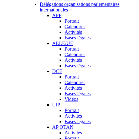
Délégations organisations parlementaires
internationales
APF
Portrait
Calendrier
Activités
Bases légales
AELE/UE
Portrait
Calendrier
Activités
Bases légales
DCE
Portrait
Calendrier
Activités
Bases légales
Vidéos
UIP
Portrait
Activités
Bases légales
AP OTAN
Activités
Portrait