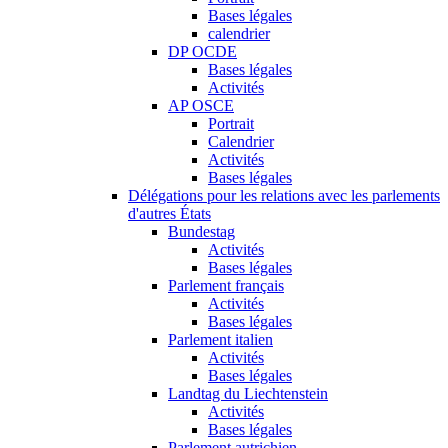
Bases légales
calendrier
DP OCDE
Bases légales
Activités
AP OSCE
Portrait
Calendrier
Activités
Bases légales
Délégations pour les relations avec les parlements
d'autres États
Bundestag
Activités
Bases légales
Parlement français
Activités
Bases légales
Parlement italien
Activités
Bases légales
Landtag du Liechtenstein
Activités
Bases légales
Parlement autrichien