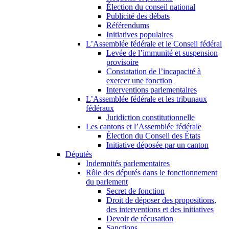
Élection du conseil national
Publicité des débats
Référendums
Initiatives populaires
L’Assemblée fédérale et le Conseil fédéral
Levée de l’immunité et suspension
provisoire
Constatation de l’incapacité à
exercer une fonction
Interventions parlementaires
L’Assemblée fédérale et les tribunaux
fédéraux
Juridiction constitutionnelle
Les cantons et l’Assemblée fédérale
Élection du Conseil des États
Initiative déposée par un canton
Députés
Indemnités parlementaires
Rôle des députés dans le fonctionnement
du parlement
Secret de fonction
Droit de déposer des propositions,
des interventions et des initiatives
Devoir de récusation
Sanctions