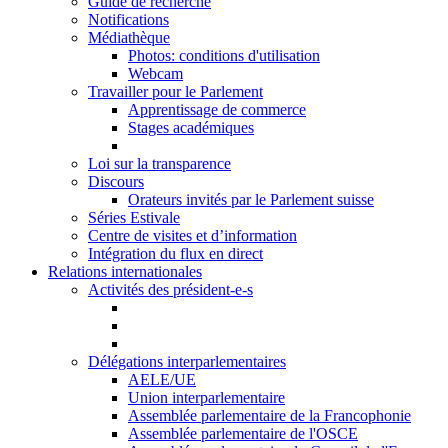
Guide de recherche
Notifications
Médiathèque
Photos: conditions d'utilisation
Webcam
Travailler pour le Parlement
Apprentissage de commerce
Stages académiques
Loi sur la transparence
Discours
Orateurs invités par le Parlement suisse
Séries Estivale
Centre de visites et d’information
Intégration du flux en direct
Relations internationales
Activités des président-e-s
Délégations interparlementaires
AELE/UE
Union interparlementaire
Assemblée parlementaire de la Francophonie
Assemblée parlementaire de l'OSCE