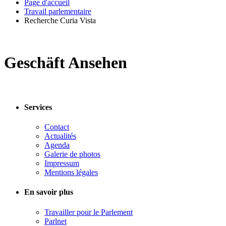
Page d'accueil
Travail parlementaire
Recherche Curia Vista
Geschäft Ansehen
Services
Contact
Actualités
Agenda
Galerie de photos
Impressum
Mentions légales
En savoir plus
Travailler pour le Parlement
Parlnet