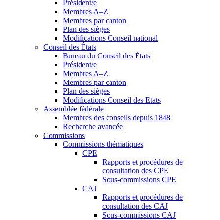
Président/e
Membres A–Z
Membres par canton
Plan des sièges
Modifications Conseil national
Conseil des États
Bureau du Conseil des États
Président/e
Membres A–Z
Membres par canton
Plan des sièges
Modifications Conseil des Etats
Assemblée fédérale
Membres des conseils depuis 1848
Recherche avancée
Commissions
Commissions thématiques
CPE
Rapports et procédures de
consultation des CPE
Sous-commissions CPE
CAJ
Rapports et procédures de
consultation des CAJ
Sous-commissions CAJ