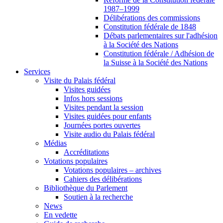
1987–1999
Délibérations des commissions
Constitution fédérale de 1848
Débats parlementaires sur l'adhésion
à la Société des Nations
Constitution fédérale / Adhésion de
la Suisse à la Société des Nations
Services
Visite du Palais fédéral
Visites guidées
Infos hors sessions
Visites pendant la session
Visites guidées pour enfants
Journées portes ouvertes
Visite audio du Palais fédéral
Médias
Accréditations
Votations populaires
Votations populaires – archives
Cahiers des délibérations
Bibliothèque du Parlement
Soutien à la recherche
News
En vedette