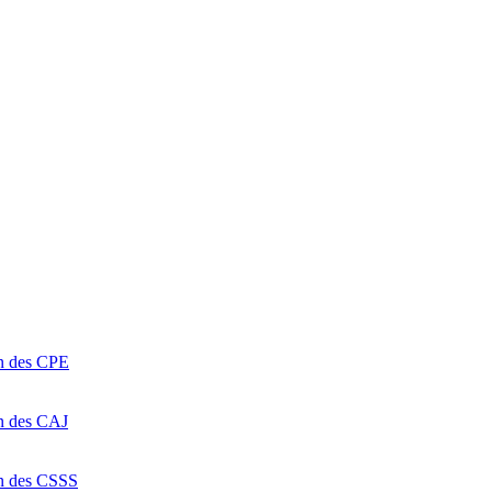
on des CPE
on des CAJ
on des CSSS