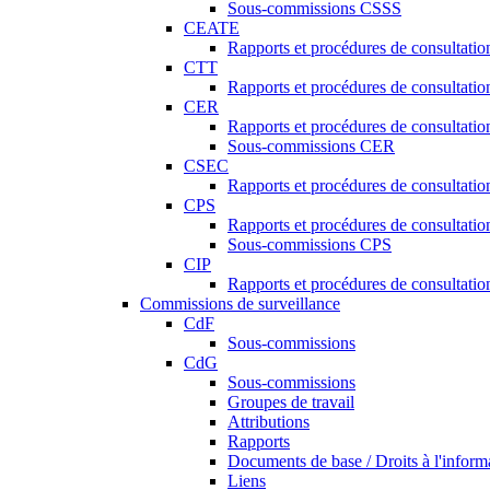
Sous-commissions CSSS
CEATE
Rapports et procédures de consultat
CTT
Rapports et procédures de consultati
CER
Rapports et procédures de consultati
Sous-commissions CER
CSEC
Rapports et procédures de consultat
CPS
Rapports et procédures de consultati
Sous-commissions CPS
CIP
Rapports et procédures de consultatio
Commissions de surveillance
CdF
Sous-commissions
CdG
Sous-commissions
Groupes de travail
Attributions
Rapports
Documents de base / Droits à l'inform
Liens