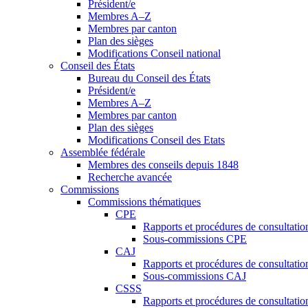
Président/e
Membres A–Z
Membres par canton
Plan des sièges
Modifications Conseil national
Conseil des États
Bureau du Conseil des États
Président/e
Membres A–Z
Membres par canton
Plan des sièges
Modifications Conseil des Etats
Assemblée fédérale
Membres des conseils depuis 1848
Recherche avancée
Commissions
Commissions thématiques
CPE
Rapports et procédures de consultati
Sous-commissions CPE
CAJ
Rapports et procédures de consultati
Sous-commissions CAJ
CSSS
Rapports et procédures de consultati