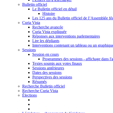
Bulletin officiel
Le Bulletin officiel en détail
Histoire
Les 125 ans du Bulletin officiel de I’Assemblée fé
Curia Vista
Recherche avancée
Curia Vista expliquée
Réponses aux interventions parlementaires
Lire les dépliants
Interventions contenant un tableau ou un graphiqu
Sessions
Session en cours
Programmes des sessions - affichage dans l'
Textes soumis aux votes finaux
Sessions antérieures
Dates des sessions
Perspectives des sessions
Résumés
Recherche Bulletin officiel
Recherche Curia Vista
Élections