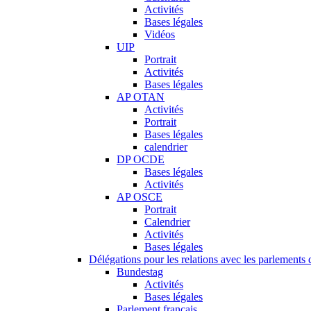
Activités
Bases légales
Vidéos
UIP
Portrait
Activités
Bases légales
AP OTAN
Activités
Portrait
Bases légales
calendrier
DP OCDE
Bases légales
Activités
AP OSCE
Portrait
Calendrier
Activités
Bases légales
Délégations pour les relations avec les parlements d
Bundestag
Activités
Bases légales
Parlement français