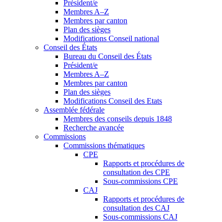
Président/e
Membres A–Z
Membres par canton
Plan des sièges
Modifications Conseil national
Conseil des États
Bureau du Conseil des États
Président/e
Membres A–Z
Membres par canton
Plan des sièges
Modifications Conseil des Etats
Assemblée fédérale
Membres des conseils depuis 1848
Recherche avancée
Commissions
Commissions thématiques
CPE
Rapports et procédures de
consultation des CPE
Sous-commissions CPE
CAJ
Rapports et procédures de
consultation des CAJ
Sous-commissions CAJ