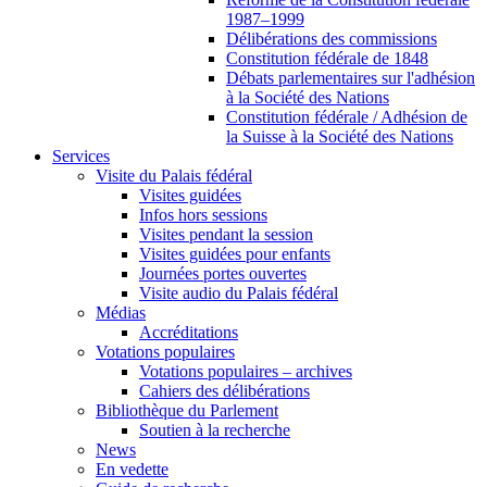
1987–1999
Délibérations des commissions
Constitution fédérale de 1848
Débats parlementaires sur l'adhésion
à la Société des Nations
Constitution fédérale / Adhésion de
la Suisse à la Société des Nations
Services
Visite du Palais fédéral
Visites guidées
Infos hors sessions
Visites pendant la session
Visites guidées pour enfants
Journées portes ouvertes
Visite audio du Palais fédéral
Médias
Accréditations
Votations populaires
Votations populaires – archives
Cahiers des délibérations
Bibliothèque du Parlement
Soutien à la recherche
News
En vedette