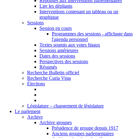
Réponses aux interventions parlementaires
Lire les dépliants
Interventions contenant un tableau ou un
graphique
Sessions
Session en cours
Programmes des sessions - affichage dans
l'agenda personnel
Textes soumis aux votes finaux
Sessions antérieures
Dates des sessions
Perspectives des sessions
Résumés
Recherche Bulletin officiel
Recherche Curia Vista
Élections
Législature – changement de législature
Le parlement
Archive
Archive groupes
Présidence de groupe depuis 1917
Anciens groupes parlementaires