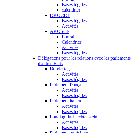
Bases légales
calendrier
DP OCDE
Bases légales
Activités
AP OSCE
Portrait
Calendrier
Activités
Bases légales
Délégations pour les relations avec les parlements
d'autres États
Bundestag
Activités
Bases légales
Parlement français
Activités
Bases légales
Parlement italien
Activités
Bases légales
Landtag du Liechtenstein
Activités
Bases légales
Parlement autrichien