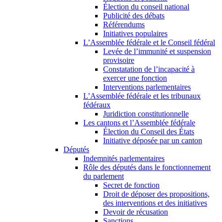
Élection du conseil national
Publicité des débats
Référendums
Initiatives populaires
L’Assemblée fédérale et le Conseil fédéral
Levée de l’immunité et suspension
provisoire
Constatation de l’incapacité à
exercer une fonction
Interventions parlementaires
L’Assemblée fédérale et les tribunaux
fédéraux
Juridiction constitutionnelle
Les cantons et l’Assemblée fédérale
Élection du Conseil des États
Initiative déposée par un canton
Députés
Indemnités parlementaires
Rôle des députés dans le fonctionnement
du parlement
Secret de fonction
Droit de déposer des propositions,
des interventions et des initiatives
Devoir de récusation
Sanctions