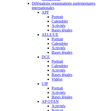
Délégations organisations parlementaires
internationales
APF
Portrait
Calendrier
Activités
Bases légales
AELE/UE
Portrait
Calendrier
Activités
Bases légales
DCE
Portrait
Calendrier
Activités
Bases légales
Vidéos
UIP
Portrait
Activités
Bases légales
AP OTAN
Activités
Portrait