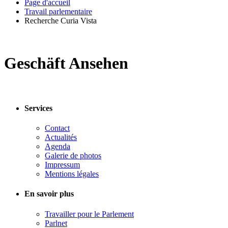
Page d'accueil
Travail parlementaire
Recherche Curia Vista
Geschäft Ansehen
Services
Contact
Actualités
Agenda
Galerie de photos
Impressum
Mentions légales
En savoir plus
Travailler pour le Parlement
Parlnet