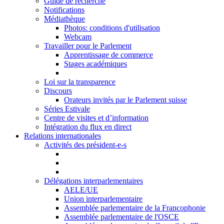
Guide de recherche
Notifications
Médiathèque
Photos: conditions d'utilisation
Webcam
Travailler pour le Parlement
Apprentissage de commerce
Stages académiques
Loi sur la transparence
Discours
Orateurs invités par le Parlement suisse
Séries Estivale
Centre de visites et d’information
Intégration du flux en direct
Relations internationales
Activités des président-e-s
Délégations interparlementaires
AELE/UE
Union interparlementaire
Assemblée parlementaire de la Francophonie
Assemblée parlementaire de l'OSCE