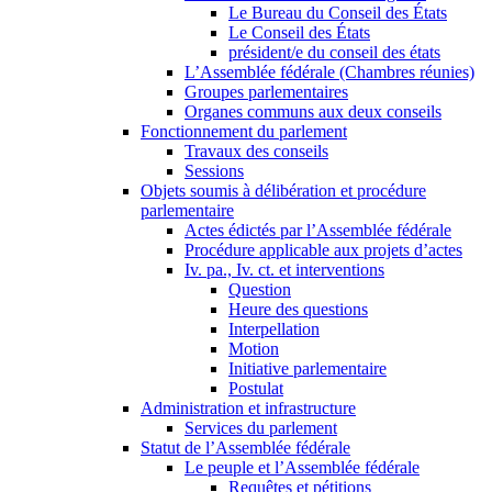
Le Bureau du Conseil des États
Le Conseil des États
président/e du conseil des états
L’Assemblée fédérale (Chambres réunies)
Groupes parlementaires
Organes communs aux deux conseils
Fonctionnement du parlement
Travaux des conseils
Sessions
Objets soumis à délibération et procédure
parlementaire
Actes édictés par l’Assemblée fédérale
Procédure applicable aux projets d’actes
Iv. pa., Iv. ct. et interventions
Question
Heure des questions
Interpellation
Motion
Initiative parlementaire
Postulat
Administration et infrastructure
Services du parlement
Statut de l’Assemblée fédérale
Le peuple et l’Assemblée fédérale
Requêtes et pétitions