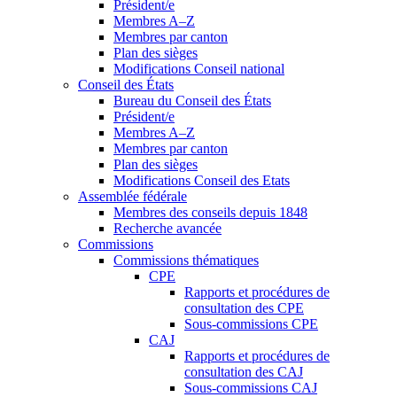
Président/e
Membres A–Z
Membres par canton
Plan des sièges
Modifications Conseil national
Conseil des États
Bureau du Conseil des États
Président/e
Membres A–Z
Membres par canton
Plan des sièges
Modifications Conseil des Etats
Assemblée fédérale
Membres des conseils depuis 1848
Recherche avancée
Commissions
Commissions thématiques
CPE
Rapports et procédures de
consultation des CPE
Sous-commissions CPE
CAJ
Rapports et procédures de
consultation des CAJ
Sous-commissions CAJ