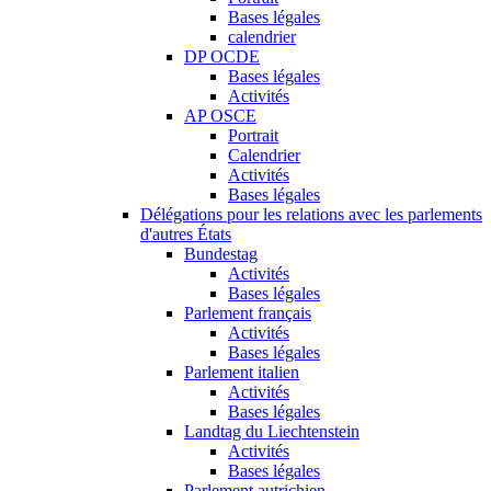
Bases légales
calendrier
DP OCDE
Bases légales
Activités
AP OSCE
Portrait
Calendrier
Activités
Bases légales
Délégations pour les relations avec les parlements
d'autres États
Bundestag
Activités
Bases légales
Parlement français
Activités
Bases légales
Parlement italien
Activités
Bases légales
Landtag du Liechtenstein
Activités
Bases légales
Parlement autrichien