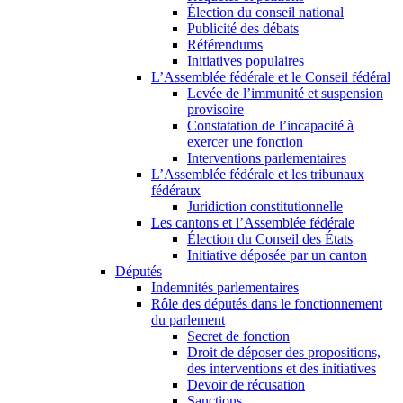
Élection du conseil national
Publicité des débats
Référendums
Initiatives populaires
L’Assemblée fédérale et le Conseil fédéral
Levée de l’immunité et suspension
provisoire
Constatation de l’incapacité à
exercer une fonction
Interventions parlementaires
L’Assemblée fédérale et les tribunaux
fédéraux
Juridiction constitutionnelle
Les cantons et l’Assemblée fédérale
Élection du Conseil des États
Initiative déposée par un canton
Députés
Indemnités parlementaires
Rôle des députés dans le fonctionnement
du parlement
Secret de fonction
Droit de déposer des propositions,
des interventions et des initiatives
Devoir de récusation
Sanctions