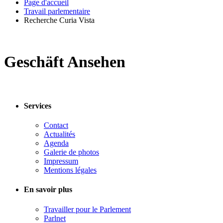
Page d'accueil
Travail parlementaire
Recherche Curia Vista
Geschäft Ansehen
Services
Contact
Actualités
Agenda
Galerie de photos
Impressum
Mentions légales
En savoir plus
Travailler pour le Parlement
Parlnet