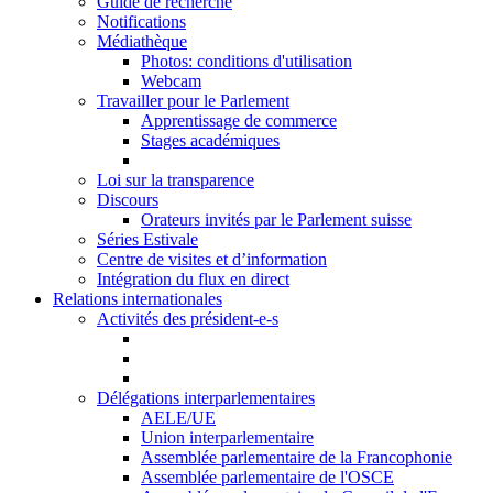
Guide de recherche
Notifications
Médiathèque
Photos: conditions d'utilisation
Webcam
Travailler pour le Parlement
Apprentissage de commerce
Stages académiques
Loi sur la transparence
Discours
Orateurs invités par le Parlement suisse
Séries Estivale
Centre de visites et d’information
Intégration du flux en direct
Relations internationales
Activités des président-e-s
Délégations interparlementaires
AELE/UE
Union interparlementaire
Assemblée parlementaire de la Francophonie
Assemblée parlementaire de l'OSCE