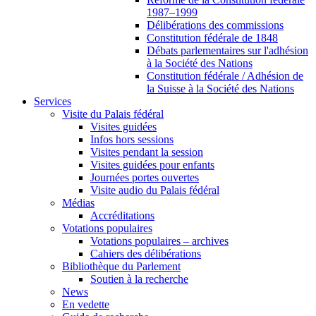
1987–1999
Délibérations des commissions
Constitution fédérale de 1848
Débats parlementaires sur l'adhésion
à la Société des Nations
Constitution fédérale / Adhésion de
la Suisse à la Société des Nations
Services
Visite du Palais fédéral
Visites guidées
Infos hors sessions
Visites pendant la session
Visites guidées pour enfants
Journées portes ouvertes
Visite audio du Palais fédéral
Médias
Accréditations
Votations populaires
Votations populaires – archives
Cahiers des délibérations
Bibliothèque du Parlement
Soutien à la recherche
News
En vedette