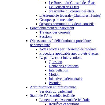
Le Bureau du Conseil des États
Le Conseil des États
président/e du conseil des états
L’Assemblée fédérale (Chambres réunies)
Groupes parlementaires
Organes communs aux deux conseils
Fonctionnement du parlement
Travaux des conseils
Sessions
Objets soumis à délibération et procédure
parlementaire
Actes édictés par l’Assemblée fédérale
Procédure applicable aux projets d’actes
Iv. pa., Iv. ct. et interventions
Question
Heure des questions
Interpellation
Motion
Initiative parlementaire
Postulat
Administration et infrastructure
Services du parlement
Statut de l’Assemblée fédérale
Le peuple et l’Assemblée fédérale
Requêtes et pétitions