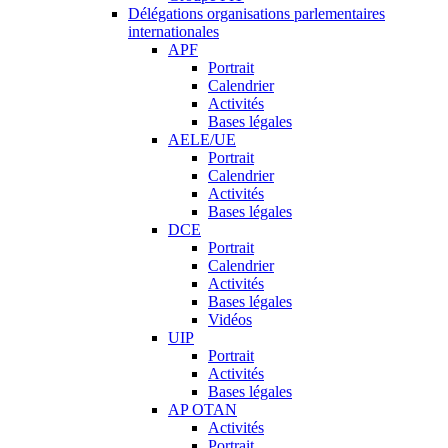
Délégations organisations parlementaires
internationales
APF
Portrait
Calendrier
Activités
Bases légales
AELE/UE
Portrait
Calendrier
Activités
Bases légales
DCE
Portrait
Calendrier
Activités
Bases légales
Vidéos
UIP
Portrait
Activités
Bases légales
AP OTAN
Activités
Portrait