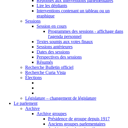
Réponses aux interventions parlementaires
Lire les dépliants
Interventions contenant un tableau ou un
graphique
Sessions
Session en cours
Programmes des sessions - affichage dans
l'agenda personnel
Textes soumis aux votes finaux
Sessions antérieures
Dates des sessions
Perspectives des sessions
Résumés
Recherche Bulletin officiel
Recherche Curia Vista
Élections
Législature – changement de législature
Le parlement
Archive
Archive groupes
Présidence de groupe depuis 1917
Anciens groupes parlementaires