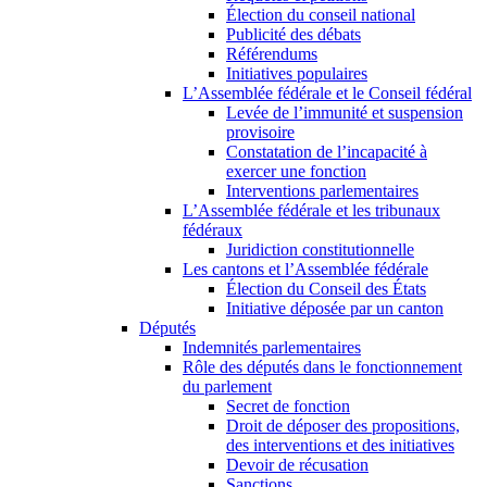
Élection du conseil national
Publicité des débats
Référendums
Initiatives populaires
L’Assemblée fédérale et le Conseil fédéral
Levée de l’immunité et suspension
provisoire
Constatation de l’incapacité à
exercer une fonction
Interventions parlementaires
L’Assemblée fédérale et les tribunaux
fédéraux
Juridiction constitutionnelle
Les cantons et l’Assemblée fédérale
Élection du Conseil des États
Initiative déposée par un canton
Députés
Indemnités parlementaires
Rôle des députés dans le fonctionnement
du parlement
Secret de fonction
Droit de déposer des propositions,
des interventions et des initiatives
Devoir de récusation
Sanctions