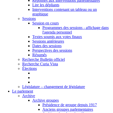
Réponses aux interventions parlementaires
Lire les dépliants
Interventions contenant un tableau ou un
graphique
Sessions
Session en cours
Programmes des sessions - affichage dans
l'agenda personnel
Textes soumis aux votes finaux
Sessions antérieures
Dates des sessions
Perspectives des sessions
Résumés
Recherche Bulletin officiel
Recherche Curia Vista
Élections
Législature – changement de législature
Le parlement
Archive
Archive groupes
Présidence de groupe depuis 1917
Anciens groupes parlementaires