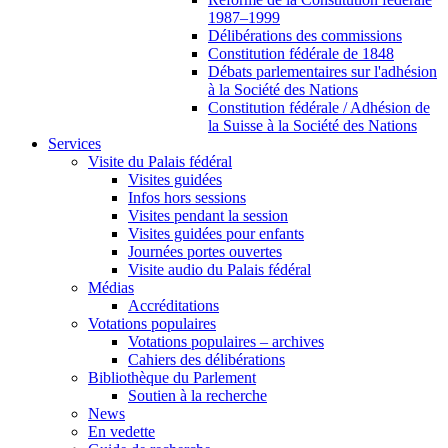
1987–1999
Délibérations des commissions
Constitution fédérale de 1848
Débats parlementaires sur l'adhésion
à la Société des Nations
Constitution fédérale / Adhésion de
la Suisse à la Société des Nations
Services
Visite du Palais fédéral
Visites guidées
Infos hors sessions
Visites pendant la session
Visites guidées pour enfants
Journées portes ouvertes
Visite audio du Palais fédéral
Médias
Accréditations
Votations populaires
Votations populaires – archives
Cahiers des délibérations
Bibliothèque du Parlement
Soutien à la recherche
News
En vedette