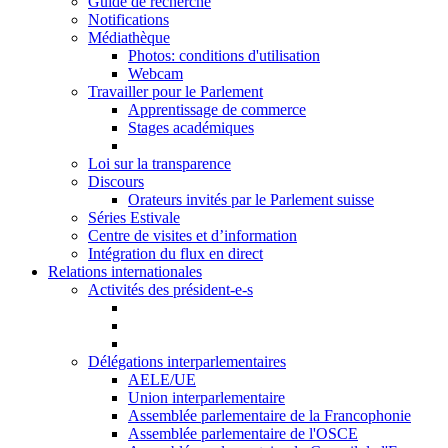
Guide de recherche
Notifications
Médiathèque
Photos: conditions d'utilisation
Webcam
Travailler pour le Parlement
Apprentissage de commerce
Stages académiques
Loi sur la transparence
Discours
Orateurs invités par le Parlement suisse
Séries Estivale
Centre de visites et d’information
Intégration du flux en direct
Relations internationales
Activités des président-e-s
Délégations interparlementaires
AELE/UE
Union interparlementaire
Assemblée parlementaire de la Francophonie
Assemblée parlementaire de l'OSCE