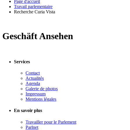
Page d'accueil
Travail parlementaire
Recherche Curia Vista
Geschäft Ansehen
Services
Contact
Actualités
Agenda
Galerie de photos
Impressum
Mentions légales
En savoir plus
Travailler pour le Parlement
Parlnet