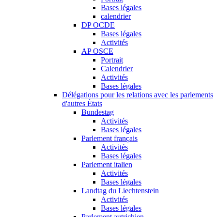
Bases légales
calendrier
DP OCDE
Bases légales
Activités
AP OSCE
Portrait
Calendrier
Activités
Bases légales
Délégations pour les relations avec les parlements
d'autres États
Bundestag
Activités
Bases légales
Parlement français
Activités
Bases légales
Parlement italien
Activités
Bases légales
Landtag du Liechtenstein
Activités
Bases légales
Parlement autrichien