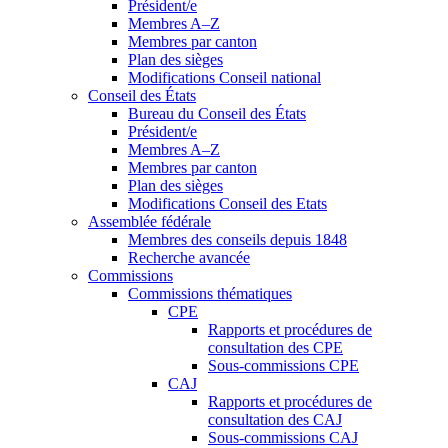
Président/e
Membres A–Z
Membres par canton
Plan des sièges
Modifications Conseil national
Conseil des États
Bureau du Conseil des États
Président/e
Membres A–Z
Membres par canton
Plan des sièges
Modifications Conseil des Etats
Assemblée fédérale
Membres des conseils depuis 1848
Recherche avancée
Commissions
Commissions thématiques
CPE
Rapports et procédures de
consultation des CPE
Sous-commissions CPE
CAJ
Rapports et procédures de
consultation des CAJ
Sous-commissions CAJ