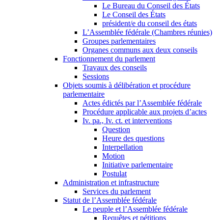
Le Bureau du Conseil des États
Le Conseil des États
président/e du conseil des états
L’Assemblée fédérale (Chambres réunies)
Groupes parlementaires
Organes communs aux deux conseils
Fonctionnement du parlement
Travaux des conseils
Sessions
Objets soumis à délibération et procédure
parlementaire
Actes édictés par l’Assemblée fédérale
Procédure applicable aux projets d’actes
Iv. pa., Iv. ct. et interventions
Question
Heure des questions
Interpellation
Motion
Initiative parlementaire
Postulat
Administration et infrastructure
Services du parlement
Statut de l’Assemblée fédérale
Le peuple et l’Assemblée fédérale
Requêtes et pétitions