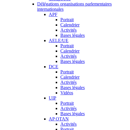
Délégations organisations parlementaires
internationales
APF
Portrait
Calendrier
Activités
Bases légales
AELE/UE
Portrait
Calendrier
Activités
Bases légales
DCE
Portrait
Calendrier
Activités
Bases légales
Vidéos
UIP
Portrait
Activités
Bases légales
AP OTAN
Activités
Portrait