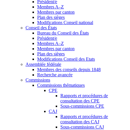
Président/e
Membres A–Z
Membres par canton
Plan des sièges
Modifications Conseil national
Conseil des États
Bureau du Conseil des États
Président/e
Membres A–Z
Membres par canton
Plan des sièges
Modifications Conseil des Etats
Assemblée fédérale
Membres des conseils depuis 1848
Recherche avancée
Commissions
Commissions thématiques
CPE
Rapports et procédures de
consultation des CPE
Sous-commissions CPE
CAJ
Rapports et procédures de
consultation des CAJ
Sous-commissions CAJ