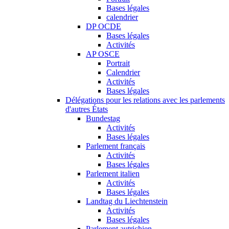
Bases légales
calendrier
DP OCDE
Bases légales
Activités
AP OSCE
Portrait
Calendrier
Activités
Bases légales
Délégations pour les relations avec les parlements
d'autres États
Bundestag
Activités
Bases légales
Parlement français
Activités
Bases légales
Parlement italien
Activités
Bases légales
Landtag du Liechtenstein
Activités
Bases légales
Parlement autrichien