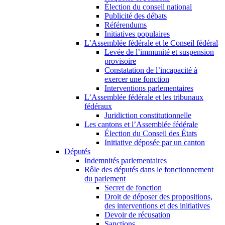
Élection du conseil national
Publicité des débats
Référendums
Initiatives populaires
L’Assemblée fédérale et le Conseil fédéral
Levée de l’immunité et suspension
provisoire
Constatation de l’incapacité à
exercer une fonction
Interventions parlementaires
L’Assemblée fédérale et les tribunaux
fédéraux
Juridiction constitutionnelle
Les cantons et l’Assemblée fédérale
Élection du Conseil des États
Initiative déposée par un canton
Députés
Indemnités parlementaires
Rôle des députés dans le fonctionnement
du parlement
Secret de fonction
Droit de déposer des propositions,
des interventions et des initiatives
Devoir de récusation
Sanctions