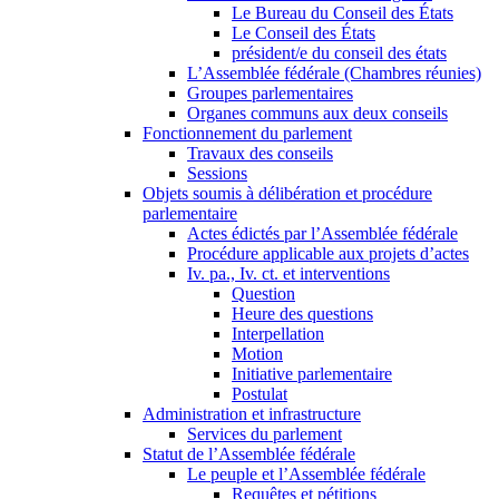
Le Bureau du Conseil des États
Le Conseil des États
président/e du conseil des états
L’Assemblée fédérale (Chambres réunies)
Groupes parlementaires
Organes communs aux deux conseils
Fonctionnement du parlement
Travaux des conseils
Sessions
Objets soumis à délibération et procédure
parlementaire
Actes édictés par l’Assemblée fédérale
Procédure applicable aux projets d’actes
Iv. pa., Iv. ct. et interventions
Question
Heure des questions
Interpellation
Motion
Initiative parlementaire
Postulat
Administration et infrastructure
Services du parlement
Statut de l’Assemblée fédérale
Le peuple et l’Assemblée fédérale
Requêtes et pétitions