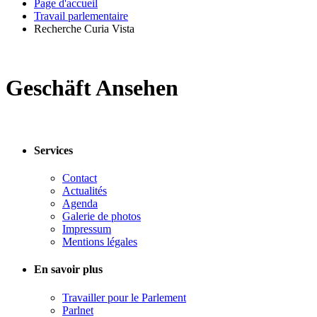
Page d'accueil
Travail parlementaire
Recherche Curia Vista
Geschäft Ansehen
Services
Contact
Actualités
Agenda
Galerie de photos
Impressum
Mentions légales
En savoir plus
Travailler pour le Parlement
Parlnet