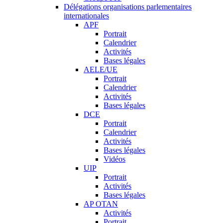
Délégations organisations parlementaires
internationales
APF
Portrait
Calendrier
Activités
Bases légales
AELE/UE
Portrait
Calendrier
Activités
Bases légales
DCE
Portrait
Calendrier
Activités
Bases légales
Vidéos
UIP
Portrait
Activités
Bases légales
AP OTAN
Activités
Portrait