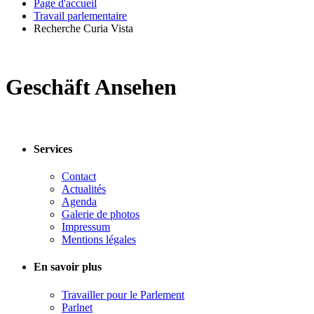
Page d'accueil
Travail parlementaire
Recherche Curia Vista
Geschäft Ansehen
Services
Contact
Actualités
Agenda
Galerie de photos
Impressum
Mentions légales
En savoir plus
Travailler pour le Parlement
Parlnet