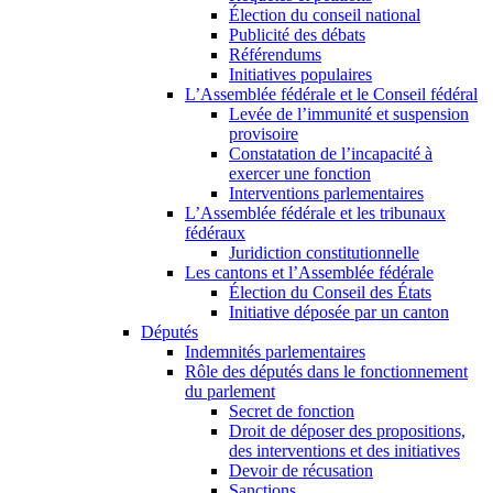
Élection du conseil national
Publicité des débats
Référendums
Initiatives populaires
L’Assemblée fédérale et le Conseil fédéral
Levée de l’immunité et suspension
provisoire
Constatation de l’incapacité à
exercer une fonction
Interventions parlementaires
L’Assemblée fédérale et les tribunaux
fédéraux
Juridiction constitutionnelle
Les cantons et l’Assemblée fédérale
Élection du Conseil des États
Initiative déposée par un canton
Députés
Indemnités parlementaires
Rôle des députés dans le fonctionnement
du parlement
Secret de fonction
Droit de déposer des propositions,
des interventions et des initiatives
Devoir de récusation
Sanctions