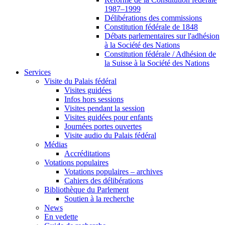
1987–1999
Délibérations des commissions
Constitution fédérale de 1848
Débats parlementaires sur l'adhésion
à la Société des Nations
Constitution fédérale / Adhésion de
la Suisse à la Société des Nations
Services
Visite du Palais fédéral
Visites guidées
Infos hors sessions
Visites pendant la session
Visites guidées pour enfants
Journées portes ouvertes
Visite audio du Palais fédéral
Médias
Accréditations
Votations populaires
Votations populaires – archives
Cahiers des délibérations
Bibliothèque du Parlement
Soutien à la recherche
News
En vedette