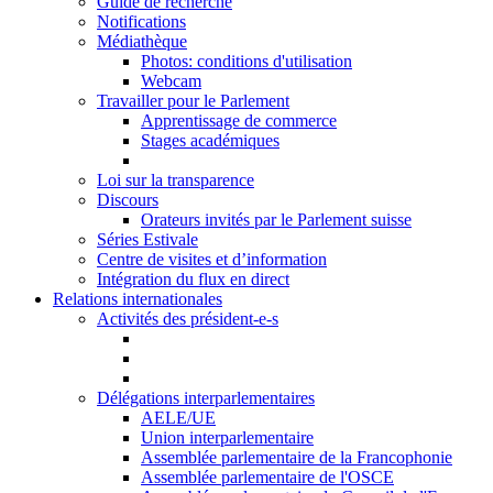
Guide de recherche
Notifications
Médiathèque
Photos: conditions d'utilisation
Webcam
Travailler pour le Parlement
Apprentissage de commerce
Stages académiques
Loi sur la transparence
Discours
Orateurs invités par le Parlement suisse
Séries Estivale
Centre de visites et d’information
Intégration du flux en direct
Relations internationales
Activités des président-e-s
Délégations interparlementaires
AELE/UE
Union interparlementaire
Assemblée parlementaire de la Francophonie
Assemblée parlementaire de l'OSCE