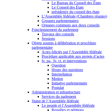
Le Bureau du Conseil des États
Le Conseil des États
président/e du conseil des états
L’Assemblée fédérale (Chambres réunies)
Groupes parlementaires
Organes communs aux deux conseils
Fonctionnement du parlement
Travaux des conseils
Sessions
Objets soumis à délibération et procédure
parlementaire
Actes édictés par l’Assemblée fédérale
Procédure applicable aux projets d’actes
Iv. pa., Iv. ct. et interventions
Question
Heure des questions
Interpellation
Motion
Initiative parlementaire
Postulat
Administration et infrastructure
Services du parlement
Statut de l’Assemblée fédérale
Le peuple et l’Assemblée fédérale
Requêtes et pétitions