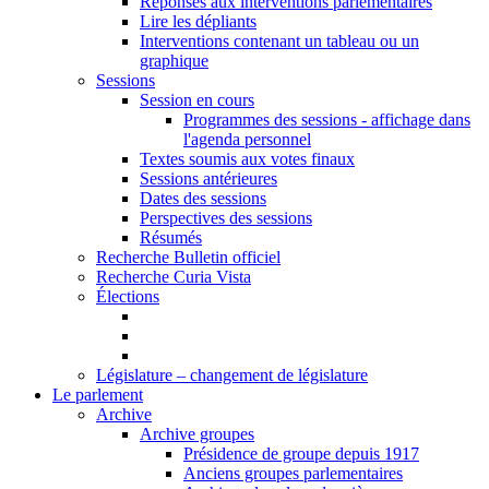
Réponses aux interventions parlementaires
Lire les dépliants
Interventions contenant un tableau ou un
graphique
Sessions
Session en cours
Programmes des sessions - affichage dans
l'agenda personnel
Textes soumis aux votes finaux
Sessions antérieures
Dates des sessions
Perspectives des sessions
Résumés
Recherche Bulletin officiel
Recherche Curia Vista
Élections
Législature – changement de législature
Le parlement
Archive
Archive groupes
Présidence de groupe depuis 1917
Anciens groupes parlementaires