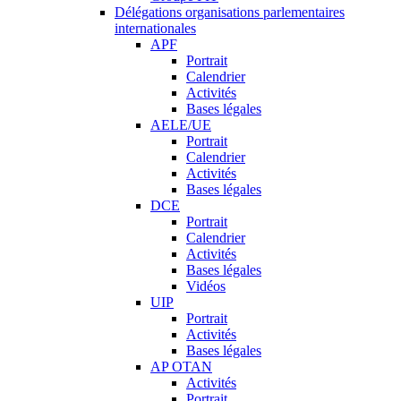
Délégations organisations parlementaires
internationales
APF
Portrait
Calendrier
Activités
Bases légales
AELE/UE
Portrait
Calendrier
Activités
Bases légales
DCE
Portrait
Calendrier
Activités
Bases légales
Vidéos
UIP
Portrait
Activités
Bases légales
AP OTAN
Activités
Portrait