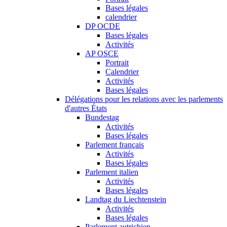
Bases légales
calendrier
DP OCDE
Bases légales
Activités
AP OSCE
Portrait
Calendrier
Activités
Bases légales
Délégations pour les relations avec les parlements
d'autres États
Bundestag
Activités
Bases légales
Parlement français
Activités
Bases légales
Parlement italien
Activités
Bases légales
Landtag du Liechtenstein
Activités
Bases légales
Parlement autrichien