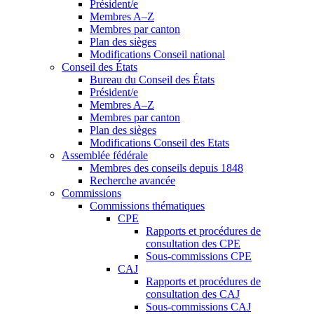
Président/e
Membres A–Z
Membres par canton
Plan des sièges
Modifications Conseil national
Conseil des États
Bureau du Conseil des États
Président/e
Membres A–Z
Membres par canton
Plan des sièges
Modifications Conseil des Etats
Assemblée fédérale
Membres des conseils depuis 1848
Recherche avancée
Commissions
Commissions thématiques
CPE
Rapports et procédures de
consultation des CPE
Sous-commissions CPE
CAJ
Rapports et procédures de
consultation des CAJ
Sous-commissions CAJ