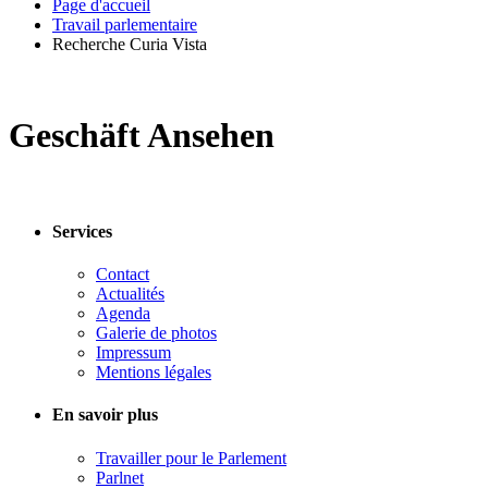
Page d'accueil
Travail parlementaire
Recherche Curia Vista
Geschäft Ansehen
Services
Contact
Actualités
Agenda
Galerie de photos
Impressum
Mentions légales
En savoir plus
Travailler pour le Parlement
Parlnet