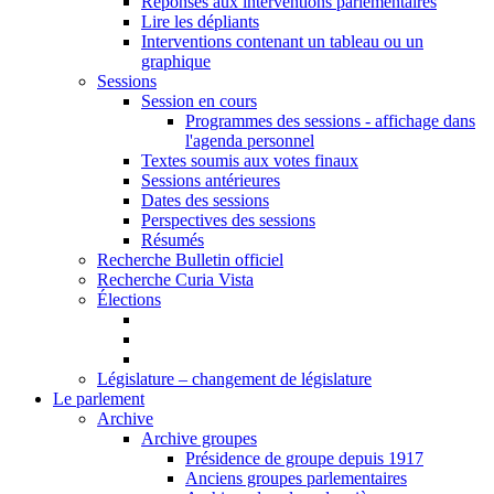
Réponses aux interventions parlementaires
Lire les dépliants
Interventions contenant un tableau ou un
graphique
Sessions
Session en cours
Programmes des sessions - affichage dans
l'agenda personnel
Textes soumis aux votes finaux
Sessions antérieures
Dates des sessions
Perspectives des sessions
Résumés
Recherche Bulletin officiel
Recherche Curia Vista
Élections
Législature – changement de législature
Le parlement
Archive
Archive groupes
Présidence de groupe depuis 1917
Anciens groupes parlementaires