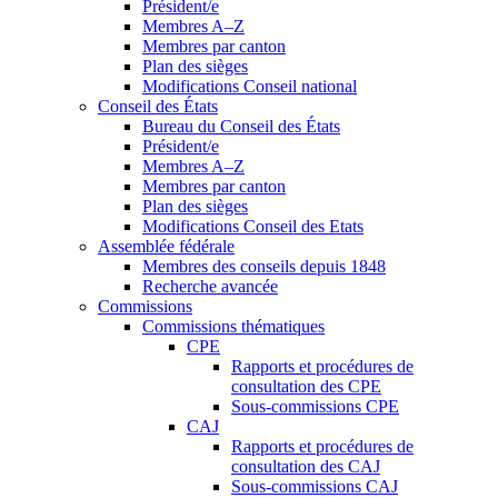
Président/e
Membres A–Z
Membres par canton
Plan des sièges
Modifications Conseil national
Conseil des États
Bureau du Conseil des États
Président/e
Membres A–Z
Membres par canton
Plan des sièges
Modifications Conseil des Etats
Assemblée fédérale
Membres des conseils depuis 1848
Recherche avancée
Commissions
Commissions thématiques
CPE
Rapports et procédures de
consultation des CPE
Sous-commissions CPE
CAJ
Rapports et procédures de
consultation des CAJ
Sous-commissions CAJ