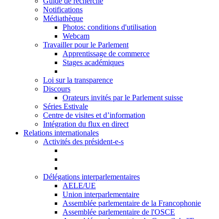
Guide de recherche
Notifications
Médiathèque
Photos: conditions d'utilisation
Webcam
Travailler pour le Parlement
Apprentissage de commerce
Stages académiques
Loi sur la transparence
Discours
Orateurs invités par le Parlement suisse
Séries Estivale
Centre de visites et d’information
Intégration du flux en direct
Relations internationales
Activités des président-e-s
Délégations interparlementaires
AELE/UE
Union interparlementaire
Assemblée parlementaire de la Francophonie
Assemblée parlementaire de l'OSCE