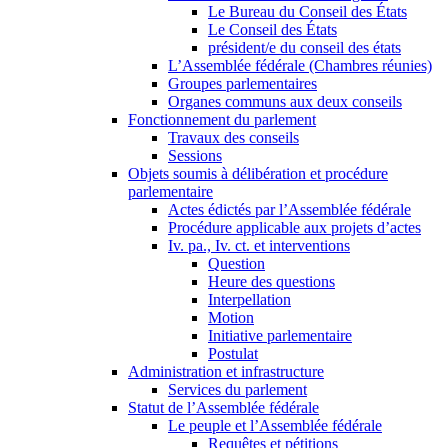
Le Bureau du Conseil des États
Le Conseil des États
président/e du conseil des états
L’Assemblée fédérale (Chambres réunies)
Groupes parlementaires
Organes communs aux deux conseils
Fonctionnement du parlement
Travaux des conseils
Sessions
Objets soumis à délibération et procédure
parlementaire
Actes édictés par l’Assemblée fédérale
Procédure applicable aux projets d’actes
Iv. pa., Iv. ct. et interventions
Question
Heure des questions
Interpellation
Motion
Initiative parlementaire
Postulat
Administration et infrastructure
Services du parlement
Statut de l’Assemblée fédérale
Le peuple et l’Assemblée fédérale
Requêtes et pétitions