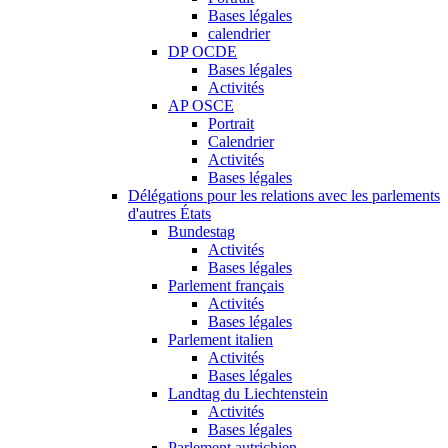
Bases légales
calendrier
DP OCDE
Bases légales
Activités
AP OSCE
Portrait
Calendrier
Activités
Bases légales
Délégations pour les relations avec les parlements
d'autres États
Bundestag
Activités
Bases légales
Parlement français
Activités
Bases légales
Parlement italien
Activités
Bases légales
Landtag du Liechtenstein
Activités
Bases légales
Parlement autrichien