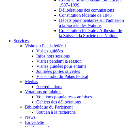
1987–1999
Délibérations des commissions
Constitution fédérale de 1848
Débats parlementaires sur l'adhésion
à la Société des Nations
Constitution fédérale / Adhésion de
la Suisse à la Société des Nations
Services
Visite du Palais fédéral
Visites guidées
Infos hors sessions
Visites pendant la session
Visites guidées pour enfants
Journées portes ouvertes
Visite audio du Palais fédéral
Médias
Accréditations
Votations populaires
Votations populaires – archives
Cahiers des délibérations
Bibliothèque du Parlement
Soutien à la recherche
News
En vedette