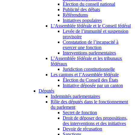
Élection du conseil national
Publicité des débats
Référendums
Initiatives populaires
L’Assemblée fédérale et le Conseil fédéral
Levée de l’immunité et suspension
provisoire
Constatation de l’incapacité à
exercer une fonction
Interventions parlementaires
L’Assemblée fédérale et les tribunaux
fédéraux
Juridiction constitutionnelle
Les cantons et l’Assemblée fédérale
Élection du Conseil des États
Initiative déposée par un canton
Députés
Indemnités parlementaires
Rôle des députés dans le fonctionnement
du parlement
Secret de fonction
Droit de déposer des propositions,
des interventions et des initiatives
Devoir de récusation
Sanctions