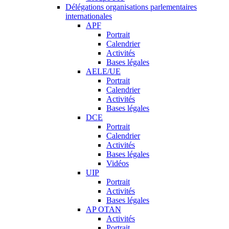
Délégations organisations parlementaires
internationales
APF
Portrait
Calendrier
Activités
Bases légales
AELE/UE
Portrait
Calendrier
Activités
Bases légales
DCE
Portrait
Calendrier
Activités
Bases légales
Vidéos
UIP
Portrait
Activités
Bases légales
AP OTAN
Activités
Portrait