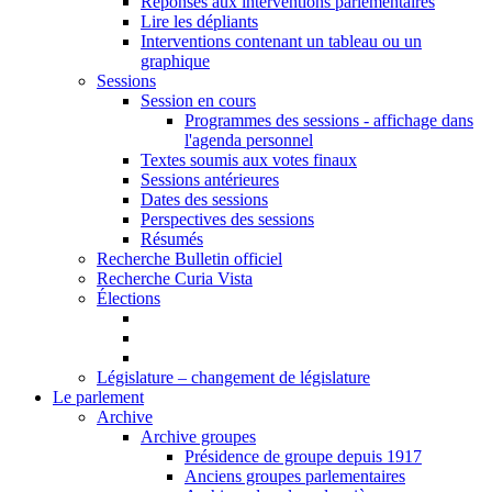
Réponses aux interventions parlementaires
Lire les dépliants
Interventions contenant un tableau ou un
graphique
Sessions
Session en cours
Programmes des sessions - affichage dans
l'agenda personnel
Textes soumis aux votes finaux
Sessions antérieures
Dates des sessions
Perspectives des sessions
Résumés
Recherche Bulletin officiel
Recherche Curia Vista
Élections
Législature – changement de législature
Le parlement
Archive
Archive groupes
Présidence de groupe depuis 1917
Anciens groupes parlementaires