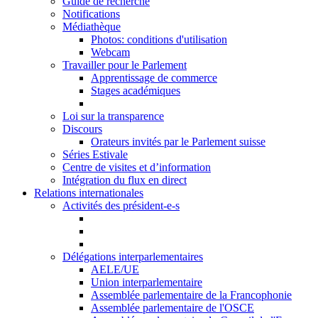
Guide de recherche
Notifications
Médiathèque
Photos: conditions d'utilisation
Webcam
Travailler pour le Parlement
Apprentissage de commerce
Stages académiques
Loi sur la transparence
Discours
Orateurs invités par le Parlement suisse
Séries Estivale
Centre de visites et d’information
Intégration du flux en direct
Relations internationales
Activités des président-e-s
Délégations interparlementaires
AELE/UE
Union interparlementaire
Assemblée parlementaire de la Francophonie
Assemblée parlementaire de l'OSCE