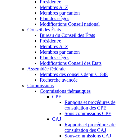
Président/e
Membres A–Z
Membres par canton
Plan des sièges
Modifications Conseil national
Conseil des États
Bureau du Conseil des États
Président/e
Membres A–Z
Membres par canton
Plan des sièges
Modifications Conseil des Etats
Assemblée fédérale
Membres des conseils depuis 1848
Recherche avancée
Commissions
Commissions thématiques
CPE
Rapports et procédures de
consultation des CPE
Sous-commissions CPE
CAJ
Rapports et procédures de
consultation des CAJ
Sous-commissions CAJ