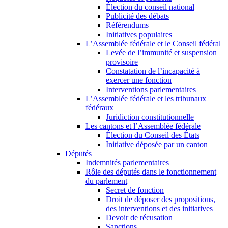
Élection du conseil national
Publicité des débats
Référendums
Initiatives populaires
L’Assemblée fédérale et le Conseil fédéral
Levée de l’immunité et suspension
provisoire
Constatation de l’incapacité à
exercer une fonction
Interventions parlementaires
L’Assemblée fédérale et les tribunaux
fédéraux
Juridiction constitutionnelle
Les cantons et l’Assemblée fédérale
Élection du Conseil des États
Initiative déposée par un canton
Députés
Indemnités parlementaires
Rôle des députés dans le fonctionnement
du parlement
Secret de fonction
Droit de déposer des propositions,
des interventions et des initiatives
Devoir de récusation
Sanctions