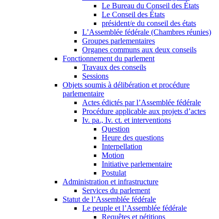
Le Bureau du Conseil des États
Le Conseil des États
président/e du conseil des états
L’Assemblée fédérale (Chambres réunies)
Groupes parlementaires
Organes communs aux deux conseils
Fonctionnement du parlement
Travaux des conseils
Sessions
Objets soumis à délibération et procédure
parlementaire
Actes édictés par l’Assemblée fédérale
Procédure applicable aux projets d’actes
Iv. pa., Iv. ct. et interventions
Question
Heure des questions
Interpellation
Motion
Initiative parlementaire
Postulat
Administration et infrastructure
Services du parlement
Statut de l’Assemblée fédérale
Le peuple et l’Assemblée fédérale
Requêtes et pétitions