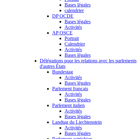
Bases légales
calendrier
DP OCDE
Bases légales
Activités
AP OSCE
Portrait
Calendrier
Activités
Bases légales
Délégations pour les relations avec les parlements
d'autres États
Bundestag
Activités
Bases légales
Parlement français
Activités
Bases légales
Parlement italien
Activités
Bases légales
Landtag du Liechtenstein
Activités
Bases légales
Parlement autrichien