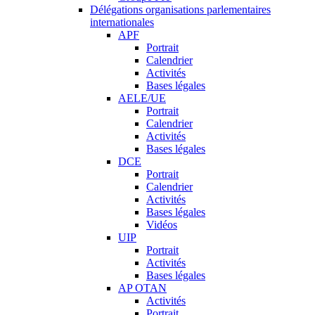
Délégations organisations parlementaires
internationales
APF
Portrait
Calendrier
Activités
Bases légales
AELE/UE
Portrait
Calendrier
Activités
Bases légales
DCE
Portrait
Calendrier
Activités
Bases légales
Vidéos
UIP
Portrait
Activités
Bases légales
AP OTAN
Activités
Portrait