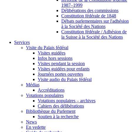
1987–1999
Délibérations des commissions
Constitution fédérale de 1848
Débats parlementaires sur l'adhésion
à la Société des Nations
Constitution fédérale / Adhésion de
la Suisse à la Société des Nations
Services
Visite du Palais fédéral
Visites guidées
Infos hors sessions
Visites pendant la session
Visites guidées pour enfants
Journées portes ouvertes
Visite audio du Palais fédéral
Médias
Accréditations
Votations populaires
Votations populaires – archives
Cahiers des délibérations
Bibliothèque du Parlement
Soutien à la recherche
News
En vedette