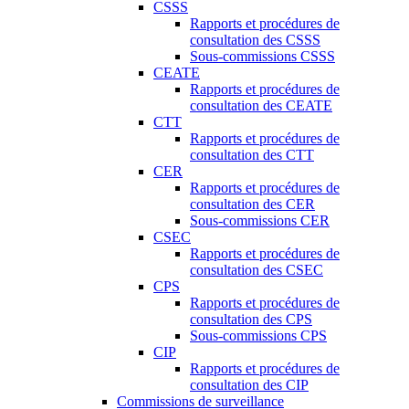
CSSS
Rapports et procédures de
consultation des CSSS
Sous-commissions CSSS
CEATE
Rapports et procédures de
consultation des CEATE
CTT
Rapports et procédures de
consultation des CTT
CER
Rapports et procédures de
consultation des CER
Sous-commissions CER
CSEC
Rapports et procédures de
consultation des CSEC
CPS
Rapports et procédures de
consultation des CPS
Sous-commissions CPS
CIP
Rapports et procédures de
consultation des CIP
Commissions de surveillance