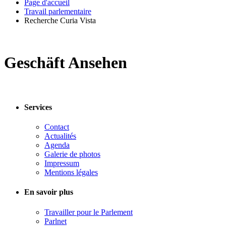
Page d'accueil
Travail parlementaire
Recherche Curia Vista
Geschäft Ansehen
Services
Contact
Actualités
Agenda
Galerie de photos
Impressum
Mentions légales
En savoir plus
Travailler pour le Parlement
Parlnet