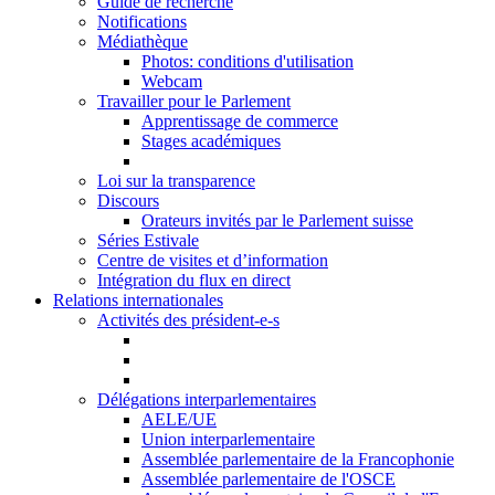
Guide de recherche
Notifications
Médiathèque
Photos: conditions d'utilisation
Webcam
Travailler pour le Parlement
Apprentissage de commerce
Stages académiques
Loi sur la transparence
Discours
Orateurs invités par le Parlement suisse
Séries Estivale
Centre de visites et d’information
Intégration du flux en direct
Relations internationales
Activités des président-e-s
Délégations interparlementaires
AELE/UE
Union interparlementaire
Assemblée parlementaire de la Francophonie
Assemblée parlementaire de l'OSCE