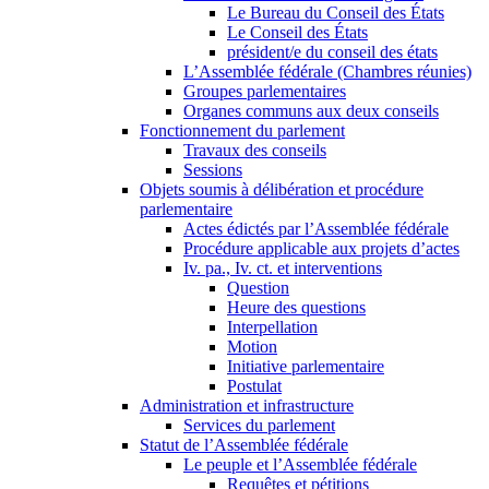
Le Bureau du Conseil des États
Le Conseil des États
président/e du conseil des états
L’Assemblée fédérale (Chambres réunies)
Groupes parlementaires
Organes communs aux deux conseils
Fonctionnement du parlement
Travaux des conseils
Sessions
Objets soumis à délibération et procédure
parlementaire
Actes édictés par l’Assemblée fédérale
Procédure applicable aux projets d’actes
Iv. pa., Iv. ct. et interventions
Question
Heure des questions
Interpellation
Motion
Initiative parlementaire
Postulat
Administration et infrastructure
Services du parlement
Statut de l’Assemblée fédérale
Le peuple et l’Assemblée fédérale
Requêtes et pétitions