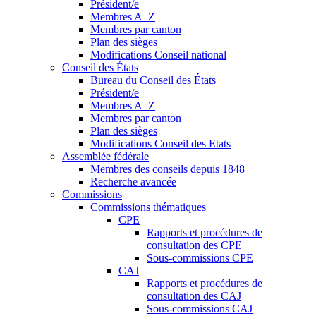
Président/e
Membres A–Z
Membres par canton
Plan des sièges
Modifications Conseil national
Conseil des États
Bureau du Conseil des États
Président/e
Membres A–Z
Membres par canton
Plan des sièges
Modifications Conseil des Etats
Assemblée fédérale
Membres des conseils depuis 1848
Recherche avancée
Commissions
Commissions thématiques
CPE
Rapports et procédures de
consultation des CPE
Sous-commissions CPE
CAJ
Rapports et procédures de
consultation des CAJ
Sous-commissions CAJ