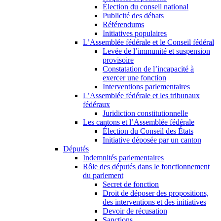
Élection du conseil national
Publicité des débats
Référendums
Initiatives populaires
L’Assemblée fédérale et le Conseil fédéral
Levée de l’immunité et suspension
provisoire
Constatation de l’incapacité à
exercer une fonction
Interventions parlementaires
L’Assemblée fédérale et les tribunaux
fédéraux
Juridiction constitutionnelle
Les cantons et l’Assemblée fédérale
Élection du Conseil des États
Initiative déposée par un canton
Députés
Indemnités parlementaires
Rôle des députés dans le fonctionnement
du parlement
Secret de fonction
Droit de déposer des propositions,
des interventions et des initiatives
Devoir de récusation
Sanctions