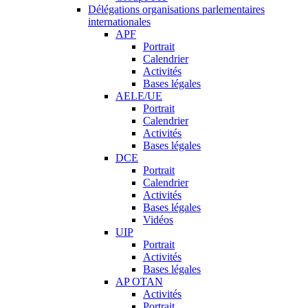
Délégations organisations parlementaires
internationales
APF
Portrait
Calendrier
Activités
Bases légales
AELE/UE
Portrait
Calendrier
Activités
Bases légales
DCE
Portrait
Calendrier
Activités
Bases légales
Vidéos
UIP
Portrait
Activités
Bases légales
AP OTAN
Activités
Portrait