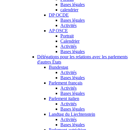
Bases légales
calendrier
DP OCDE
Bases légales
Activités
AP OSCE
Portrait
Calendrier
Activités
Bases légales
Délégations pour les relations avec les parlements
d'autres États
Bundestag
Activités
Bases légales
Parlement français
Activités
Bases légales
Parlement italien
Activités
Bases légales
Landtag du Liechtenstein
Activités
Bases légales
Parlement autrichien