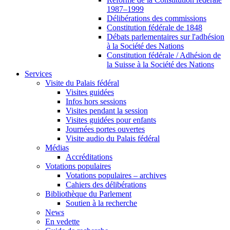
1987–1999
Délibérations des commissions
Constitution fédérale de 1848
Débats parlementaires sur l'adhésion
à la Société des Nations
Constitution fédérale / Adhésion de
la Suisse à la Société des Nations
Services
Visite du Palais fédéral
Visites guidées
Infos hors sessions
Visites pendant la session
Visites guidées pour enfants
Journées portes ouvertes
Visite audio du Palais fédéral
Médias
Accréditations
Votations populaires
Votations populaires – archives
Cahiers des délibérations
Bibliothèque du Parlement
Soutien à la recherche
News
En vedette