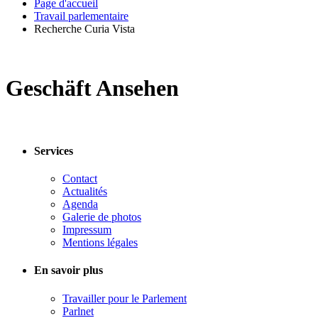
Page d'accueil
Travail parlementaire
Recherche Curia Vista
Geschäft Ansehen
Services
Contact
Actualités
Agenda
Galerie de photos
Impressum
Mentions légales
En savoir plus
Travailler pour le Parlement
Parlnet