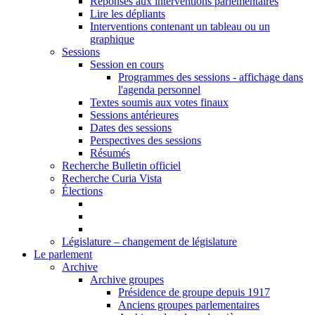
Réponses aux interventions parlementaires
Lire les dépliants
Interventions contenant un tableau ou un
graphique
Sessions
Session en cours
Programmes des sessions - affichage dans
l'agenda personnel
Textes soumis aux votes finaux
Sessions antérieures
Dates des sessions
Perspectives des sessions
Résumés
Recherche Bulletin officiel
Recherche Curia Vista
Élections
Législature – changement de législature
Le parlement
Archive
Archive groupes
Présidence de groupe depuis 1917
Anciens groupes parlementaires