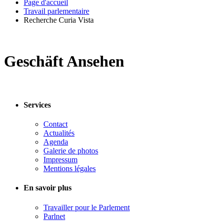
Page d'accueil
Travail parlementaire
Recherche Curia Vista
Geschäft Ansehen
Services
Contact
Actualités
Agenda
Galerie de photos
Impressum
Mentions légales
En savoir plus
Travailler pour le Parlement
Parlnet