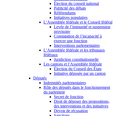
Élection du conseil national
Publicité des débats
Référendums
Initiatives populaires
L’Assemblée fédérale et le Conseil fédéral
Levée de l’immunité et suspension
provisoire
Constatation de l’incapacité à
exercer une fonction
Interventions parlementaires
L’Assemblée fédérale et les tribunaux
fédéraux
Juridiction constitutionnelle
Les cantons et l’Assemblée fédérale
Élection du Conseil des États
Initiative déposée par un canton
Députés
Indemnités parlementaires
Rôle des députés dans le fonctionnement
du parlement
Secret de fonction
Droit de déposer des propositions,
des interventions et des initiatives
Devoir de récusation
Sanctions