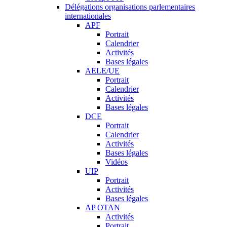
Délégations organisations parlementaires
internationales
APF
Portrait
Calendrier
Activités
Bases légales
AELE/UE
Portrait
Calendrier
Activités
Bases légales
DCE
Portrait
Calendrier
Activités
Bases légales
Vidéos
UIP
Portrait
Activités
Bases légales
AP OTAN
Activités
Portrait