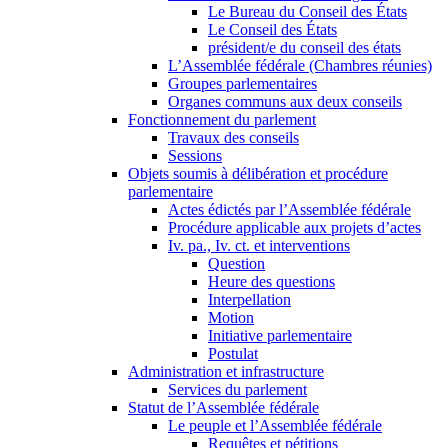
Le Bureau du Conseil des États
Le Conseil des États
président/e du conseil des états
L’Assemblée fédérale (Chambres réunies)
Groupes parlementaires
Organes communs aux deux conseils
Fonctionnement du parlement
Travaux des conseils
Sessions
Objets soumis à délibération et procédure
parlementaire
Actes édictés par l’Assemblée fédérale
Procédure applicable aux projets d’actes
Iv. pa., Iv. ct. et interventions
Question
Heure des questions
Interpellation
Motion
Initiative parlementaire
Postulat
Administration et infrastructure
Services du parlement
Statut de l’Assemblée fédérale
Le peuple et l’Assemblée fédérale
Requêtes et pétitions