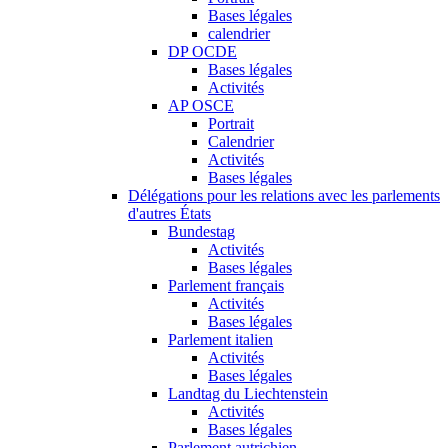
Bases légales
calendrier
DP OCDE
Bases légales
Activités
AP OSCE
Portrait
Calendrier
Activités
Bases légales
Délégations pour les relations avec les parlements
d'autres États
Bundestag
Activités
Bases légales
Parlement français
Activités
Bases légales
Parlement italien
Activités
Bases légales
Landtag du Liechtenstein
Activités
Bases légales
Parlement autrichien