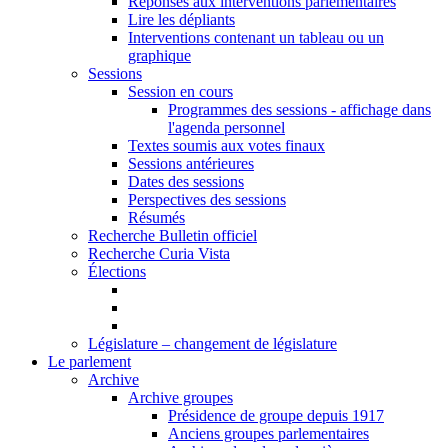
Réponses aux interventions parlementaires
Lire les dépliants
Interventions contenant un tableau ou un
graphique
Sessions
Session en cours
Programmes des sessions - affichage dans
l'agenda personnel
Textes soumis aux votes finaux
Sessions antérieures
Dates des sessions
Perspectives des sessions
Résumés
Recherche Bulletin officiel
Recherche Curia Vista
Élections
Législature – changement de législature
Le parlement
Archive
Archive groupes
Présidence de groupe depuis 1917
Anciens groupes parlementaires