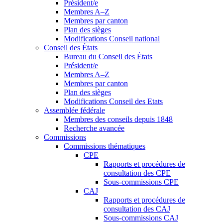
Président/e
Membres A–Z
Membres par canton
Plan des sièges
Modifications Conseil national
Conseil des États
Bureau du Conseil des États
Président/e
Membres A–Z
Membres par canton
Plan des sièges
Modifications Conseil des Etats
Assemblée fédérale
Membres des conseils depuis 1848
Recherche avancée
Commissions
Commissions thématiques
CPE
Rapports et procédures de
consultation des CPE
Sous-commissions CPE
CAJ
Rapports et procédures de
consultation des CAJ
Sous-commissions CAJ