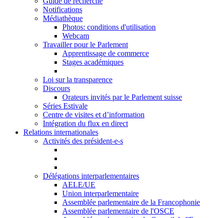
Guide de recherche
Notifications
Médiathèque
Photos: conditions d'utilisation
Webcam
Travailler pour le Parlement
Apprentissage de commerce
Stages académiques
Loi sur la transparence
Discours
Orateurs invités par le Parlement suisse
Séries Estivale
Centre de visites et d’information
Intégration du flux en direct
Relations internationales
Activités des président-e-s
Délégations interparlementaires
AELE/UE
Union interparlementaire
Assemblée parlementaire de la Francophonie
Assemblée parlementaire de l'OSCE