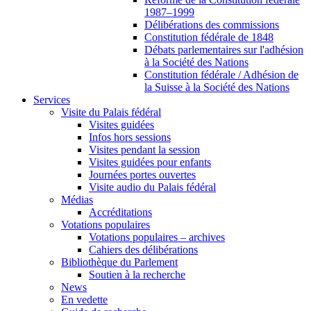
1987–1999
Délibérations des commissions
Constitution fédérale de 1848
Débats parlementaires sur l'adhésion
à la Société des Nations
Constitution fédérale / Adhésion de
la Suisse à la Société des Nations
Services
Visite du Palais fédéral
Visites guidées
Infos hors sessions
Visites pendant la session
Visites guidées pour enfants
Journées portes ouvertes
Visite audio du Palais fédéral
Médias
Accréditations
Votations populaires
Votations populaires – archives
Cahiers des délibérations
Bibliothèque du Parlement
Soutien à la recherche
News
En vedette