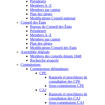
Président/e
Membres A–Z
Membres par canton
Plan des sièges
Modifications Conseil national
Conseil des États
Bureau du Conseil des États
Président/e
Membres A–Z
Membres par canton
Plan des sièges
Modifications Conseil des Etats
Assemblée fédérale
Membres des conseils depuis 1848
Recherche avancée
Commissions
Commissions thématiques
CPE
Rapports et procédures de
consultation des CPE
Sous-commissions CPE
CAJ
Rapports et procédures de
consultation des CAJ
Sous-commissions CAJ