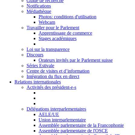
Guide de recherche
Notifications
Médiathèque
Photos: conditions d'utilisation
Webcam
Travailler pour le Parlement
Apprentissage de commerce
Stages académiques
Loi sur la transparence
Discours
Orateurs invités par le Parlement suisse
Séries Estivale
Centre de visites et d’information
Intégration du flux en direct
Relations internationales
Activités des président-e-s
Délégations interparlementaires
AELE/UE
Union interparlementaire
Assemblée parlementaire de la Francophonie
Assemblée parlementaire de l'OSCE