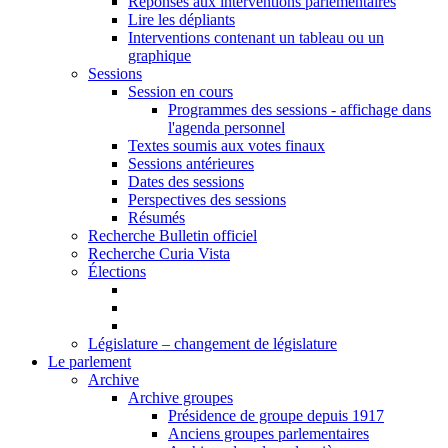
Réponses aux interventions parlementaires
Lire les dépliants
Interventions contenant un tableau ou un
graphique
Sessions
Session en cours
Programmes des sessions - affichage dans
l'agenda personnel
Textes soumis aux votes finaux
Sessions antérieures
Dates des sessions
Perspectives des sessions
Résumés
Recherche Bulletin officiel
Recherche Curia Vista
Élections
Législature – changement de législature
Le parlement
Archive
Archive groupes
Présidence de groupe depuis 1917
Anciens groupes parlementaires