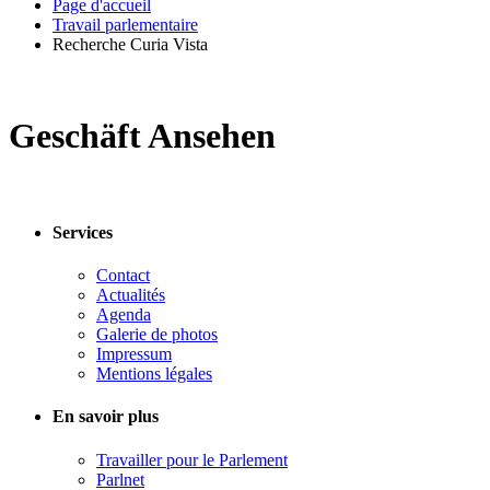
Page d'accueil
Travail parlementaire
Recherche Curia Vista
Geschäft Ansehen
Services
Contact
Actualités
Agenda
Galerie de photos
Impressum
Mentions légales
En savoir plus
Travailler pour le Parlement
Parlnet