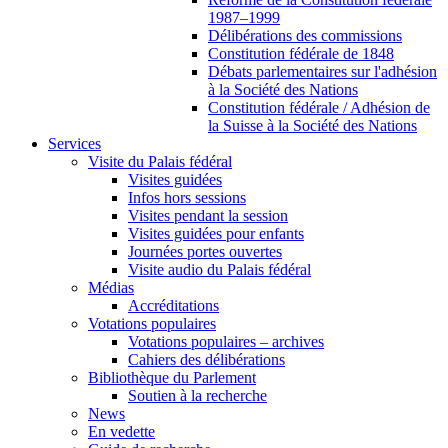
1987–1999
Délibérations des commissions
Constitution fédérale de 1848
Débats parlementaires sur l'adhésion
à la Société des Nations
Constitution fédérale / Adhésion de
la Suisse à la Société des Nations
Services
Visite du Palais fédéral
Visites guidées
Infos hors sessions
Visites pendant la session
Visites guidées pour enfants
Journées portes ouvertes
Visite audio du Palais fédéral
Médias
Accréditations
Votations populaires
Votations populaires – archives
Cahiers des délibérations
Bibliothèque du Parlement
Soutien à la recherche
News
En vedette