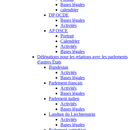
Bases légales
calendrier
DP OCDE
Bases légales
Activités
AP OSCE
Portrait
Calendrier
Activités
Bases légales
Délégations pour les relations avec les parlements
d'autres États
Bundestag
Activités
Bases légales
Parlement français
Activités
Bases légales
Parlement italien
Activités
Bases légales
Landtag du Liechtenstein
Activités
Bases légales
Parlement autrichien