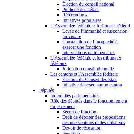
Élection du conseil national
Publicité des débats
Référendums
Initiatives populaires
L’Assemblée fédérale et le Conseil fédéral
Levée de l’immunité et suspension
provisoire
Constatation de l’incapacité à
exercer une fonction
Interventions parlementaires
L’Assemblée fédérale et les tribunaux
fédéraux
Juridiction constitutionnelle
Les cantons et l’Assemblée fédérale
Élection du Conseil des États
Initiative déposée par un canton
Députés
Indemnités parlementaires
Rôle des députés dans le fonctionnement
du parlement
Secret de fonction
Droit de déposer des propositions,
des interventions et des initiatives
Devoir de récusation
Sanctions