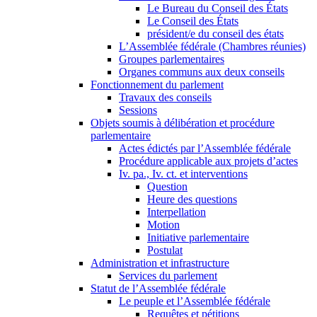
Le Bureau du Conseil des États
Le Conseil des États
président/e du conseil des états
L’Assemblée fédérale (Chambres réunies)
Groupes parlementaires
Organes communs aux deux conseils
Fonctionnement du parlement
Travaux des conseils
Sessions
Objets soumis à délibération et procédure
parlementaire
Actes édictés par l’Assemblée fédérale
Procédure applicable aux projets d’actes
Iv. pa., Iv. ct. et interventions
Question
Heure des questions
Interpellation
Motion
Initiative parlementaire
Postulat
Administration et infrastructure
Services du parlement
Statut de l’Assemblée fédérale
Le peuple et l’Assemblée fédérale
Requêtes et pétitions