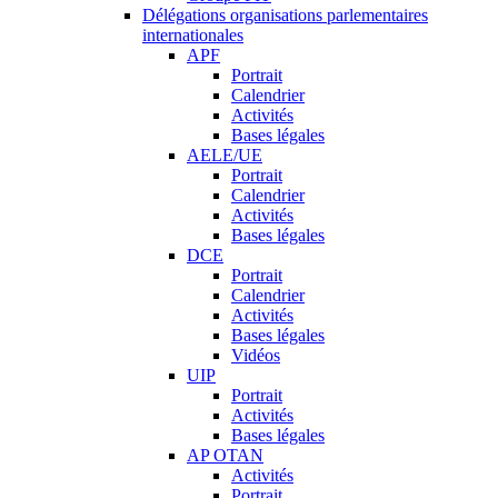
Délégations organisations parlementaires
internationales
APF
Portrait
Calendrier
Activités
Bases légales
AELE/UE
Portrait
Calendrier
Activités
Bases légales
DCE
Portrait
Calendrier
Activités
Bases légales
Vidéos
UIP
Portrait
Activités
Bases légales
AP OTAN
Activités
Portrait