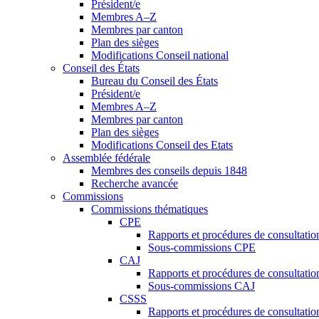
Président/e
Membres A–Z
Membres par canton
Plan des sièges
Modifications Conseil national
Conseil des États
Bureau du Conseil des États
Président/e
Membres A–Z
Membres par canton
Plan des sièges
Modifications Conseil des Etats
Assemblée fédérale
Membres des conseils depuis 1848
Recherche avancée
Commissions
Commissions thématiques
CPE
Rapports et procédures de consultati
Sous-commissions CPE
CAJ
Rapports et procédures de consultati
Sous-commissions CAJ
CSSS
Rapports et procédures de consultati