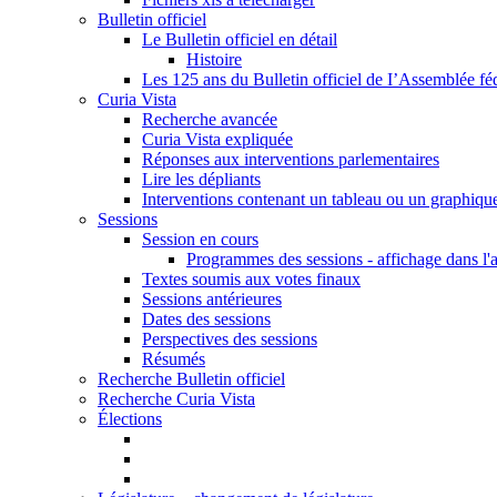
Bulletin officiel
Le Bulletin officiel en détail
Histoire
Les 125 ans du Bulletin officiel de I’Assemblée fé
Curia Vista
Recherche avancée
Curia Vista expliquée
Réponses aux interventions parlementaires
Lire les dépliants
Interventions contenant un tableau ou un graphiqu
Sessions
Session en cours
Programmes des sessions - affichage dans l'
Textes soumis aux votes finaux
Sessions antérieures
Dates des sessions
Perspectives des sessions
Résumés
Recherche Bulletin officiel
Recherche Curia Vista
Élections