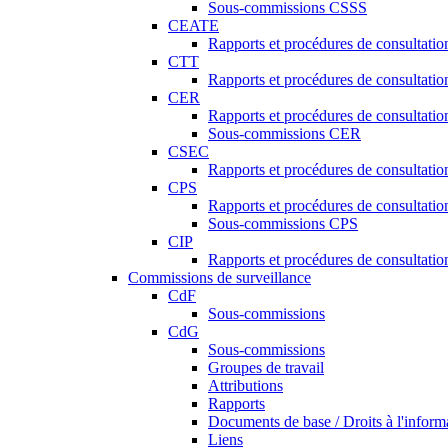
Sous-commissions CSSS
CEATE
Rapports et procédures de consultat
CTT
Rapports et procédures de consultati
CER
Rapports et procédures de consultati
Sous-commissions CER
CSEC
Rapports et procédures de consultat
CPS
Rapports et procédures de consultati
Sous-commissions CPS
CIP
Rapports et procédures de consultatio
Commissions de surveillance
CdF
Sous-commissions
CdG
Sous-commissions
Groupes de travail
Attributions
Rapports
Documents de base / Droits à l'inform
Liens