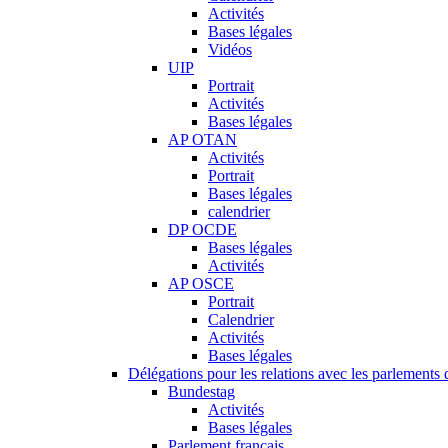
Activités
Bases légales
Vidéos
UIP
Portrait
Activités
Bases légales
AP OTAN
Activités
Portrait
Bases légales
calendrier
DP OCDE
Bases légales
Activités
AP OSCE
Portrait
Calendrier
Activités
Bases légales
Délégations pour les relations avec les parlements d
Bundestag
Activités
Bases légales
Parlement français