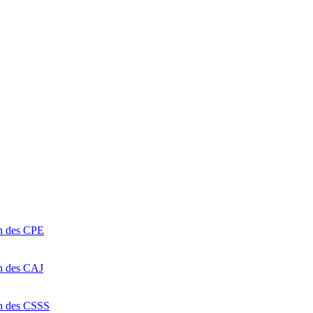
on des CPE
on des CAJ
on des CSSS