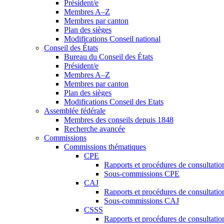
Président/e
Membres A–Z
Membres par canton
Plan des sièges
Modifications Conseil national
Conseil des États
Bureau du Conseil des États
Président/e
Membres A–Z
Membres par canton
Plan des sièges
Modifications Conseil des Etats
Assemblée fédérale
Membres des conseils depuis 1848
Recherche avancée
Commissions
Commissions thématiques
CPE
Rapports et procédures de consultati
Sous-commissions CPE
CAJ
Rapports et procédures de consultati
Sous-commissions CAJ
CSSS
Rapports et procédures de consultati