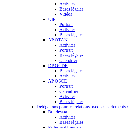
Activités
Bases légales
Vidéos
UIP
Portrait
Activités
Bases légales
AP OTAN
Activités
Portrait
Bases légales
calendrier
DP OCDE
Bases légales
Activités
AP OSCE
Portrait
Calendrier
Activités
Bases légales
Délégations pour les relations avec les parlements d
Bundestag
Activités
Bases légales
Parlement français