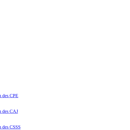
on des CPE
on des CAJ
on des CSSS