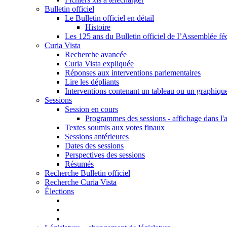
Bulletin officiel
Le Bulletin officiel en détail
Histoire
Les 125 ans du Bulletin officiel de I’Assemblée fé
Curia Vista
Recherche avancée
Curia Vista expliquée
Réponses aux interventions parlementaires
Lire les dépliants
Interventions contenant un tableau ou un graphiqu
Sessions
Session en cours
Programmes des sessions - affichage dans l'
Textes soumis aux votes finaux
Sessions antérieures
Dates des sessions
Perspectives des sessions
Résumés
Recherche Bulletin officiel
Recherche Curia Vista
Élections