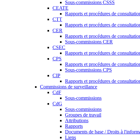
Sous-commissions CSSS
CEATE
Rapports et procédures de consultat
CTT
Rapports et procédures de consultati
CER
Rapports et procédures de consultati
Sous-commissions CER
CSEC
Rapports et procédures de consultat
CPS
Rapports et procédures de consultati
Sous-commissions CPS
CIP
Rapports et procédures de consultatio
Commissions de surveillance
CdF
Sous-commissions
CdG
Sous-commissions
Groupes de travail
Attributions
Rapports
Documents de base / Droits à l'inform
Liens