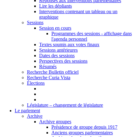
Réponses aux interventions parlementaires
Lire les dépliants
Interventions contenant un tableau ou un
graphique
Sessions
Session en cours
Programmes des sessions - affichage dans
l'agenda personnel
Textes soumis aux votes finaux
Sessions antérieures
Dates des sessions
Perspectives des sessions
Résumés
Recherche Bulletin officiel
Recherche Curia Vista
Élections
Législature – changement de législature
Le parlement
Archive
Archive groupes
Présidence de groupe depuis 1917
Anciens groupes parlementaires