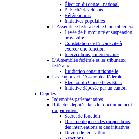
Élection du conseil national
Publicité des débats
Référendums
Initiatives populaires
L’Assemblée fédérale et le Conseil fédéral
Levée de l’immunité et suspension
provisoire
Constatation de l’incapacité à
exercer une fonction
Interventions parlementaires
L’Assemblée fédérale et les tribunaux
fédéraux
Juridiction constitutionnelle
Les cantons et l’Assemblée fédérale
Élection du Conseil des États
Initiative déposée par un canton
Députés
Indemnités parlementaires
Rôle des députés dans le fonctionnement
du parlement
Secret de fonction
Droit de déposer des propositions,
des interventions et des initiatives
Devoir de récusation
Sanctions