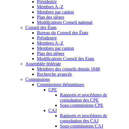
Président/e
Membres A–Z
Membres par canton
Plan des sièges
Modifications Conseil national
Conseil des États
Bureau du Conseil des États
Président/e
Membres A–Z
Membres par canton
Plan des sièges
Modifications Conseil des Etats
Assemblée fédérale
Membres des conseils depuis 1848
Recherche avancée
Commissions
Commissions thématiques
CPE
Rapports et procédures de
consultation des CPE
Sous-commissions CPE
CAJ
Rapports et procédures de
consultation des CAJ
Sous-commissions CAJ