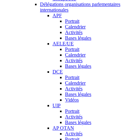
Délégations organisations parlementaires
internationales
APF
Portrait
Calendrier
Activités
Bases légales
AELE/UE
Portrait
Calendrier
Activités
Bases légales
DCE
Portrait
Calendrier
Activités
Bases légales
Vidéos
UIP
Portrait
Activités
Bases légales
AP OTAN
Activités
Portrait