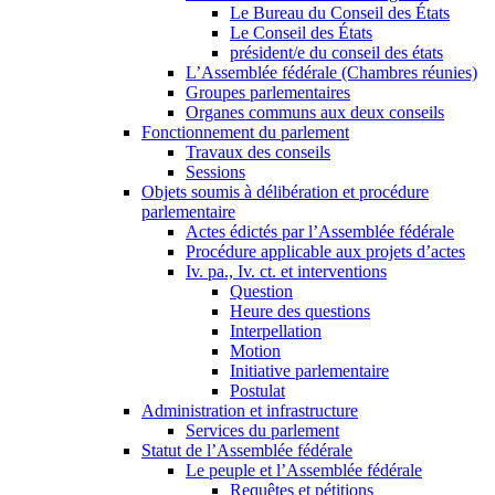
Le Bureau du Conseil des États
Le Conseil des États
président/e du conseil des états
L’Assemblée fédérale (Chambres réunies)
Groupes parlementaires
Organes communs aux deux conseils
Fonctionnement du parlement
Travaux des conseils
Sessions
Objets soumis à délibération et procédure
parlementaire
Actes édictés par l’Assemblée fédérale
Procédure applicable aux projets d’actes
Iv. pa., Iv. ct. et interventions
Question
Heure des questions
Interpellation
Motion
Initiative parlementaire
Postulat
Administration et infrastructure
Services du parlement
Statut de l’Assemblée fédérale
Le peuple et l’Assemblée fédérale
Requêtes et pétitions