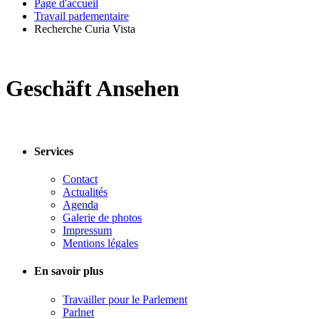
Page d'accueil
Travail parlementaire
Recherche Curia Vista
Geschäft Ansehen
Services
Contact
Actualités
Agenda
Galerie de photos
Impressum
Mentions légales
En savoir plus
Travailler pour le Parlement
Parlnet