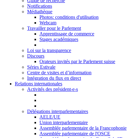
Guide de recherche
Notifications
Médiathèque
Photos: conditions d'utilisation
Webcam
Travailler pour le Parlement
Apprentissage de commerce
Stages académiques
Loi sur la transparence
Discours
Orateurs invités par le Parlement suisse
Séries Estivale
Centre de visites et d’information
Intégration du flux en direct
Relations internationales
Activités des président-e-s
Délégations interparlementaires
AELE/UE
Union interparlementaire
Assemblée parlementaire de la Francophonie
Assemblée parlementaire de l'OSCE