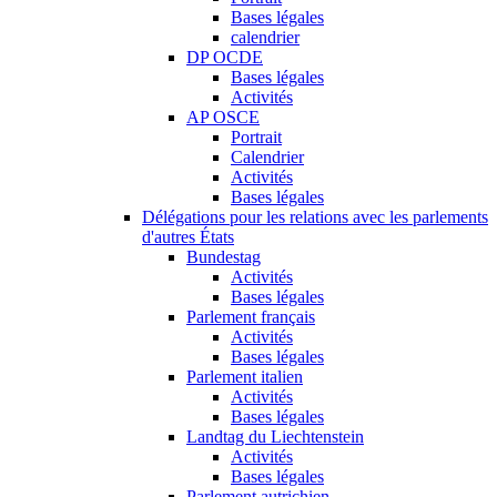
Bases légales
calendrier
DP OCDE
Bases légales
Activités
AP OSCE
Portrait
Calendrier
Activités
Bases légales
Délégations pour les relations avec les parlements
d'autres États
Bundestag
Activités
Bases légales
Parlement français
Activités
Bases légales
Parlement italien
Activités
Bases légales
Landtag du Liechtenstein
Activités
Bases légales
Parlement autrichien