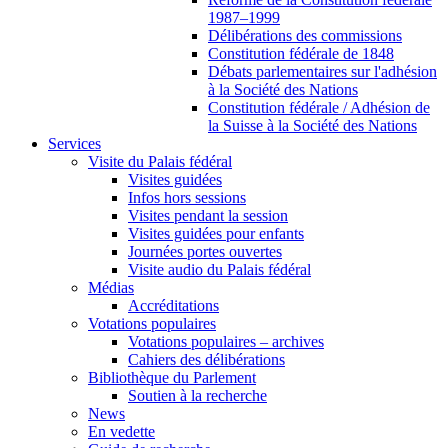
1987–1999
Délibérations des commissions
Constitution fédérale de 1848
Débats parlementaires sur l'adhésion
à la Société des Nations
Constitution fédérale / Adhésion de
la Suisse à la Société des Nations
Services
Visite du Palais fédéral
Visites guidées
Infos hors sessions
Visites pendant la session
Visites guidées pour enfants
Journées portes ouvertes
Visite audio du Palais fédéral
Médias
Accréditations
Votations populaires
Votations populaires – archives
Cahiers des délibérations
Bibliothèque du Parlement
Soutien à la recherche
News
En vedette