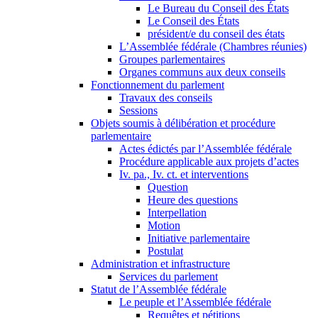
Le Bureau du Conseil des États
Le Conseil des États
président/e du conseil des états
L’Assemblée fédérale (Chambres réunies)
Groupes parlementaires
Organes communs aux deux conseils
Fonctionnement du parlement
Travaux des conseils
Sessions
Objets soumis à délibération et procédure
parlementaire
Actes édictés par l’Assemblée fédérale
Procédure applicable aux projets d’actes
Iv. pa., Iv. ct. et interventions
Question
Heure des questions
Interpellation
Motion
Initiative parlementaire
Postulat
Administration et infrastructure
Services du parlement
Statut de l’Assemblée fédérale
Le peuple et l’Assemblée fédérale
Requêtes et pétitions