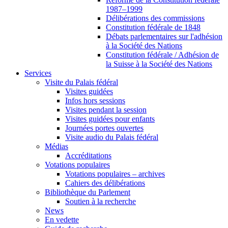
1987–1999
Délibérations des commissions
Constitution fédérale de 1848
Débats parlementaires sur l'adhésion
à la Société des Nations
Constitution fédérale / Adhésion de
la Suisse à la Société des Nations
Services
Visite du Palais fédéral
Visites guidées
Infos hors sessions
Visites pendant la session
Visites guidées pour enfants
Journées portes ouvertes
Visite audio du Palais fédéral
Médias
Accréditations
Votations populaires
Votations populaires – archives
Cahiers des délibérations
Bibliothèque du Parlement
Soutien à la recherche
News
En vedette