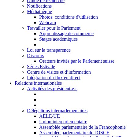
Guide de recherche
Notifications
Médiathèque
Photos: conditions d'utilisation
Webcam
Travailler pour le Parlement
Apprentissage de commerce
Stages académiques
Loi sur la transparence
Discours
Orateurs invités par le Parlement suisse
Séries Estivale
Centre de visites et d’information
Intégration du flux en direct
Relations internationales
Activités des président-e-s
Délégations interparlementaires
AELE/UE
Union interparlementaire
Assemblée parlementaire de la Francophonie
Assemblée parlementaire de l'OSCE