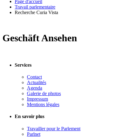
Page d'accueil
Travail parlementaire
Recherche Curia Vista
Geschäft Ansehen
Services
Contact
Actualités
Agenda
Galerie de photos
Impressum
Mentions légales
En savoir plus
Travailler pour le Parlement
Parlnet