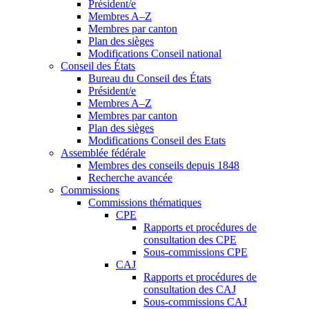
Président/e
Membres A–Z
Membres par canton
Plan des sièges
Modifications Conseil national
Conseil des États
Bureau du Conseil des États
Président/e
Membres A–Z
Membres par canton
Plan des sièges
Modifications Conseil des Etats
Assemblée fédérale
Membres des conseils depuis 1848
Recherche avancée
Commissions
Commissions thématiques
CPE
Rapports et procédures de
consultation des CPE
Sous-commissions CPE
CAJ
Rapports et procédures de
consultation des CAJ
Sous-commissions CAJ