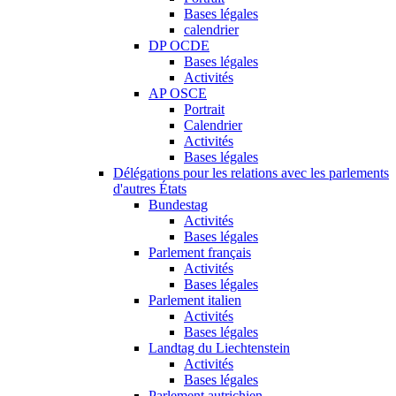
Bases légales
calendrier
DP OCDE
Bases légales
Activités
AP OSCE
Portrait
Calendrier
Activités
Bases légales
Délégations pour les relations avec les parlements
d'autres États
Bundestag
Activités
Bases légales
Parlement français
Activités
Bases légales
Parlement italien
Activités
Bases légales
Landtag du Liechtenstein
Activités
Bases légales
Parlement autrichien