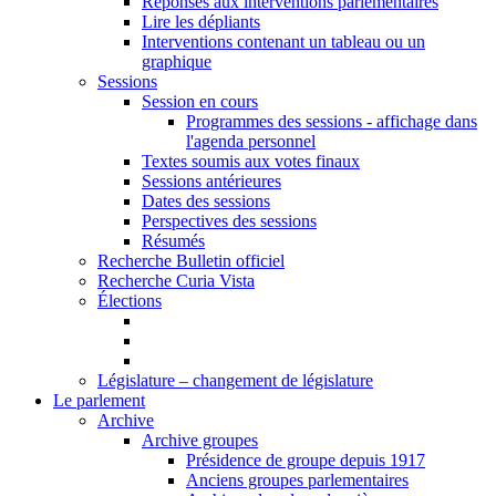
Réponses aux interventions parlementaires
Lire les dépliants
Interventions contenant un tableau ou un
graphique
Sessions
Session en cours
Programmes des sessions - affichage dans
l'agenda personnel
Textes soumis aux votes finaux
Sessions antérieures
Dates des sessions
Perspectives des sessions
Résumés
Recherche Bulletin officiel
Recherche Curia Vista
Élections
Législature – changement de législature
Le parlement
Archive
Archive groupes
Présidence de groupe depuis 1917
Anciens groupes parlementaires