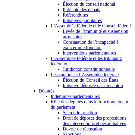
Élection du conseil national
Publicité des débats
Référendums
Initiatives populaires
L’Assemblée fédérale et le Conseil fédéral
Levée de l’immunité et suspension
provisoire
Constatation de l’incapacité à
exercer une fonction
Interventions parlementaires
L’Assemblée fédérale et les tribunaux
fédéraux
Juridiction constitutionnelle
Les cantons et l’Assemblée fédérale
Élection du Conseil des États
Initiative déposée par un canton
Députés
Indemnités parlementaires
Rôle des députés dans le fonctionnement
du parlement
Secret de fonction
Droit de déposer des propositions,
des interventions et des initiatives
Devoir de récusation
Sanctions