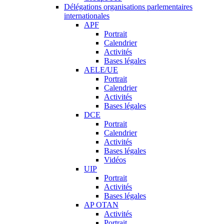
Délégations organisations parlementaires
internationales
APF
Portrait
Calendrier
Activités
Bases légales
AELE/UE
Portrait
Calendrier
Activités
Bases légales
DCE
Portrait
Calendrier
Activités
Bases légales
Vidéos
UIP
Portrait
Activités
Bases légales
AP OTAN
Activités
Portrait