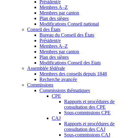
Président/e
Membres A–Z
Membres par canton
Plan des sièges
Modifications Conseil national
Conseil des États
Bureau du Conseil des États
Président/e
Membres A–Z
Membres par canton
Plan des sièges
Modifications Conseil des Etats
Assemblée fédérale
Membres des conseils depuis 1848
Recherche avancée
Commissions
Commissions thématiques
CPE
Rapports et procédures de
consultation des CPE
Sous-commissions CPE
CAJ
Rapports et procédures de
consultation des CAJ
Sous-commissions CAJ