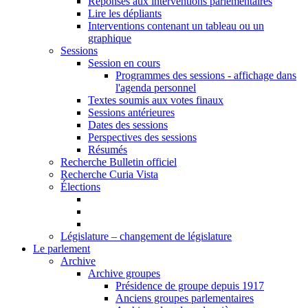
Réponses aux interventions parlementaires
Lire les dépliants
Interventions contenant un tableau ou un
graphique
Sessions
Session en cours
Programmes des sessions - affichage dans
l'agenda personnel
Textes soumis aux votes finaux
Sessions antérieures
Dates des sessions
Perspectives des sessions
Résumés
Recherche Bulletin officiel
Recherche Curia Vista
Élections
Législature – changement de législature
Le parlement
Archive
Archive groupes
Présidence de groupe depuis 1917
Anciens groupes parlementaires