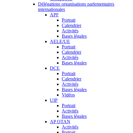
Délégations organisations parlementaires
internationales
APF
Portrait
Calendrier
Activités
Bases légales
AELE/UE
Portrait
Calendrier
Activités
Bases légales
DCE
Portrait
Calendrier
Activités
Bases légales
Vidéos
UIP
Portrait
Activités
Bases légales
AP OTAN
Activités
Portrait