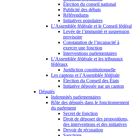
Élection du conseil national
Publicité des débats
Référendums
Initiatives populaires
L’Assemblée fédérale et le Conseil fédéral
Levée de l’immunité et suspension
provisoire
Constatation de l’incapacité à
exercer une fonction
Interventions parlementaires
L’Assemblée fédérale et les tribunaux
fédéraux
Juridiction constitutionnelle
Les cantons et l’Assemblée fédérale
Élection du Conseil des États
Initiative déposée par un canton
Députés
Indemnités parlementaires
Rôle des députés dans le fonctionnement
du parlement
Secret de fonction
Droit de déposer des propositions,
des interventions et des initiatives
Devoir de récusation
Sanctions