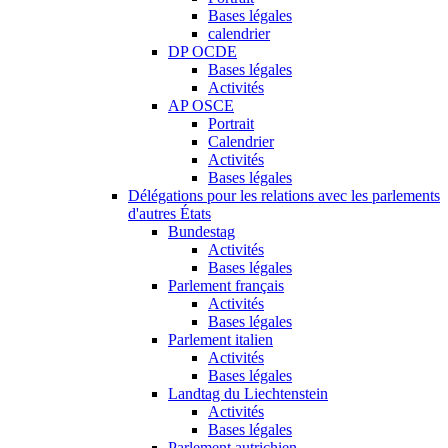
Bases légales
calendrier
DP OCDE
Bases légales
Activités
AP OSCE
Portrait
Calendrier
Activités
Bases légales
Délégations pour les relations avec les parlements
d'autres États
Bundestag
Activités
Bases légales
Parlement français
Activités
Bases légales
Parlement italien
Activités
Bases légales
Landtag du Liechtenstein
Activités
Bases légales
Parlement autrichien