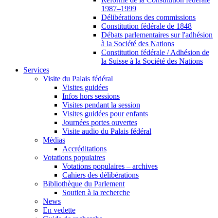
1987–1999
Délibérations des commissions
Constitution fédérale de 1848
Débats parlementaires sur l'adhésion
à la Société des Nations
Constitution fédérale / Adhésion de
la Suisse à la Société des Nations
Services
Visite du Palais fédéral
Visites guidées
Infos hors sessions
Visites pendant la session
Visites guidées pour enfants
Journées portes ouvertes
Visite audio du Palais fédéral
Médias
Accréditations
Votations populaires
Votations populaires – archives
Cahiers des délibérations
Bibliothèque du Parlement
Soutien à la recherche
News
En vedette