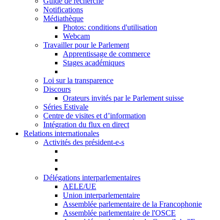
Guide de recherche
Notifications
Médiathèque
Photos: conditions d'utilisation
Webcam
Travailler pour le Parlement
Apprentissage de commerce
Stages académiques
Loi sur la transparence
Discours
Orateurs invités par le Parlement suisse
Séries Estivale
Centre de visites et d’information
Intégration du flux en direct
Relations internationales
Activités des président-e-s
Délégations interparlementaires
AELE/UE
Union interparlementaire
Assemblée parlementaire de la Francophonie
Assemblée parlementaire de l'OSCE