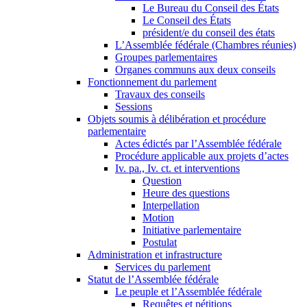
Le Bureau du Conseil des États
Le Conseil des États
président/e du conseil des états
L’Assemblée fédérale (Chambres réunies)
Groupes parlementaires
Organes communs aux deux conseils
Fonctionnement du parlement
Travaux des conseils
Sessions
Objets soumis à délibération et procédure
parlementaire
Actes édictés par l’Assemblée fédérale
Procédure applicable aux projets d’actes
Iv. pa., Iv. ct. et interventions
Question
Heure des questions
Interpellation
Motion
Initiative parlementaire
Postulat
Administration et infrastructure
Services du parlement
Statut de l’Assemblée fédérale
Le peuple et l’Assemblée fédérale
Requêtes et pétitions