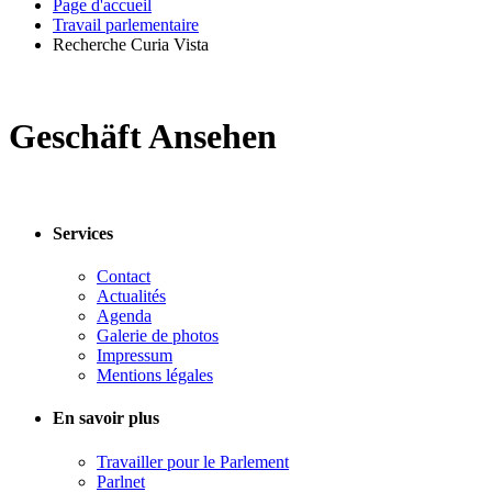
Page d'accueil
Travail parlementaire
Recherche Curia Vista
Geschäft Ansehen
Services
Contact
Actualités
Agenda
Galerie de photos
Impressum
Mentions légales
En savoir plus
Travailler pour le Parlement
Parlnet