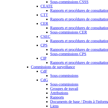
Sous-commissions CSSS
CEATE
Rapports et procédures de consultat
CTT
Rapports et procédures de consultati
CER
Rapports et procédures de consultati
Sous-commissions CER
CSEC
Rapports et procédures de consultat
CPS
Rapports et procédures de consultati
Sous-commissions CPS
CIP
Rapports et procédures de consultatio
Commissions de surveillance
CdF
Sous-commissions
CdG
Sous-commissions
Groupes de travail
Attributions
Rapports
Documents de base / Droits à l'inform
Liens