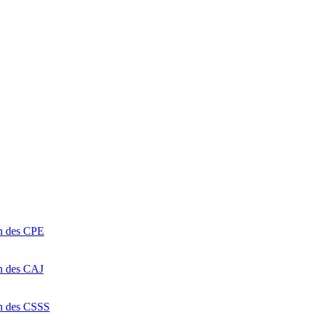
on des CPE
on des CAJ
on des CSSS