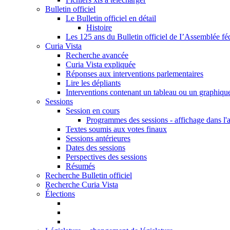
Bulletin officiel
Le Bulletin officiel en détail
Histoire
Les 125 ans du Bulletin officiel de I’Assemblée fé
Curia Vista
Recherche avancée
Curia Vista expliquée
Réponses aux interventions parlementaires
Lire les dépliants
Interventions contenant un tableau ou un graphiqu
Sessions
Session en cours
Programmes des sessions - affichage dans l'
Textes soumis aux votes finaux
Sessions antérieures
Dates des sessions
Perspectives des sessions
Résumés
Recherche Bulletin officiel
Recherche Curia Vista
Élections