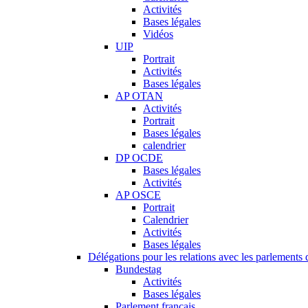
Activités
Bases légales
Vidéos
UIP
Portrait
Activités
Bases légales
AP OTAN
Activités
Portrait
Bases légales
calendrier
DP OCDE
Bases légales
Activités
AP OSCE
Portrait
Calendrier
Activités
Bases légales
Délégations pour les relations avec les parlements d
Bundestag
Activités
Bases légales
Parlement français