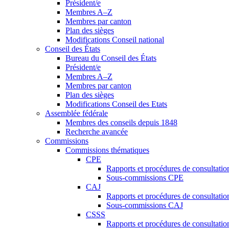
Président/e
Membres A–Z
Membres par canton
Plan des sièges
Modifications Conseil national
Conseil des États
Bureau du Conseil des États
Président/e
Membres A–Z
Membres par canton
Plan des sièges
Modifications Conseil des Etats
Assemblée fédérale
Membres des conseils depuis 1848
Recherche avancée
Commissions
Commissions thématiques
CPE
Rapports et procédures de consultati
Sous-commissions CPE
CAJ
Rapports et procédures de consultati
Sous-commissions CAJ
CSSS
Rapports et procédures de consultati