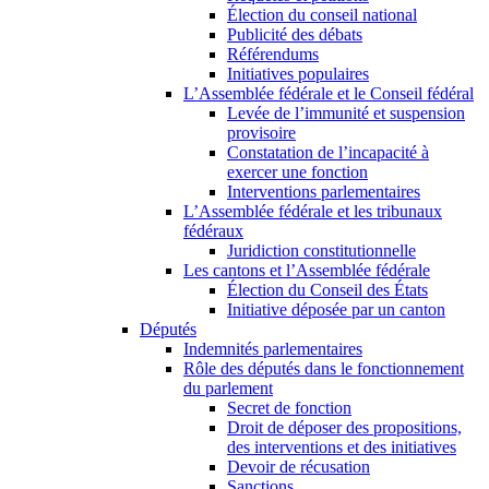
Élection du conseil national
Publicité des débats
Référendums
Initiatives populaires
L’Assemblée fédérale et le Conseil fédéral
Levée de l’immunité et suspension
provisoire
Constatation de l’incapacité à
exercer une fonction
Interventions parlementaires
L’Assemblée fédérale et les tribunaux
fédéraux
Juridiction constitutionnelle
Les cantons et l’Assemblée fédérale
Élection du Conseil des États
Initiative déposée par un canton
Députés
Indemnités parlementaires
Rôle des députés dans le fonctionnement
du parlement
Secret de fonction
Droit de déposer des propositions,
des interventions et des initiatives
Devoir de récusation
Sanctions