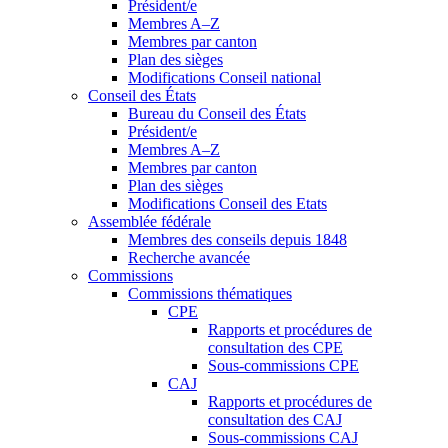
Président/e
Membres A–Z
Membres par canton
Plan des sièges
Modifications Conseil national
Conseil des États
Bureau du Conseil des États
Président/e
Membres A–Z
Membres par canton
Plan des sièges
Modifications Conseil des Etats
Assemblée fédérale
Membres des conseils depuis 1848
Recherche avancée
Commissions
Commissions thématiques
CPE
Rapports et procédures de
consultation des CPE
Sous-commissions CPE
CAJ
Rapports et procédures de
consultation des CAJ
Sous-commissions CAJ