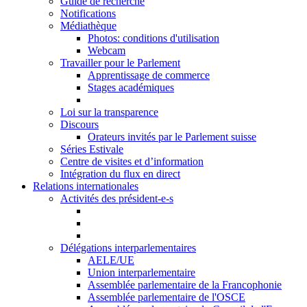
Guide de recherche
Notifications
Médiathèque
Photos: conditions d'utilisation
Webcam
Travailler pour le Parlement
Apprentissage de commerce
Stages académiques
Loi sur la transparence
Discours
Orateurs invités par le Parlement suisse
Séries Estivale
Centre de visites et d’information
Intégration du flux en direct
Relations internationales
Activités des président-e-s
Délégations interparlementaires
AELE/UE
Union interparlementaire
Assemblée parlementaire de la Francophonie
Assemblée parlementaire de l'OSCE