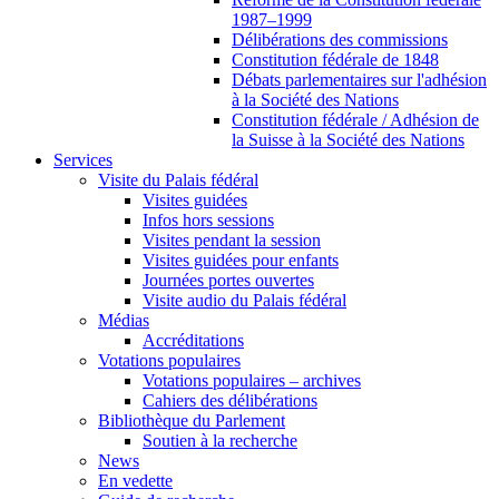
1987–1999
Délibérations des commissions
Constitution fédérale de 1848
Débats parlementaires sur l'adhésion
à la Société des Nations
Constitution fédérale / Adhésion de
la Suisse à la Société des Nations
Services
Visite du Palais fédéral
Visites guidées
Infos hors sessions
Visites pendant la session
Visites guidées pour enfants
Journées portes ouvertes
Visite audio du Palais fédéral
Médias
Accréditations
Votations populaires
Votations populaires – archives
Cahiers des délibérations
Bibliothèque du Parlement
Soutien à la recherche
News
En vedette