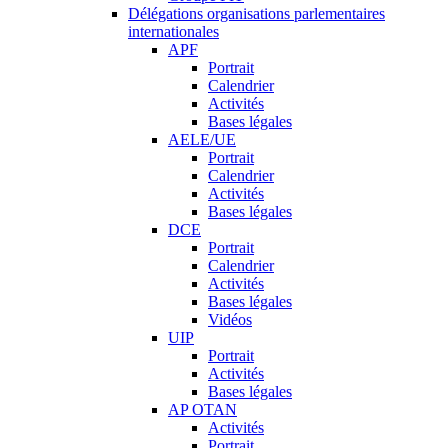
Délégations organisations parlementaires
internationales
APF
Portrait
Calendrier
Activités
Bases légales
AELE/UE
Portrait
Calendrier
Activités
Bases légales
DCE
Portrait
Calendrier
Activités
Bases légales
Vidéos
UIP
Portrait
Activités
Bases légales
AP OTAN
Activités
Portrait