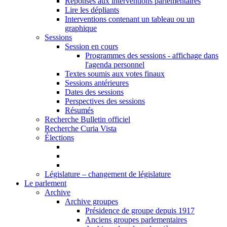
Réponses aux interventions parlementaires
Lire les dépliants
Interventions contenant un tableau ou un
graphique
Sessions
Session en cours
Programmes des sessions - affichage dans
l'agenda personnel
Textes soumis aux votes finaux
Sessions antérieures
Dates des sessions
Perspectives des sessions
Résumés
Recherche Bulletin officiel
Recherche Curia Vista
Élections
Législature – changement de législature
Le parlement
Archive
Archive groupes
Présidence de groupe depuis 1917
Anciens groupes parlementaires