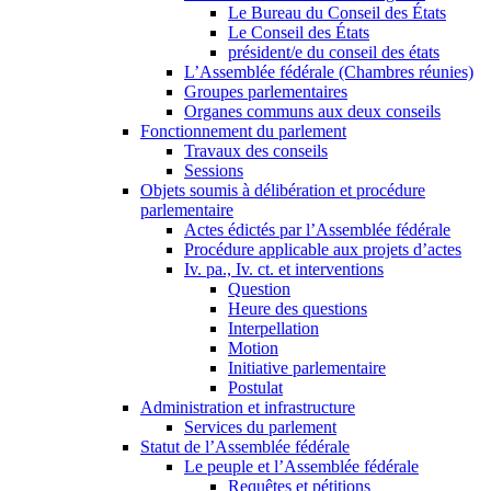
Le Bureau du Conseil des États
Le Conseil des États
président/e du conseil des états
L’Assemblée fédérale (Chambres réunies)
Groupes parlementaires
Organes communs aux deux conseils
Fonctionnement du parlement
Travaux des conseils
Sessions
Objets soumis à délibération et procédure
parlementaire
Actes édictés par l’Assemblée fédérale
Procédure applicable aux projets d’actes
Iv. pa., Iv. ct. et interventions
Question
Heure des questions
Interpellation
Motion
Initiative parlementaire
Postulat
Administration et infrastructure
Services du parlement
Statut de l’Assemblée fédérale
Le peuple et l’Assemblée fédérale
Requêtes et pétitions