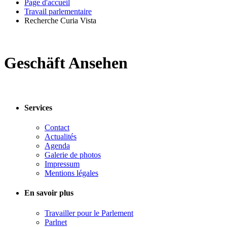
Page d'accueil
Travail parlementaire
Recherche Curia Vista
Geschäft Ansehen
Services
Contact
Actualités
Agenda
Galerie de photos
Impressum
Mentions légales
En savoir plus
Travailler pour le Parlement
Parlnet