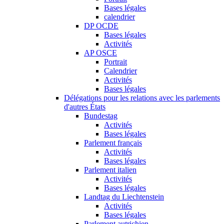
Bases légales
calendrier
DP OCDE
Bases légales
Activités
AP OSCE
Portrait
Calendrier
Activités
Bases légales
Délégations pour les relations avec les parlements
d'autres États
Bundestag
Activités
Bases légales
Parlement français
Activités
Bases légales
Parlement italien
Activités
Bases légales
Landtag du Liechtenstein
Activités
Bases légales
Parlement autrichien