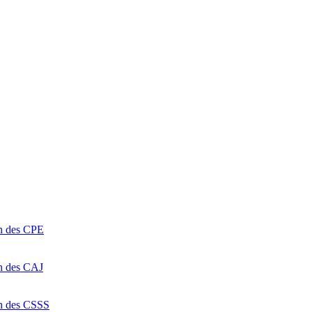
on des CPE
on des CAJ
on des CSSS