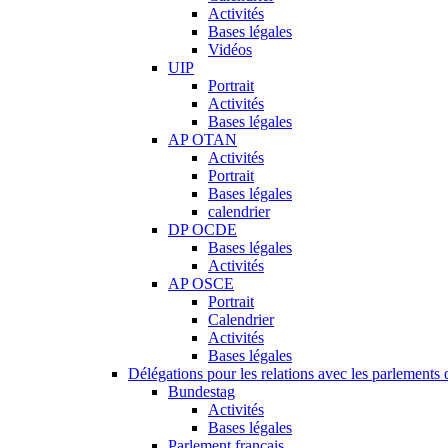
Activités
Bases légales
Vidéos
UIP
Portrait
Activités
Bases légales
AP OTAN
Activités
Portrait
Bases légales
calendrier
DP OCDE
Bases légales
Activités
AP OSCE
Portrait
Calendrier
Activités
Bases légales
Délégations pour les relations avec les parlements d
Bundestag
Activités
Bases légales
Parlement français