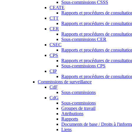
Sous-commissions CSSS
CEATE
Rapports et procédures de consultat
CTT
Rapports et procédures de consultati
CER
Rapports et procédures de consultati
Sous-commissions CER
CSEC
Rapports et procédures de consultat
CPS
Rapports et procédures de consultati
Sous-commissions CPS
CIP
Rapports et procédures de consultatio
Commissions de surveillance
CdF
Sous-commissions
CdG
Sous-commissions
Groupes de travail
Attributions
Rapports
Documents de base / Droits à l'inform
Liens