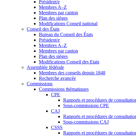
Président/e
Membres A–Z
Membres par canton
Plan des sièges
Modifications Conseil national
Conseil des États
Bureau du Conseil des États
Président/e
Membres A–Z
Membres par canton
Plan des sièges
Modifications Conseil des Etats
Assemblée fédérale
Membres des conseils depuis 1848
Recherche avancée
Commissions
Commissions thématiques
CPE
Rapports et procédures de consultati
Sous-commissions CPE
CAJ
Rapports et procédures de consultati
Sous-commissions CAJ
CSSS
Rapports et procédures de consultati