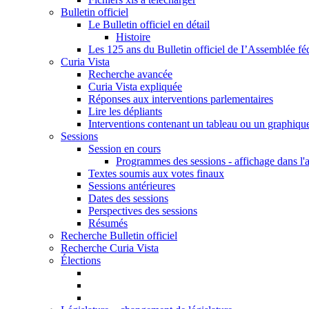
Bulletin officiel
Le Bulletin officiel en détail
Histoire
Les 125 ans du Bulletin officiel de I’Assemblée fé
Curia Vista
Recherche avancée
Curia Vista expliquée
Réponses aux interventions parlementaires
Lire les dépliants
Interventions contenant un tableau ou un graphiqu
Sessions
Session en cours
Programmes des sessions - affichage dans l'
Textes soumis aux votes finaux
Sessions antérieures
Dates des sessions
Perspectives des sessions
Résumés
Recherche Bulletin officiel
Recherche Curia Vista
Élections