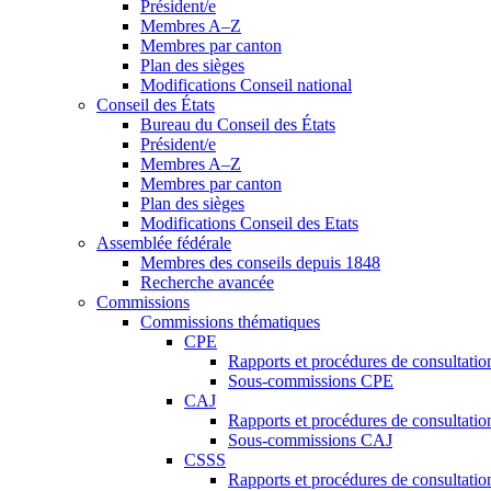
Président/e
Membres A–Z
Membres par canton
Plan des sièges
Modifications Conseil national
Conseil des États
Bureau du Conseil des États
Président/e
Membres A–Z
Membres par canton
Plan des sièges
Modifications Conseil des Etats
Assemblée fédérale
Membres des conseils depuis 1848
Recherche avancée
Commissions
Commissions thématiques
CPE
Rapports et procédures de consultati
Sous-commissions CPE
CAJ
Rapports et procédures de consultati
Sous-commissions CAJ
CSSS
Rapports et procédures de consultati