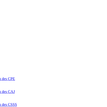
on des CPE
on des CAJ
on des CSSS