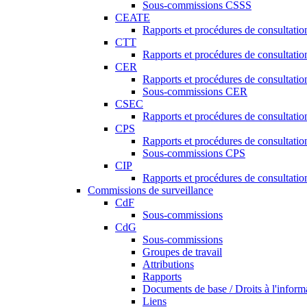
Sous-commissions CSSS
CEATE
Rapports et procédures de consultat
CTT
Rapports et procédures de consultati
CER
Rapports et procédures de consultati
Sous-commissions CER
CSEC
Rapports et procédures de consultat
CPS
Rapports et procédures de consultati
Sous-commissions CPS
CIP
Rapports et procédures de consultatio
Commissions de surveillance
CdF
Sous-commissions
CdG
Sous-commissions
Groupes de travail
Attributions
Rapports
Documents de base / Droits à l'inform
Liens