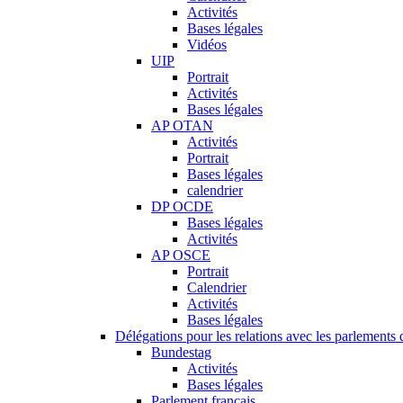
Activités
Bases légales
Vidéos
UIP
Portrait
Activités
Bases légales
AP OTAN
Activités
Portrait
Bases légales
calendrier
DP OCDE
Bases légales
Activités
AP OSCE
Portrait
Calendrier
Activités
Bases légales
Délégations pour les relations avec les parlements d
Bundestag
Activités
Bases légales
Parlement français