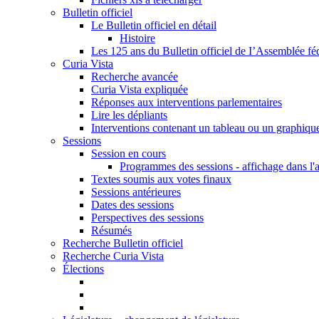
Bulletin officiel
Le Bulletin officiel en détail
Histoire
Les 125 ans du Bulletin officiel de I’Assemblée fé
Curia Vista
Recherche avancée
Curia Vista expliquée
Réponses aux interventions parlementaires
Lire les dépliants
Interventions contenant un tableau ou un graphiqu
Sessions
Session en cours
Programmes des sessions - affichage dans l'
Textes soumis aux votes finaux
Sessions antérieures
Dates des sessions
Perspectives des sessions
Résumés
Recherche Bulletin officiel
Recherche Curia Vista
Élections