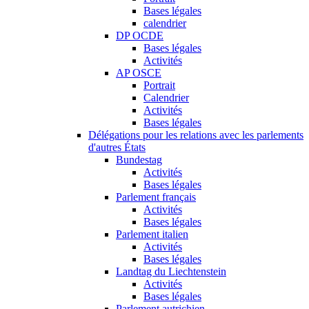
Bases légales
calendrier
DP OCDE
Bases légales
Activités
AP OSCE
Portrait
Calendrier
Activités
Bases légales
Délégations pour les relations avec les parlements
d'autres États
Bundestag
Activités
Bases légales
Parlement français
Activités
Bases légales
Parlement italien
Activités
Bases légales
Landtag du Liechtenstein
Activités
Bases légales
Parlement autrichien