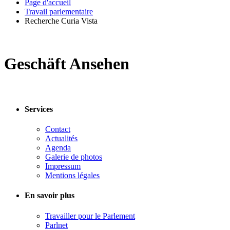
Page d'accueil
Travail parlementaire
Recherche Curia Vista
Geschäft Ansehen
Services
Contact
Actualités
Agenda
Galerie de photos
Impressum
Mentions légales
En savoir plus
Travailler pour le Parlement
Parlnet