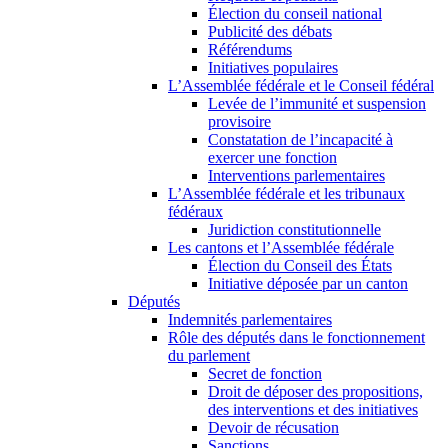
Élection du conseil national
Publicité des débats
Référendums
Initiatives populaires
L’Assemblée fédérale et le Conseil fédéral
Levée de l’immunité et suspension
provisoire
Constatation de l’incapacité à
exercer une fonction
Interventions parlementaires
L’Assemblée fédérale et les tribunaux
fédéraux
Juridiction constitutionnelle
Les cantons et l’Assemblée fédérale
Élection du Conseil des États
Initiative déposée par un canton
Députés
Indemnités parlementaires
Rôle des députés dans le fonctionnement
du parlement
Secret de fonction
Droit de déposer des propositions,
des interventions et des initiatives
Devoir de récusation
Sanctions