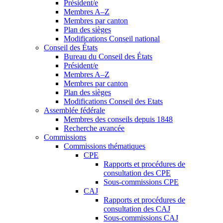
Président/e
Membres A–Z
Membres par canton
Plan des sièges
Modifications Conseil national
Conseil des États
Bureau du Conseil des États
Président/e
Membres A–Z
Membres par canton
Plan des sièges
Modifications Conseil des Etats
Assemblée fédérale
Membres des conseils depuis 1848
Recherche avancée
Commissions
Commissions thématiques
CPE
Rapports et procédures de
consultation des CPE
Sous-commissions CPE
CAJ
Rapports et procédures de
consultation des CAJ
Sous-commissions CAJ