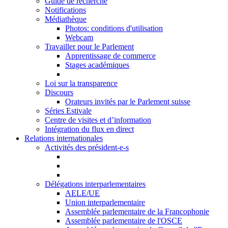
Guide de recherche
Notifications
Médiathèque
Photos: conditions d'utilisation
Webcam
Travailler pour le Parlement
Apprentissage de commerce
Stages académiques
Loi sur la transparence
Discours
Orateurs invités par le Parlement suisse
Séries Estivale
Centre de visites et d’information
Intégration du flux en direct
Relations internationales
Activités des président-e-s
Délégations interparlementaires
AELE/UE
Union interparlementaire
Assemblée parlementaire de la Francophonie
Assemblée parlementaire de l'OSCE