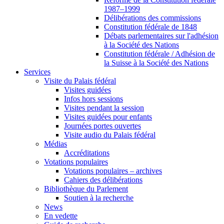
1987–1999
Délibérations des commissions
Constitution fédérale de 1848
Débats parlementaires sur l'adhésion
à la Société des Nations
Constitution fédérale / Adhésion de
la Suisse à la Société des Nations
Services
Visite du Palais fédéral
Visites guidées
Infos hors sessions
Visites pendant la session
Visites guidées pour enfants
Journées portes ouvertes
Visite audio du Palais fédéral
Médias
Accréditations
Votations populaires
Votations populaires – archives
Cahiers des délibérations
Bibliothèque du Parlement
Soutien à la recherche
News
En vedette