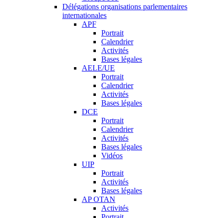
Délégations organisations parlementaires
internationales
APF
Portrait
Calendrier
Activités
Bases légales
AELE/UE
Portrait
Calendrier
Activités
Bases légales
DCE
Portrait
Calendrier
Activités
Bases légales
Vidéos
UIP
Portrait
Activités
Bases légales
AP OTAN
Activités
Portrait