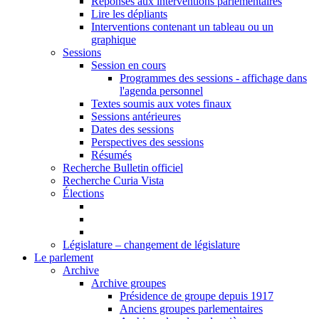
Réponses aux interventions parlementaires
Lire les dépliants
Interventions contenant un tableau ou un
graphique
Sessions
Session en cours
Programmes des sessions - affichage dans
l'agenda personnel
Textes soumis aux votes finaux
Sessions antérieures
Dates des sessions
Perspectives des sessions
Résumés
Recherche Bulletin officiel
Recherche Curia Vista
Élections
Législature – changement de législature
Le parlement
Archive
Archive groupes
Présidence de groupe depuis 1917
Anciens groupes parlementaires