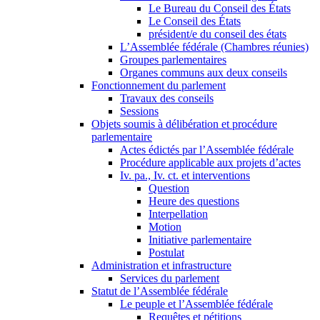
Le Bureau du Conseil des États
Le Conseil des États
président/e du conseil des états
L’Assemblée fédérale (Chambres réunies)
Groupes parlementaires
Organes communs aux deux conseils
Fonctionnement du parlement
Travaux des conseils
Sessions
Objets soumis à délibération et procédure
parlementaire
Actes édictés par l’Assemblée fédérale
Procédure applicable aux projets d’actes
Iv. pa., Iv. ct. et interventions
Question
Heure des questions
Interpellation
Motion
Initiative parlementaire
Postulat
Administration et infrastructure
Services du parlement
Statut de l’Assemblée fédérale
Le peuple et l’Assemblée fédérale
Requêtes et pétitions