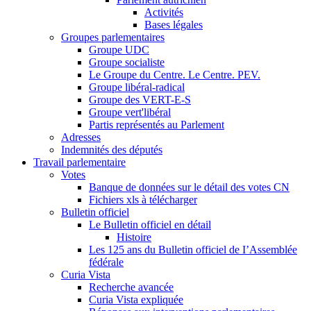
Activités
Bases légales
Groupes parlementaires
Groupe UDC
Groupe socialiste
Le Groupe du Centre. Le Centre. PEV.
Groupe libéral-radical
Groupe des VERT-E-S
Groupe vert'libéral
Partis représentés au Parlement
Adresses
Indemnités des députés
Travail parlementaire
Votes
Banque de données sur le détail des votes CN
Fichiers xls à télécharger
Bulletin officiel
Le Bulletin officiel en détail
Histoire
Les 125 ans du Bulletin officiel de I’Assemblée
fédérale
Curia Vista
Recherche avancée
Curia Vista expliquée