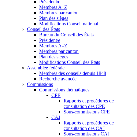
Président/e
Membres A–Z
Membres par canton
Plan des sièges
Modifications Conseil national
Conseil des États
Bureau du Conseil des États
Président/e
Membres A–Z
Membres par canton
Plan des sièges
Modifications Conseil des Etats
Assemblée fédérale
Membres des conseils depuis 1848
Recherche avancée
Commissions
Commissions thématiques
CPE
Rapports et procédures de
consultation des CPE
Sous-commissions CPE
CAJ
Rapports et procédures de
consultation des CAJ
Sous-commissions CAJ