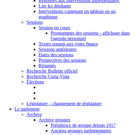
Réponses aux interventions parlementaires
Lire les dépliants
Interventions contenant un tableau ou un
graphique
Sessions
Session en cours
Programmes des sessions - affichage dans
l'agenda personnel
Textes soumis aux votes finaux
Sessions antérieures
Dates des sessions
Perspectives des sessions
Résumés
Recherche Bulletin officiel
Recherche Curia Vista
Élections
Législature – changement de législature
Le parlement
Archive
Archive groupes
Présidence de groupe depuis 1917
Anciens groupes parlementaires