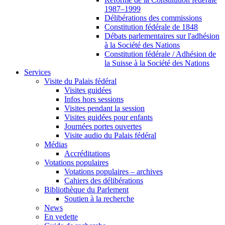
1987–1999
Délibérations des commissions
Constitution fédérale de 1848
Débats parlementaires sur l'adhésion
à la Société des Nations
Constitution fédérale / Adhésion de
la Suisse à la Société des Nations
Services
Visite du Palais fédéral
Visites guidées
Infos hors sessions
Visites pendant la session
Visites guidées pour enfants
Journées portes ouvertes
Visite audio du Palais fédéral
Médias
Accréditations
Votations populaires
Votations populaires – archives
Cahiers des délibérations
Bibliothèque du Parlement
Soutien à la recherche
News
En vedette