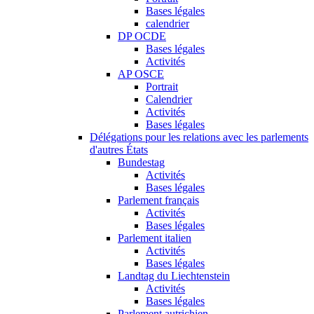
Bases légales
calendrier
DP OCDE
Bases légales
Activités
AP OSCE
Portrait
Calendrier
Activités
Bases légales
Délégations pour les relations avec les parlements
d'autres États
Bundestag
Activités
Bases légales
Parlement français
Activités
Bases légales
Parlement italien
Activités
Bases légales
Landtag du Liechtenstein
Activités
Bases légales
Parlement autrichien