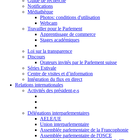
Guide de recherche
Notifications
Médiathèque
Photos: conditions d'utilisation
Webcam
Travailler pour le Parlement
Apprentissage de commerce
Stages académiques
Loi sur la transparence
Discours
Orateurs invités par le Parlement suisse
Séries Estivale
Centre de visites et d’information
Intégration du flux en direct
Relations internationales
Activités des président-e-s
Délégations interparlementaires
AELE/UE
Union interparlementaire
Assemblée parlementaire de la Francophonie
Assemblée parlementaire de l'OSCE