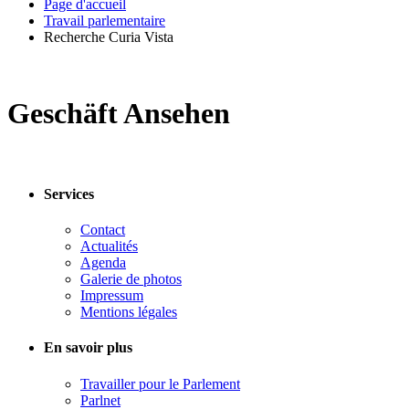
Page d'accueil
Travail parlementaire
Recherche Curia Vista
Geschäft Ansehen
Services
Contact
Actualités
Agenda
Galerie de photos
Impressum
Mentions légales
En savoir plus
Travailler pour le Parlement
Parlnet