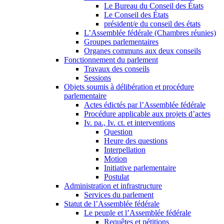
Le Bureau du Conseil des États
Le Conseil des États
président/e du conseil des états
L’Assemblée fédérale (Chambres réunies)
Groupes parlementaires
Organes communs aux deux conseils
Fonctionnement du parlement
Travaux des conseils
Sessions
Objets soumis à délibération et procédure
parlementaire
Actes édictés par l’Assemblée fédérale
Procédure applicable aux projets d’actes
Iv. pa., Iv. ct. et interventions
Question
Heure des questions
Interpellation
Motion
Initiative parlementaire
Postulat
Administration et infrastructure
Services du parlement
Statut de l’Assemblée fédérale
Le peuple et l’Assemblée fédérale
Requêtes et pétitions