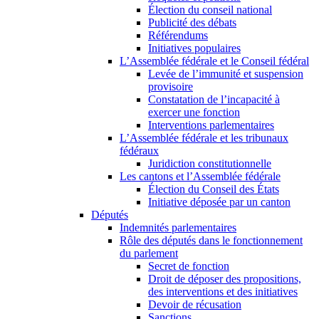
Élection du conseil national
Publicité des débats
Référendums
Initiatives populaires
L’Assemblée fédérale et le Conseil fédéral
Levée de l’immunité et suspension
provisoire
Constatation de l’incapacité à
exercer une fonction
Interventions parlementaires
L’Assemblée fédérale et les tribunaux
fédéraux
Juridiction constitutionnelle
Les cantons et l’Assemblée fédérale
Élection du Conseil des États
Initiative déposée par un canton
Députés
Indemnités parlementaires
Rôle des députés dans le fonctionnement
du parlement
Secret de fonction
Droit de déposer des propositions,
des interventions et des initiatives
Devoir de récusation
Sanctions