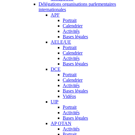
Délégations organisations parlementaires
internationales
APF
Portrait
Calendrier
Activités
Bases légales
AELE/UE
Portrait
Calendrier
Activités
Bases légales
DCE
Portrait
Calendrier
Activités
Bases légales
Vidéos
UIP
Portrait
Activités
Bases légales
AP OTAN
Activités
Portrait