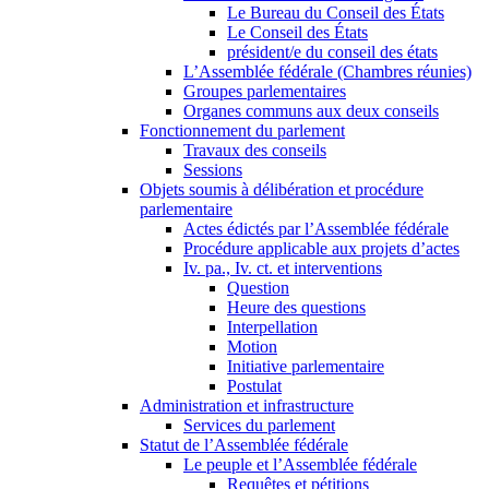
Le Bureau du Conseil des États
Le Conseil des États
président/e du conseil des états
L’Assemblée fédérale (Chambres réunies)
Groupes parlementaires
Organes communs aux deux conseils
Fonctionnement du parlement
Travaux des conseils
Sessions
Objets soumis à délibération et procédure
parlementaire
Actes édictés par l’Assemblée fédérale
Procédure applicable aux projets d’actes
Iv. pa., Iv. ct. et interventions
Question
Heure des questions
Interpellation
Motion
Initiative parlementaire
Postulat
Administration et infrastructure
Services du parlement
Statut de l’Assemblée fédérale
Le peuple et l’Assemblée fédérale
Requêtes et pétitions