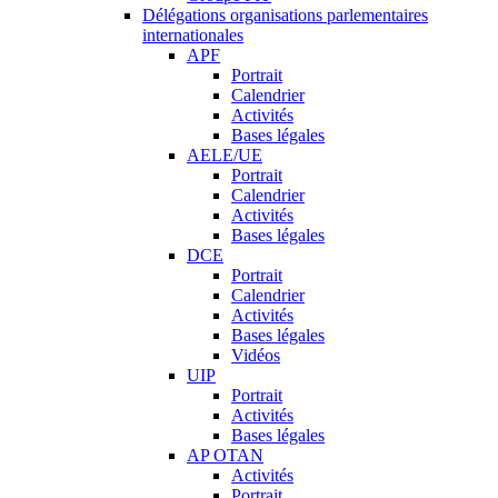
Délégations organisations parlementaires
internationales
APF
Portrait
Calendrier
Activités
Bases légales
AELE/UE
Portrait
Calendrier
Activités
Bases légales
DCE
Portrait
Calendrier
Activités
Bases légales
Vidéos
UIP
Portrait
Activités
Bases légales
AP OTAN
Activités
Portrait