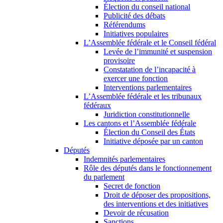
Élection du conseil national
Publicité des débats
Référendums
Initiatives populaires
L’Assemblée fédérale et le Conseil fédéral
Levée de l’immunité et suspension
provisoire
Constatation de l’incapacité à
exercer une fonction
Interventions parlementaires
L’Assemblée fédérale et les tribunaux
fédéraux
Juridiction constitutionnelle
Les cantons et l’Assemblée fédérale
Élection du Conseil des États
Initiative déposée par un canton
Députés
Indemnités parlementaires
Rôle des députés dans le fonctionnement
du parlement
Secret de fonction
Droit de déposer des propositions,
des interventions et des initiatives
Devoir de récusation
Sanctions