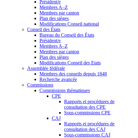
Président/e
Membres A–Z
Membres par canton
Plan des sièges
Modifications Conseil national
Conseil des États
Bureau du Conseil des États
Président/e
Membres A–Z
Membres par canton
Plan des sièges
Modifications Conseil des Etats
Assemblée fédérale
Membres des conseils depuis 1848
Recherche avancée
Commissions
Commissions thématiques
CPE
Rapports et procédures de
consultation des CPE
Sous-commissions CPE
CAJ
Rapports et procédures de
consultation des CAJ
Sous-commissions CAJ