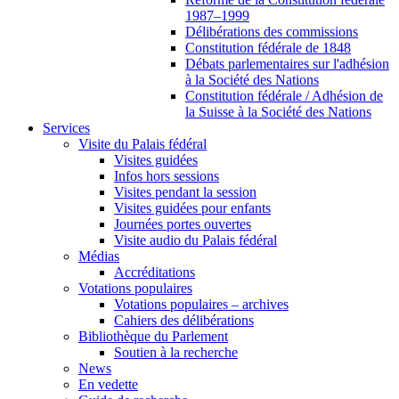
1987–1999
Délibérations des commissions
Constitution fédérale de 1848
Débats parlementaires sur l'adhésion
à la Société des Nations
Constitution fédérale / Adhésion de
la Suisse à la Société des Nations
Services
Visite du Palais fédéral
Visites guidées
Infos hors sessions
Visites pendant la session
Visites guidées pour enfants
Journées portes ouvertes
Visite audio du Palais fédéral
Médias
Accréditations
Votations populaires
Votations populaires – archives
Cahiers des délibérations
Bibliothèque du Parlement
Soutien à la recherche
News
En vedette