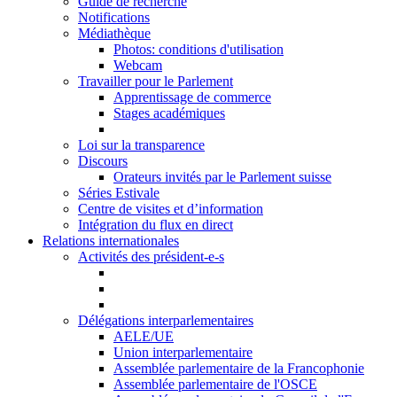
Guide de recherche
Notifications
Médiathèque
Photos: conditions d'utilisation
Webcam
Travailler pour le Parlement
Apprentissage de commerce
Stages académiques
Loi sur la transparence
Discours
Orateurs invités par le Parlement suisse
Séries Estivale
Centre de visites et d’information
Intégration du flux en direct
Relations internationales
Activités des président-e-s
Délégations interparlementaires
AELE/UE
Union interparlementaire
Assemblée parlementaire de la Francophonie
Assemblée parlementaire de l'OSCE