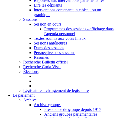
Réponses aux interventions parlementaires
Lire les dépliants
Interventions contenant un tableau ou un
graphique
Sessions
Session en cours
Programmes des sessions - affichage dans
l'agenda personnel
Textes soumis aux votes finaux
Sessions antérieures
Dates des sessions
Perspectives des sessions
Résumés
Recherche Bulletin officiel
Recherche Curia Vista
Élections
Législature – changement de législature
Le parlement
Archive
Archive groupes
Présidence de groupe depuis 1917
Anciens groupes parlementaires