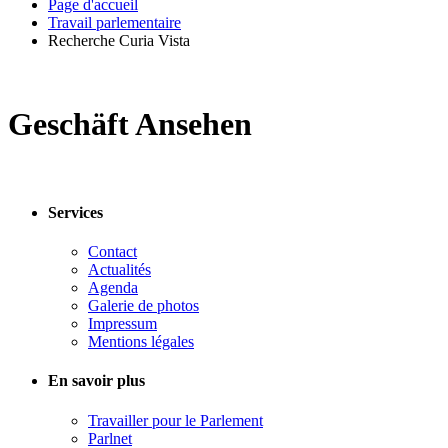
Page d'accueil
Travail parlementaire
Recherche Curia Vista
Geschäft Ansehen
Services
Contact
Actualités
Agenda
Galerie de photos
Impressum
Mentions légales
En savoir plus
Travailler pour le Parlement
Parlnet