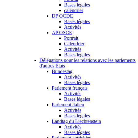
Bases légales
calendrier
DP OCDE
Bases légales
Activités
AP OSCE
Portrait
Calendrier
Activités
Bases légales
Délégations pour les relations avec les parlements
d'autres États
Bundestag
Activités
Bases légales
Parlement français
Activités
Bases légales
Parlement italien
Activités
Bases légales
Landtag du Liechtenstein
Activités
Bases légales
Parlement autrichien