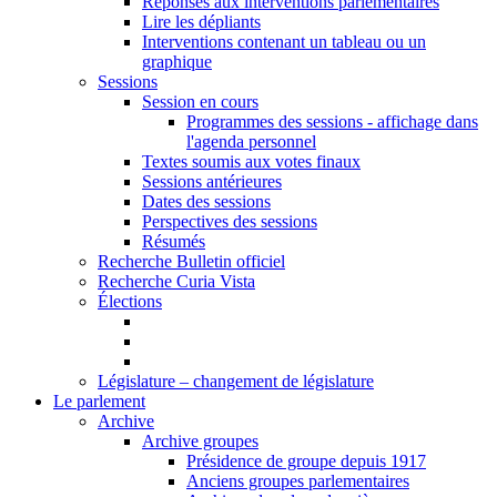
Réponses aux interventions parlementaires
Lire les dépliants
Interventions contenant un tableau ou un
graphique
Sessions
Session en cours
Programmes des sessions - affichage dans
l'agenda personnel
Textes soumis aux votes finaux
Sessions antérieures
Dates des sessions
Perspectives des sessions
Résumés
Recherche Bulletin officiel
Recherche Curia Vista
Élections
Législature – changement de législature
Le parlement
Archive
Archive groupes
Présidence de groupe depuis 1917
Anciens groupes parlementaires