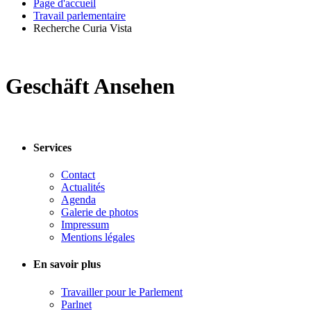
Page d'accueil
Travail parlementaire
Recherche Curia Vista
Geschäft Ansehen
Services
Contact
Actualités
Agenda
Galerie de photos
Impressum
Mentions légales
En savoir plus
Travailler pour le Parlement
Parlnet