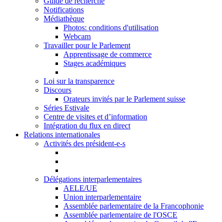
Guide de recherche
Notifications
Médiathèque
Photos: conditions d'utilisation
Webcam
Travailler pour le Parlement
Apprentissage de commerce
Stages académiques
Loi sur la transparence
Discours
Orateurs invités par le Parlement suisse
Séries Estivale
Centre de visites et d’information
Intégration du flux en direct
Relations internationales
Activités des président-e-s
Délégations interparlementaires
AELE/UE
Union interparlementaire
Assemblée parlementaire de la Francophonie
Assemblée parlementaire de l'OSCE