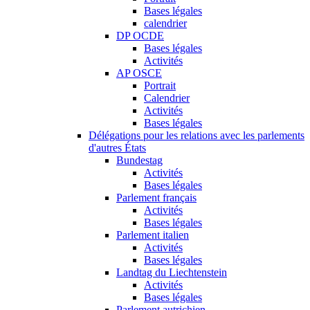
Bases légales
calendrier
DP OCDE
Bases légales
Activités
AP OSCE
Portrait
Calendrier
Activités
Bases légales
Délégations pour les relations avec les parlements
d'autres États
Bundestag
Activités
Bases légales
Parlement français
Activités
Bases légales
Parlement italien
Activités
Bases légales
Landtag du Liechtenstein
Activités
Bases légales
Parlement autrichien