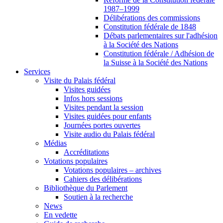
1987–1999
Délibérations des commissions
Constitution fédérale de 1848
Débats parlementaires sur l'adhésion
à la Société des Nations
Constitution fédérale / Adhésion de
la Suisse à la Société des Nations
Services
Visite du Palais fédéral
Visites guidées
Infos hors sessions
Visites pendant la session
Visites guidées pour enfants
Journées portes ouvertes
Visite audio du Palais fédéral
Médias
Accréditations
Votations populaires
Votations populaires – archives
Cahiers des délibérations
Bibliothèque du Parlement
Soutien à la recherche
News
En vedette