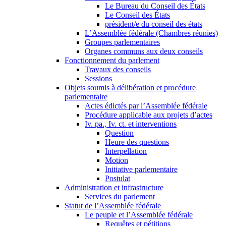
Le Bureau du Conseil des États
Le Conseil des États
président/e du conseil des états
L’Assemblée fédérale (Chambres réunies)
Groupes parlementaires
Organes communs aux deux conseils
Fonctionnement du parlement
Travaux des conseils
Sessions
Objets soumis à délibération et procédure
parlementaire
Actes édictés par l’Assemblée fédérale
Procédure applicable aux projets d’actes
Iv. pa., Iv. ct. et interventions
Question
Heure des questions
Interpellation
Motion
Initiative parlementaire
Postulat
Administration et infrastructure
Services du parlement
Statut de l’Assemblée fédérale
Le peuple et l’Assemblée fédérale
Requêtes et pétitions