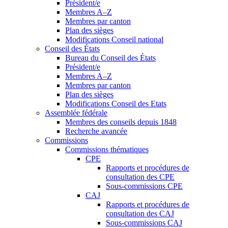
Président/e
Membres A–Z
Membres par canton
Plan des sièges
Modifications Conseil national
Conseil des États
Bureau du Conseil des États
Président/e
Membres A–Z
Membres par canton
Plan des sièges
Modifications Conseil des Etats
Assemblée fédérale
Membres des conseils depuis 1848
Recherche avancée
Commissions
Commissions thématiques
CPE
Rapports et procédures de
consultation des CPE
Sous-commissions CPE
CAJ
Rapports et procédures de
consultation des CAJ
Sous-commissions CAJ