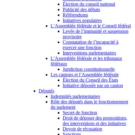
Élection du conseil national
Publicité des débats
Référendums
Initiatives populaires
L’Assemblée fédérale et le Conseil fédéral
Levée de l’immunité et suspension
provisoire
Constatation de l’incapacité à
exercer une fonction
Interventions parlementaires
L’Assemblée fédérale et les tribunaux
fédéraux
Juridiction constitutionnelle
Les cantons et l’Assemblée fédérale
Élection du Conseil des États
Initiative déposée par un canton
Députés
Indemnités parlementaires
Rôle des députés dans le fonctionnement
du parlement
Secret de fonction
Droit de déposer des propositions,
des interventions et des initiatives
Devoir de récusation
Sanctions