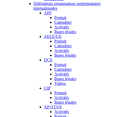
Délégations organisations parlementaires
internationales
APF
Portrait
Calendrier
Activités
Bases légales
AELE/UE
Portrait
Calendrier
Activités
Bases légales
DCE
Portrait
Calendrier
Activités
Bases légales
Vidéos
UIP
Portrait
Activités
Bases légales
AP OTAN
Activités
Portrait