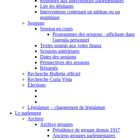
Réponses aux interventions parlementaires
Lire les dépliants
Interventions contenant un tableau ou un
graphique
Sessions
Session en cours
Programmes des sessions - affichage dans
l'agenda personnel
Textes soumis aux votes finaux
Sessions antérieures
Dates des sessions
Perspectives des sessions
Résumés
Recherche Bulletin officiel
Recherche Curia Vista
Élections
Législature – changement de législature
Le parlement
Archive
Archive groupes
Présidence de groupe depuis 1917
Anciens groupes parlementaires