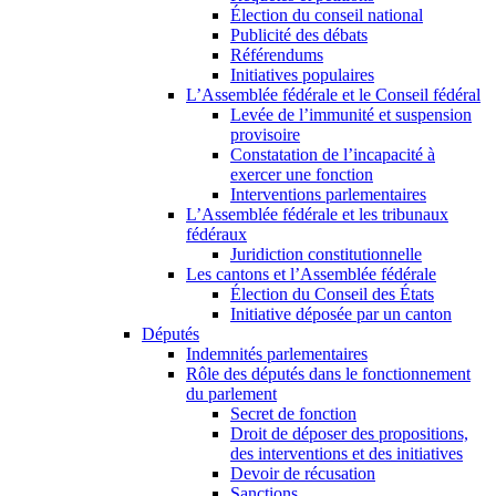
Élection du conseil national
Publicité des débats
Référendums
Initiatives populaires
L’Assemblée fédérale et le Conseil fédéral
Levée de l’immunité et suspension
provisoire
Constatation de l’incapacité à
exercer une fonction
Interventions parlementaires
L’Assemblée fédérale et les tribunaux
fédéraux
Juridiction constitutionnelle
Les cantons et l’Assemblée fédérale
Élection du Conseil des États
Initiative déposée par un canton
Députés
Indemnités parlementaires
Rôle des députés dans le fonctionnement
du parlement
Secret de fonction
Droit de déposer des propositions,
des interventions et des initiatives
Devoir de récusation
Sanctions