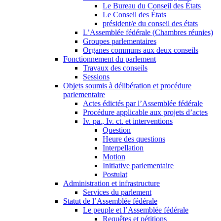
Le Bureau du Conseil des États
Le Conseil des États
président/e du conseil des états
L’Assemblée fédérale (Chambres réunies)
Groupes parlementaires
Organes communs aux deux conseils
Fonctionnement du parlement
Travaux des conseils
Sessions
Objets soumis à délibération et procédure
parlementaire
Actes édictés par l’Assemblée fédérale
Procédure applicable aux projets d’actes
Iv. pa., Iv. ct. et interventions
Question
Heure des questions
Interpellation
Motion
Initiative parlementaire
Postulat
Administration et infrastructure
Services du parlement
Statut de l’Assemblée fédérale
Le peuple et l’Assemblée fédérale
Requêtes et pétitions