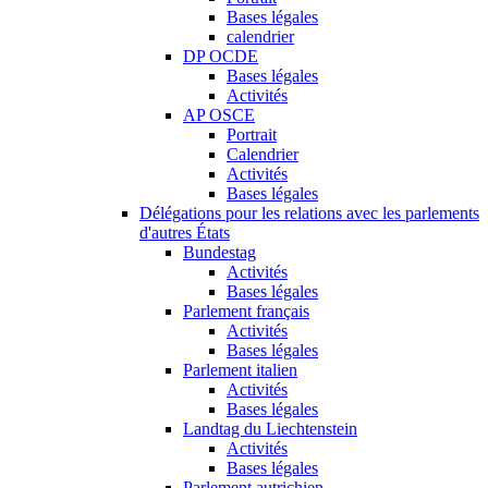
Bases légales
calendrier
DP OCDE
Bases légales
Activités
AP OSCE
Portrait
Calendrier
Activités
Bases légales
Délégations pour les relations avec les parlements
d'autres États
Bundestag
Activités
Bases légales
Parlement français
Activités
Bases légales
Parlement italien
Activités
Bases légales
Landtag du Liechtenstein
Activités
Bases légales
Parlement autrichien