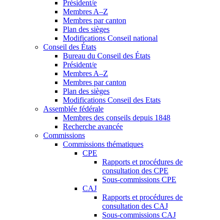
Président/e
Membres A–Z
Membres par canton
Plan des sièges
Modifications Conseil national
Conseil des États
Bureau du Conseil des États
Président/e
Membres A–Z
Membres par canton
Plan des sièges
Modifications Conseil des Etats
Assemblée fédérale
Membres des conseils depuis 1848
Recherche avancée
Commissions
Commissions thématiques
CPE
Rapports et procédures de
consultation des CPE
Sous-commissions CPE
CAJ
Rapports et procédures de
consultation des CAJ
Sous-commissions CAJ