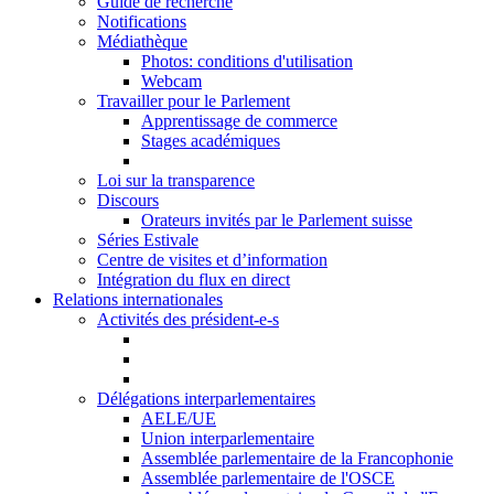
Guide de recherche
Notifications
Médiathèque
Photos: conditions d'utilisation
Webcam
Travailler pour le Parlement
Apprentissage de commerce
Stages académiques
Loi sur la transparence
Discours
Orateurs invités par le Parlement suisse
Séries Estivale
Centre de visites et d’information
Intégration du flux en direct
Relations internationales
Activités des président-e-s
Délégations interparlementaires
AELE/UE
Union interparlementaire
Assemblée parlementaire de la Francophonie
Assemblée parlementaire de l'OSCE