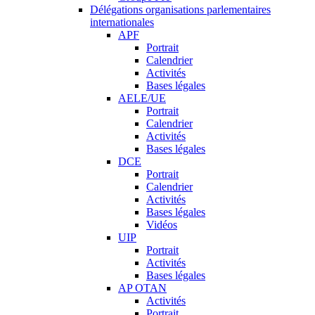
Délégations organisations parlementaires
internationales
APF
Portrait
Calendrier
Activités
Bases légales
AELE/UE
Portrait
Calendrier
Activités
Bases légales
DCE
Portrait
Calendrier
Activités
Bases légales
Vidéos
UIP
Portrait
Activités
Bases légales
AP OTAN
Activités
Portrait