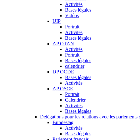
Activités
Bases légales
Vidéos
UIP
Portrait
Activités
Bases légales
AP OTAN
Activités
Portrait
Bases légales
calendrier
DP OCDE
Bases légales
Activités
AP OSCE
Portrait
Calendrier
Activités
Bases légales
Délégations pour les relations avec les parlements d
Bundestag
Activités
Bases légales
Parlement français