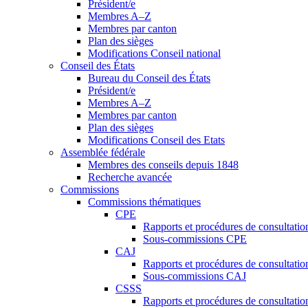
Président/e
Membres A–Z
Membres par canton
Plan des sièges
Modifications Conseil national
Conseil des États
Bureau du Conseil des États
Président/e
Membres A–Z
Membres par canton
Plan des sièges
Modifications Conseil des Etats
Assemblée fédérale
Membres des conseils depuis 1848
Recherche avancée
Commissions
Commissions thématiques
CPE
Rapports et procédures de consultati
Sous-commissions CPE
CAJ
Rapports et procédures de consultati
Sous-commissions CAJ
CSSS
Rapports et procédures de consultati