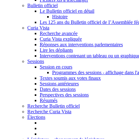
Bulletin officiel
Le Bulletin officiel en détail
Histoire
Les 125 ans du Bulletin officiel de I’Assemblée fé
Curia Vista
Recherche avancée
Curia Vista expliquée
Réponses aux interventions parlementaires
Lire les dépliants
Interventions contenant un tableau ou un graphiqu
Sessions
Session en cours
Programmes des sessions - affichage dans l'
Textes soumis aux votes finaux
Sessions antérieures
Dates des sessions
Perspectives des sessions
Résumés
Recherche Bulletin officiel
Recherche Curia Vista
Élections