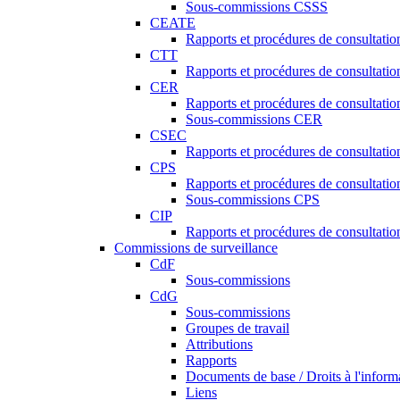
Sous-commissions CSSS
CEATE
Rapports et procédures de consultat
CTT
Rapports et procédures de consultati
CER
Rapports et procédures de consultati
Sous-commissions CER
CSEC
Rapports et procédures de consultat
CPS
Rapports et procédures de consultati
Sous-commissions CPS
CIP
Rapports et procédures de consultatio
Commissions de surveillance
CdF
Sous-commissions
CdG
Sous-commissions
Groupes de travail
Attributions
Rapports
Documents de base / Droits à l'inform
Liens