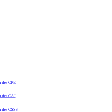
on des CPE
on des CAJ
on des CSSS