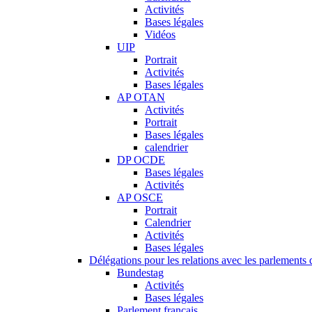
Activités
Bases légales
Vidéos
UIP
Portrait
Activités
Bases légales
AP OTAN
Activités
Portrait
Bases légales
calendrier
DP OCDE
Bases légales
Activités
AP OSCE
Portrait
Calendrier
Activités
Bases légales
Délégations pour les relations avec les parlements d
Bundestag
Activités
Bases légales
Parlement français