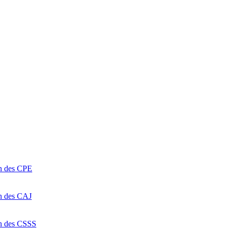
on des CPE
on des CAJ
on des CSSS