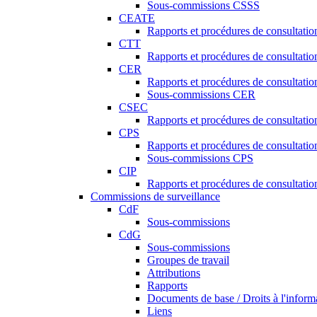
Sous-commissions CSSS
CEATE
Rapports et procédures de consultat
CTT
Rapports et procédures de consultati
CER
Rapports et procédures de consultati
Sous-commissions CER
CSEC
Rapports et procédures de consultat
CPS
Rapports et procédures de consultati
Sous-commissions CPS
CIP
Rapports et procédures de consultatio
Commissions de surveillance
CdF
Sous-commissions
CdG
Sous-commissions
Groupes de travail
Attributions
Rapports
Documents de base / Droits à l'inform
Liens