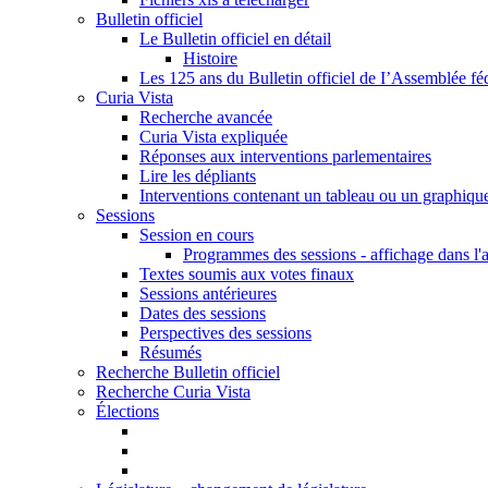
Bulletin officiel
Le Bulletin officiel en détail
Histoire
Les 125 ans du Bulletin officiel de I’Assemblée fé
Curia Vista
Recherche avancée
Curia Vista expliquée
Réponses aux interventions parlementaires
Lire les dépliants
Interventions contenant un tableau ou un graphiqu
Sessions
Session en cours
Programmes des sessions - affichage dans l'
Textes soumis aux votes finaux
Sessions antérieures
Dates des sessions
Perspectives des sessions
Résumés
Recherche Bulletin officiel
Recherche Curia Vista
Élections