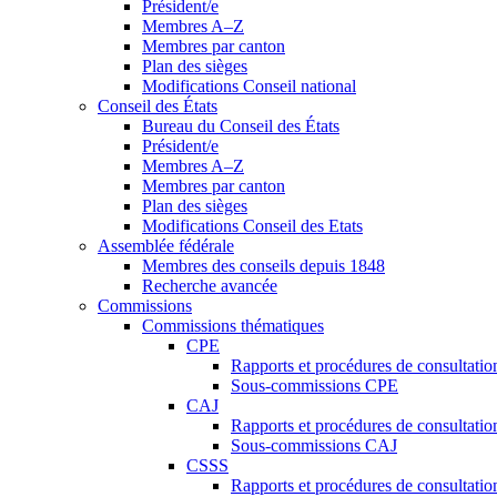
Président/e
Membres A–Z
Membres par canton
Plan des sièges
Modifications Conseil national
Conseil des États
Bureau du Conseil des États
Président/e
Membres A–Z
Membres par canton
Plan des sièges
Modifications Conseil des Etats
Assemblée fédérale
Membres des conseils depuis 1848
Recherche avancée
Commissions
Commissions thématiques
CPE
Rapports et procédures de consultati
Sous-commissions CPE
CAJ
Rapports et procédures de consultati
Sous-commissions CAJ
CSSS
Rapports et procédures de consultati