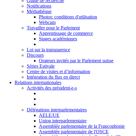
Guide de recherche
Notifications
Médiathèque
Photos: conditions d'utilisation
Webcam
Travailler pour le Parlement
Apprentissage de commerce
Stages académiques
Loi sur la transparence
Discours
Orateurs invités par le Parlement suisse
Séries Estivale
Centre de visites et d’information
Intégration du flux en direct
Relations internationales
Activités des président-e-s
Délégations interparlementaires
AELE/UE
Union interparlementaire
Assemblée parlementaire de la Francophonie
Assemblée parlementaire de l'OSCE