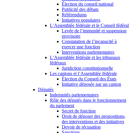
Élection du conseil national
Publicité des débats
Référendums
Initiatives populaires
L’Assemblée fédérale et le Conseil fédéral
Levée de l’immunité et suspension
provisoire
Constatation de l’incapacité à
exercer une fonction
Interventions parlementaires
L’Assemblée fédérale et les tribunaux
fédéraux
Juridiction constitutionnelle
Les cantons et l’Assemblée fédérale
Élection du Conseil des États
Initiative déposée par un canton
Députés
Indemnités parlementaires
Rôle des députés dans le fonctionnement
du parlement
Secret de fonction
Droit de déposer des propositions,
des interventions et des initiatives
Devoir de récusation
Sanctions