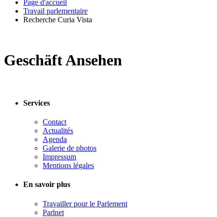
Page d'accueil
Travail parlementaire
Recherche Curia Vista
Geschäft Ansehen
Services
Contact
Actualités
Agenda
Galerie de photos
Impressum
Mentions légales
En savoir plus
Travailler pour le Parlement
Parlnet