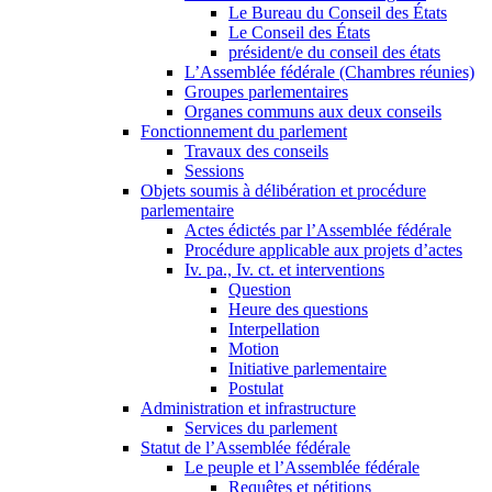
Le Bureau du Conseil des États
Le Conseil des États
président/e du conseil des états
L’Assemblée fédérale (Chambres réunies)
Groupes parlementaires
Organes communs aux deux conseils
Fonctionnement du parlement
Travaux des conseils
Sessions
Objets soumis à délibération et procédure
parlementaire
Actes édictés par l’Assemblée fédérale
Procédure applicable aux projets d’actes
Iv. pa., Iv. ct. et interventions
Question
Heure des questions
Interpellation
Motion
Initiative parlementaire
Postulat
Administration et infrastructure
Services du parlement
Statut de l’Assemblée fédérale
Le peuple et l’Assemblée fédérale
Requêtes et pétitions