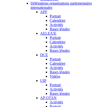
Délégations organisations parlementaires
internationales
APF
Portrait
Calendrier
Activités
Bases légales
AELE/UE
Portrait
Calendrier
Activités
Bases légales
DCE
Portrait
Calendrier
Activités
Bases légales
Vidéos
UIP
Portrait
Activités
Bases légales
AP OTAN
Activités
Portrait