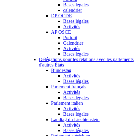
Bases légales
calendrier
DP OCDE
Bases légales
Activités
AP OSCE
Portrait
Calendrier
Activités
Bases légales
Délégations pour les relations avec les parlements
d'autres États
Bundestag
Activités
Bases légales
Parlement français
Activités
Bases légales
Parlement italien
Activités
Bases légales
Landtag du Liechtenstein
Activités
Bases légales
Parlement autrichien