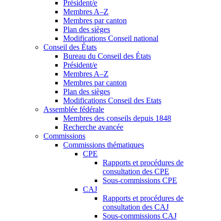
Président/e
Membres A–Z
Membres par canton
Plan des sièges
Modifications Conseil national
Conseil des États
Bureau du Conseil des États
Président/e
Membres A–Z
Membres par canton
Plan des sièges
Modifications Conseil des Etats
Assemblée fédérale
Membres des conseils depuis 1848
Recherche avancée
Commissions
Commissions thématiques
CPE
Rapports et procédures de
consultation des CPE
Sous-commissions CPE
CAJ
Rapports et procédures de
consultation des CAJ
Sous-commissions CAJ