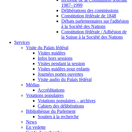
1987–1999
Délibérations des commissions
Constitution fédérale de 1848
Débats parlementaires sur l'adhésion
à la Société des Nations
Constitution fédérale / Adhésion de
la Suisse à la Société des Nations
Services
Visite du Palais fédéral
Visites guidées
Infos hors sessions
Visites pendant la session
Visites guidées pour enfants
Journées portes ouvertes
Visite audio du Palais fédéral
Médias
Accréditations
Votations populaires
Votations populaires – archives
Cahiers des délibérations
Bibliothèque du Parlement
Soutien à la recherche
News
En vedette