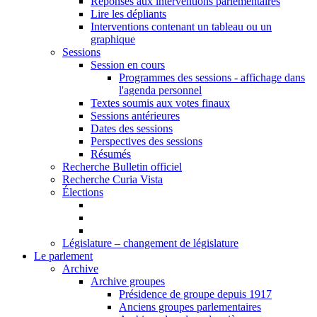
Réponses aux interventions parlementaires
Lire les dépliants
Interventions contenant un tableau ou un
graphique
Sessions
Session en cours
Programmes des sessions - affichage dans
l'agenda personnel
Textes soumis aux votes finaux
Sessions antérieures
Dates des sessions
Perspectives des sessions
Résumés
Recherche Bulletin officiel
Recherche Curia Vista
Élections
Législature – changement de législature
Le parlement
Archive
Archive groupes
Présidence de groupe depuis 1917
Anciens groupes parlementaires