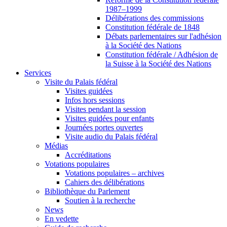
1987–1999
Délibérations des commissions
Constitution fédérale de 1848
Débats parlementaires sur l'adhésion
à la Société des Nations
Constitution fédérale / Adhésion de
la Suisse à la Société des Nations
Services
Visite du Palais fédéral
Visites guidées
Infos hors sessions
Visites pendant la session
Visites guidées pour enfants
Journées portes ouvertes
Visite audio du Palais fédéral
Médias
Accréditations
Votations populaires
Votations populaires – archives
Cahiers des délibérations
Bibliothèque du Parlement
Soutien à la recherche
News
En vedette