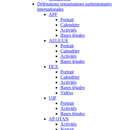
Délégations organisations parlementaires
internationales
APF
Portrait
Calendrier
Activités
Bases légales
AELE/UE
Portrait
Calendrier
Activités
Bases légales
DCE
Portrait
Calendrier
Activités
Bases légales
Vidéos
UIP
Portrait
Activités
Bases légales
AP OTAN
Activités
Portrait