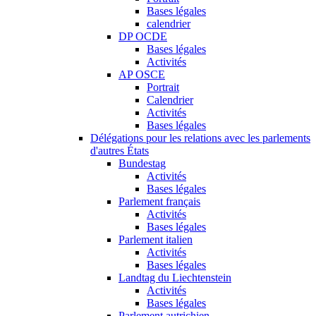
Bases légales
calendrier
DP OCDE
Bases légales
Activités
AP OSCE
Portrait
Calendrier
Activités
Bases légales
Délégations pour les relations avec les parlements
d'autres États
Bundestag
Activités
Bases légales
Parlement français
Activités
Bases légales
Parlement italien
Activités
Bases légales
Landtag du Liechtenstein
Activités
Bases légales
Parlement autrichien