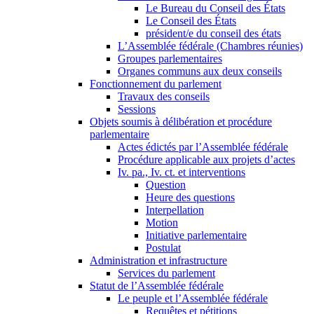
Le Bureau du Conseil des États
Le Conseil des États
président/e du conseil des états
L’Assemblée fédérale (Chambres réunies)
Groupes parlementaires
Organes communs aux deux conseils
Fonctionnement du parlement
Travaux des conseils
Sessions
Objets soumis à délibération et procédure
parlementaire
Actes édictés par l’Assemblée fédérale
Procédure applicable aux projets d’actes
Iv. pa., Iv. ct. et interventions
Question
Heure des questions
Interpellation
Motion
Initiative parlementaire
Postulat
Administration et infrastructure
Services du parlement
Statut de l’Assemblée fédérale
Le peuple et l’Assemblée fédérale
Requêtes et pétitions