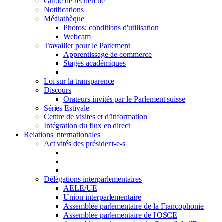
Guide de recherche
Notifications
Médiathèque
Photos: conditions d'utilisation
Webcam
Travailler pour le Parlement
Apprentissage de commerce
Stages académiques
Loi sur la transparence
Discours
Orateurs invités par le Parlement suisse
Séries Estivale
Centre de visites et d’information
Intégration du flux en direct
Relations internationales
Activités des président-e-s
Délégations interparlementaires
AELE/UE
Union interparlementaire
Assemblée parlementaire de la Francophonie
Assemblée parlementaire de l'OSCE