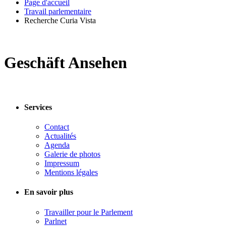
Page d'accueil
Travail parlementaire
Recherche Curia Vista
Geschäft Ansehen
Services
Contact
Actualités
Agenda
Galerie de photos
Impressum
Mentions légales
En savoir plus
Travailler pour le Parlement
Parlnet