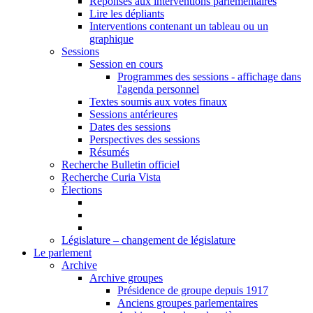
Réponses aux interventions parlementaires
Lire les dépliants
Interventions contenant un tableau ou un
graphique
Sessions
Session en cours
Programmes des sessions - affichage dans
l'agenda personnel
Textes soumis aux votes finaux
Sessions antérieures
Dates des sessions
Perspectives des sessions
Résumés
Recherche Bulletin officiel
Recherche Curia Vista
Élections
Législature – changement de législature
Le parlement
Archive
Archive groupes
Présidence de groupe depuis 1917
Anciens groupes parlementaires