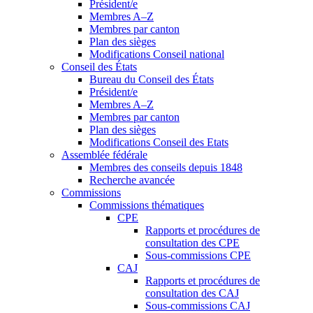
Président/e
Membres A–Z
Membres par canton
Plan des sièges
Modifications Conseil national
Conseil des États
Bureau du Conseil des États
Président/e
Membres A–Z
Membres par canton
Plan des sièges
Modifications Conseil des Etats
Assemblée fédérale
Membres des conseils depuis 1848
Recherche avancée
Commissions
Commissions thématiques
CPE
Rapports et procédures de
consultation des CPE
Sous-commissions CPE
CAJ
Rapports et procédures de
consultation des CAJ
Sous-commissions CAJ