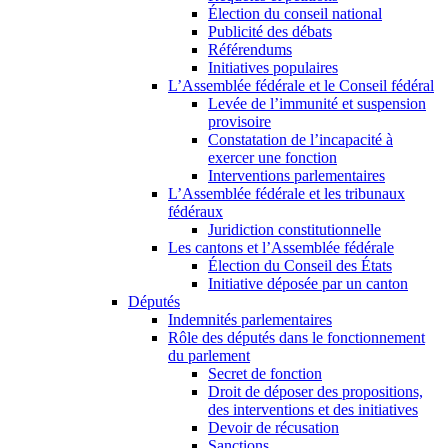
Élection du conseil national
Publicité des débats
Référendums
Initiatives populaires
L’Assemblée fédérale et le Conseil fédéral
Levée de l’immunité et suspension
provisoire
Constatation de l’incapacité à
exercer une fonction
Interventions parlementaires
L’Assemblée fédérale et les tribunaux
fédéraux
Juridiction constitutionnelle
Les cantons et l’Assemblée fédérale
Élection du Conseil des États
Initiative déposée par un canton
Députés
Indemnités parlementaires
Rôle des députés dans le fonctionnement
du parlement
Secret de fonction
Droit de déposer des propositions,
des interventions et des initiatives
Devoir de récusation
Sanctions