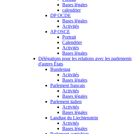
Bases légales
calendrier
DP OCDE
Bases légales
Activités
AP OSCE
Portrait
Calendrier
Activités
Bases légales
Délégations pour les relations avec les parlements
d'autres États
Bundestag
Activités
Bases légales
Parlement français
Activités
Bases légales
Parlement italien
Activités
Bases légales
Landtag du Liechtenstein
Activités
Bases légales
Parlement autrichien