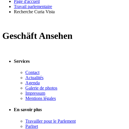
Page d'accueil
Travail parlementaire
Recherche Curia Vista
Geschäft Ansehen
Services
Contact
Actualités
Agenda
Galerie de photos
Impressum
Mentions légales
En savoir plus
Travailler pour le Parlement
Parlnet