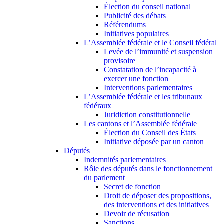
Élection du conseil national
Publicité des débats
Référendums
Initiatives populaires
L’Assemblée fédérale et le Conseil fédéral
Levée de l’immunité et suspension
provisoire
Constatation de l’incapacité à
exercer une fonction
Interventions parlementaires
L’Assemblée fédérale et les tribunaux
fédéraux
Juridiction constitutionnelle
Les cantons et l’Assemblée fédérale
Élection du Conseil des États
Initiative déposée par un canton
Députés
Indemnités parlementaires
Rôle des députés dans le fonctionnement
du parlement
Secret de fonction
Droit de déposer des propositions,
des interventions et des initiatives
Devoir de récusation
Sanctions