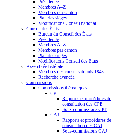
Président/e
Membres A–Z
Membres par canton
Plan des sièges
Modifications Conseil national
Conseil des États
Bureau du Conseil des États
Président/e
Membres A–Z
Membres par canton
Plan des sièges
Modifications Conseil des Etats
Assemblée fédérale
Membres des conseils depuis 1848
Recherche avancée
Commissions
Commissions thématiques
CPE
Rapports et procédures de
consultation des CPE
Sous-commissions CPE
CAJ
Rapports et procédures de
consultation des CAJ
Sous-commissions CAJ