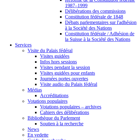
1987–1999
Délibérations des commissions
Constitution fédérale de 1848
Débats parlementaires sur l'adhésion
à la Société des Nations
Constitution fédérale / Adhésion de
la Suisse à la Société des Nations
Services
Visite du Palais fédéral
Visites guidées
Infos hors sessions
Visites pendant la session
Visites guidées pour enfants
Journées portes ouvertes
Visite audio du Palais fédéral
Médias
Accréditations
Votations populaires
Votations populaires – archives
Cahiers des délibérations
Bibliothèque du Parlement
Soutien à la recherche
News
En vedette