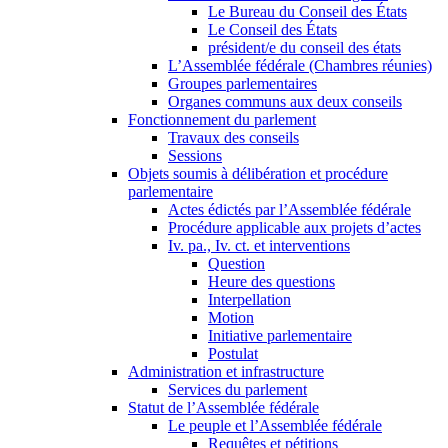
Le Bureau du Conseil des États
Le Conseil des États
président/e du conseil des états
L’Assemblée fédérale (Chambres réunies)
Groupes parlementaires
Organes communs aux deux conseils
Fonctionnement du parlement
Travaux des conseils
Sessions
Objets soumis à délibération et procédure
parlementaire
Actes édictés par l’Assemblée fédérale
Procédure applicable aux projets d’actes
Iv. pa., Iv. ct. et interventions
Question
Heure des questions
Interpellation
Motion
Initiative parlementaire
Postulat
Administration et infrastructure
Services du parlement
Statut de l’Assemblée fédérale
Le peuple et l’Assemblée fédérale
Requêtes et pétitions