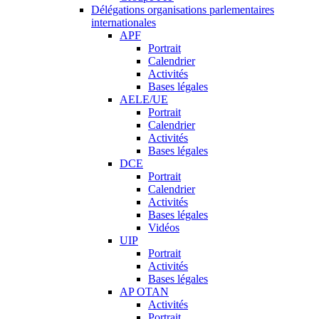
Délégations organisations parlementaires
internationales
APF
Portrait
Calendrier
Activités
Bases légales
AELE/UE
Portrait
Calendrier
Activités
Bases légales
DCE
Portrait
Calendrier
Activités
Bases légales
Vidéos
UIP
Portrait
Activités
Bases légales
AP OTAN
Activités
Portrait