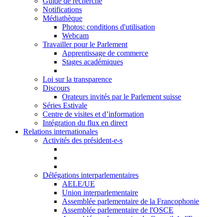
Guide de recherche
Notifications
Médiathèque
Photos: conditions d'utilisation
Webcam
Travailler pour le Parlement
Apprentissage de commerce
Stages académiques
Loi sur la transparence
Discours
Orateurs invités par le Parlement suisse
Séries Estivale
Centre de visites et d’information
Intégration du flux en direct
Relations internationales
Activités des président-e-s
Délégations interparlementaires
AELE/UE
Union interparlementaire
Assemblée parlementaire de la Francophonie
Assemblée parlementaire de l'OSCE