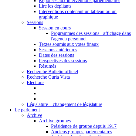
Réponses aux interventions parlementaires
Lire les dépliants
Interventions contenant un tableau ou un
graphique
Sessions
Session en cours
Programmes des sessions - affichage dans
l'agenda personnel
Textes soumis aux votes finaux
Sessions antérieures
Dates des sessions
Perspectives des sessions
Résumés
Recherche Bulletin officiel
Recherche Curia Vista
Élections
Législature – changement de législature
Le parlement
Archive
Archive groupes
Présidence de groupe depuis 1917
Anciens groupes parlementaires