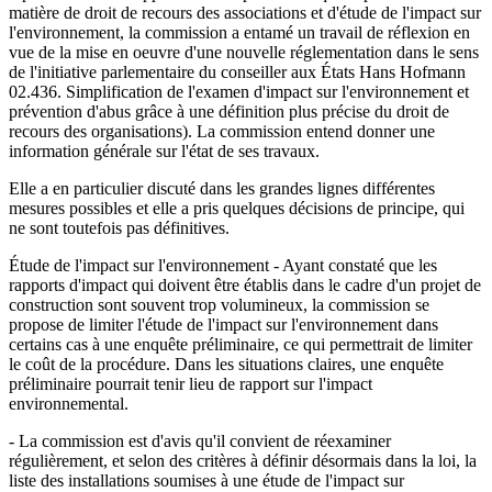
matière de droit de recours des associations et d'étude de l'impact sur
l'environnement, la commission a entamé un travail de réflexion en
vue de la mise en oeuvre d'une nouvelle réglementation dans le sens
de l'initiative parlementaire du conseiller aux États Hans Hofmann
02.436. Simplification de l'examen d'impact sur l'environnement et
prévention d'abus grâce à une définition plus précise du droit de
recours des organisations). La commission entend donner une
information générale sur l'état de ses travaux.
Elle a en particulier discuté dans les grandes lignes différentes
mesures possibles et elle a pris quelques décisions de principe, qui
ne sont toutefois pas définitives.
Étude de l'impact sur l'environnement - Ayant constaté que les
rapports d'impact qui doivent être établis dans le cadre d'un projet de
construction sont souvent trop volumineux, la commission se
propose de limiter l'étude de l'impact sur l'environnement dans
certains cas à une enquête préliminaire, ce qui permettrait de limiter
le coût de la procédure. Dans les situations claires, une enquête
préliminaire pourrait tenir lieu de rapport sur l'impact
environnemental.
- La commission est d'avis qu'il convient de réexaminer
régulièrement, et selon des critères à définir désormais dans la loi, la
liste des installations soumises à une étude de l'impact sur