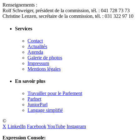
Renseignements :
Rolf Schweiger, président de la commission, tél. : 041 728 73 73
Christine Lenzen, secrétaire de la commission, tél. : 031 322 97 10
Services
Contact
Actualités
Agenda
Galerie de photos
Impressum
Mentions légales
En savoir plus
Travailler pour le Parlement
Parlnet
JuniorParl
Langage simplifié
©
X
LinkedIn
Facebook
YouTube
Instagram
Expression Console: