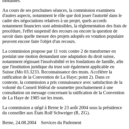
modalités.
Au cours de ses prochaines séances, la commission examinera
d'autres aspects, notamment le rôle que doit jouer l'autorité dans le
cadre des négociations relatives à un projet, quels accords
notamment financiers sont admissibles, la réglementation des frais de
procédure, l'effet suspensif des recours ou encore la question de
savoir dans quelle mesure des projets adoptés en votation populaire
peuvent encore faire l'objet d'un recours.
La commission propose par 11 voix contre 2 de transformer en
postulat une motion demandant une adaptation du droit suisse,
notamment régissant l'insolvabilité et les fondations de famille, afin
que l'institution juridique du trust soir également applicable en
Suisse (Mo 03.3233. Reconnaissance des trusts. Accélérer la
ratification de la Convention de La Haye; point 2). Dans ce
contexte, la commission a pris connaissance avec satisfaction de la
volonté du Conseil fédéral de soumettre prochainement à une
consultation un message concernant la ratification de la Convention
de La Haye de 1985 sur les trusts.
La commission a siégé à Berne le 23 août 2004 sous la présidence
du conseiller aux États Rolf Schweiger (R, ZG).
Berne, 24.08.2004 Services du Parlement