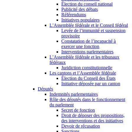
Élection du conseil national
Publicité des débats
Référendums
Initiatives populaires
L’Assemblée fédérale et le Conseil fédéral
Levée de l’immunité et suspension
provisoire
Constatation de l’incapacité à
exercer une fonction
Interventions parlementaires
L’Assemblée fédérale et les tribunaux
fédéraux
Juridiction constitutionnelle
Les cantons et l’Assemblée fédérale
Élection du Conseil des États
Initiative déposée par un canton
Députés
Indemnités parlementaires
Rôle des députés dans le fonctionnement
du parlement
Secret de fonction
Droit de déposer des propositions,
des interventions et des initiatives
Devoir de récusation
Sanctions