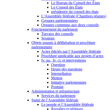
Le Bureau du Conseil des États
Le Conseil des États
président/e du conseil des états
L’Assemblée fédérale (Chambres réunies)
Groupes parlementaires
Organes communs aux deux conseils
Fonctionnement du parlement
Travaux des conseils
Sessions
Objets soumis à délibération et procédure
parlementaire
Actes édictés par l’Assemblée fédérale
Procédure applicable aux projets d’actes
Iv. pa., Iv. ct. et interventions
Question
Heure des questions
Interpellation
Motion
Initiative parlementaire
Postulat
Administration et infrastructure
Services du parlement
Statut de l’Assemblée fédérale
Le peuple et l’Assemblée fédérale
Requêtes et pétitions