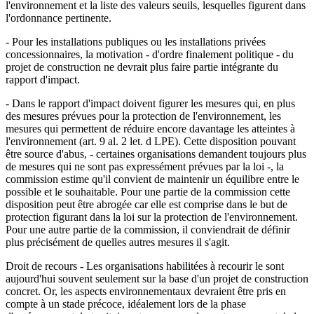
l'environnement et la liste des valeurs seuils, lesquelles figurent dans
l'ordonnance pertinente.
- Pour les installations publiques ou les installations privées
concessionnaires, la motivation - d'ordre finalement politique - du
projet de construction ne devrait plus faire partie intégrante du
rapport d'impact.
- Dans le rapport d'impact doivent figurer les mesures qui, en plus
des mesures prévues pour la protection de l'environnement, les
mesures qui permettent de réduire encore davantage les atteintes à
l'environnement (art. 9 al. 2 let. d LPE). Cette disposition pouvant
être source d'abus, - certaines organisations demandent toujours plus
de mesures qui ne sont pas expressément prévues par la loi -, la
commission estime qu'il convient de maintenir un équilibre entre le
possible et le souhaitable. Pour une partie de la commission cette
disposition peut être abrogée car elle est comprise dans le but de
protection figurant dans la loi sur la protection de l'environnement.
Pour une autre partie de la commission, il conviendrait de définir
plus précisément de quelles autres mesures il s'agit.
Droit de recours - Les organisations habilitées à recourir le sont
aujourd'hui souvent seulement sur la base d'un projet de construction
concret. Or, les aspects environnementaux devraient être pris en
compte à un stade précoce, idéalement lors de la phase