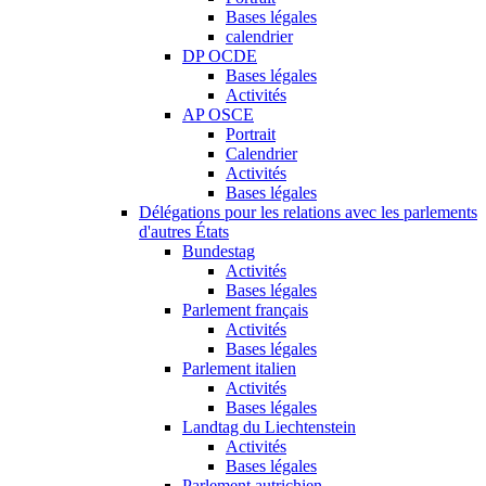
Bases légales
calendrier
DP OCDE
Bases légales
Activités
AP OSCE
Portrait
Calendrier
Activités
Bases légales
Délégations pour les relations avec les parlements
d'autres États
Bundestag
Activités
Bases légales
Parlement français
Activités
Bases légales
Parlement italien
Activités
Bases légales
Landtag du Liechtenstein
Activités
Bases légales
Parlement autrichien