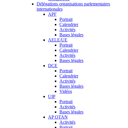
Délégations organisations parlementaires
internationales
APF
Portrait
Calendrier
Activités
Bases légales
AELE/UE
Portrait
Calendrier
Activités
Bases légales
DCE
Portrait
Calendrier
Activités
Bases légales
Vidéos
UIP
Portrait
Activités
Bases légales
AP OTAN
Activités
Portrait