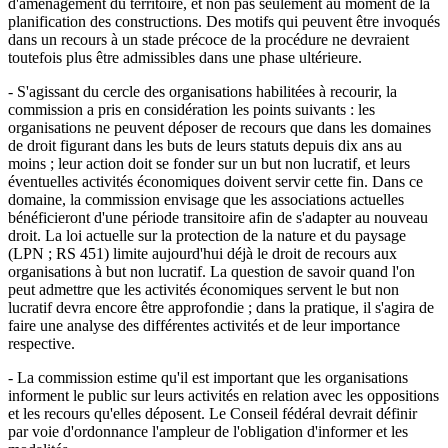
d'aménagement du territoire, et non pas seulement au moment de la
planification des constructions. Des motifs qui peuvent être invoqués
dans un recours à un stade précoce de la procédure ne devraient
toutefois plus être admissibles dans une phase ultérieure.
- S'agissant du cercle des organisations habilitées à recourir, la
commission a pris en considération les points suivants : les
organisations ne peuvent déposer de recours que dans les domaines
de droit figurant dans les buts de leurs statuts depuis dix ans au
moins ; leur action doit se fonder sur un but non lucratif, et leurs
éventuelles activités économiques doivent servir cette fin. Dans ce
domaine, la commission envisage que les associations actuelles
bénéficieront d'une période transitoire afin de s'adapter au nouveau
droit. La loi actuelle sur la protection de la nature et du paysage
(LPN ; RS 451) limite aujourd'hui déjà le droit de recours aux
organisations à but non lucratif. La question de savoir quand l'on
peut admettre que les activités économiques servent le but non
lucratif devra encore être approfondie ; dans la pratique, il s'agira de
faire une analyse des différentes activités et de leur importance
respective.
- La commission estime qu'il est important que les organisations
informent le public sur leurs activités en relation avec les oppositions
et les recours qu'elles déposent. Le Conseil fédéral devrait définir
par voie d'ordonnance l'ampleur de l'obligation d'informer et les