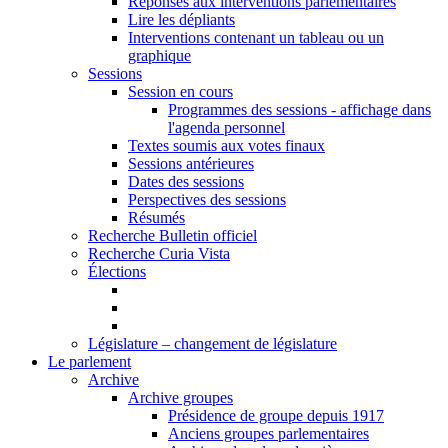
Réponses aux interventions parlementaires
Lire les dépliants
Interventions contenant un tableau ou un
graphique
Sessions
Session en cours
Programmes des sessions - affichage dans
l'agenda personnel
Textes soumis aux votes finaux
Sessions antérieures
Dates des sessions
Perspectives des sessions
Résumés
Recherche Bulletin officiel
Recherche Curia Vista
Élections
Législature – changement de législature
Le parlement
Archive
Archive groupes
Présidence de groupe depuis 1917
Anciens groupes parlementaires