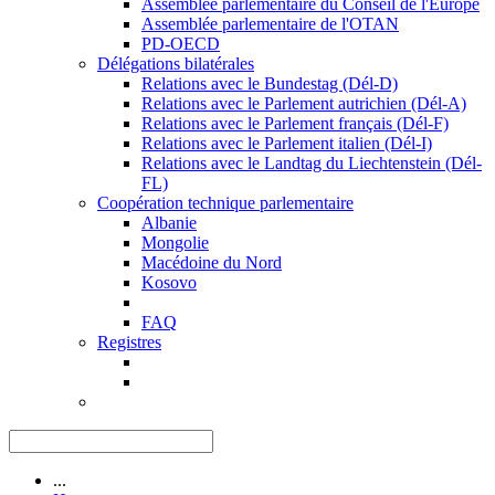
Assemblée parlementaire du Conseil de l'Europe
Assemblée parlementaire de l'OTAN
PD-OECD
Délégations bilatérales
Relations avec le Bundestag (Dél-D)
Relations avec le Parlement autrichien (Dél-A)
Relations avec le Parlement français (Dél-F)
Relations avec le Parlement italien (Dél-I)
Relations avec le Landtag du Liechtenstein (Dél-
FL)
Coopération technique parlementaire
Albanie
Mongolie
Macédoine du Nord
Kosovo
FAQ
Registres
...