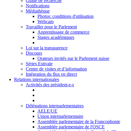
Guide de recherche
Notifications
Médiathèque
Photos: conditions d'utilisation
Webcam
Travailler pour le Parlement
Apprentissage de commerce
Stages académiques
Loi sur la transparence
Discours
Orateurs invités par le Parlement suisse
Séries Estivale
Centre de visites et d’information
Intégration du flux en direct
Relations internationales
Activités des président-e-s
Délégations interparlementaires
AELE/UE
Union interparlementaire
Assemblée parlementaire de la Francophonie
Assemblée parlementaire de l'OSCE