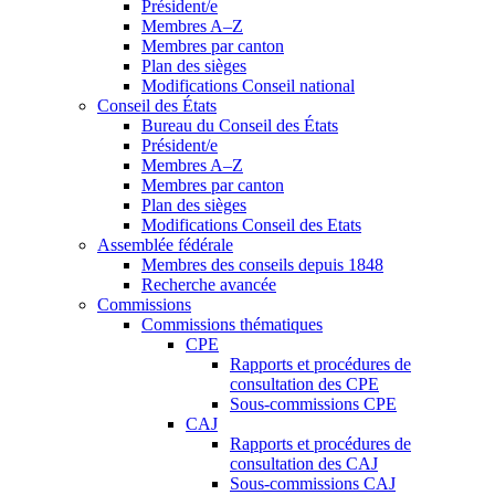
Président/e
Membres A–Z
Membres par canton
Plan des sièges
Modifications Conseil national
Conseil des États
Bureau du Conseil des États
Président/e
Membres A–Z
Membres par canton
Plan des sièges
Modifications Conseil des Etats
Assemblée fédérale
Membres des conseils depuis 1848
Recherche avancée
Commissions
Commissions thématiques
CPE
Rapports et procédures de
consultation des CPE
Sous-commissions CPE
CAJ
Rapports et procédures de
consultation des CAJ
Sous-commissions CAJ