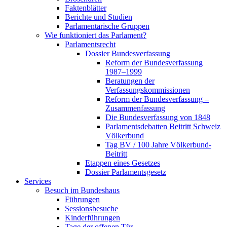
Faktenblätter
Berichte und Studien
Parlamentarische Gruppen
Wie funktioniert das Parlament?
Parlamentsrecht
Dossier Bundesverfassung
Reform der Bundesverfassung
1987–1999
Beratungen der
Verfassungskommissionen
Reform der Bundesverfassung –
Zusammenfassung
Die Bundesverfassung von 1848
Parlamentsdebatten Beitritt Schweiz
Völkerbund
Tag BV / 100 Jahre Völkerbund-
Beitritt
Etappen eines Gesetzes
Dossier Parlamentsgesetz
Services
Besuch im Bundeshaus
Führungen
Sessionsbesuche
Kinderführungen
Tage der offenen Tür