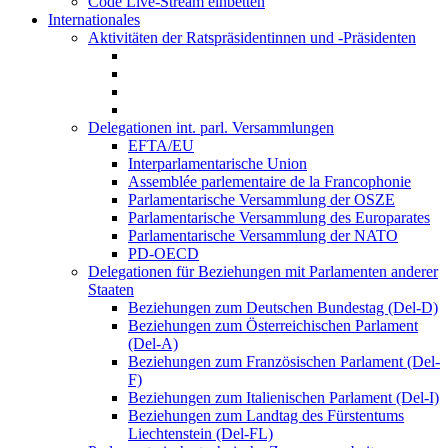
Code Live-Stream einbetten
Internationales
Aktivitäten der Ratspräsidentinnen und -Präsidenten
Delegationen int. parl. Versammlungen
EFTA/EU
Interparlamentarische Union
Assemblée parlementaire de la Francophonie
Parlamentarische Versammlung der OSZE
Parlamentarische Versammlung des Europarates
Parlamentarische Versammlung der NATO
PD-OECD
Delegationen für Beziehungen mit Parlamenten anderer
Staaten
Beziehungen zum Deutschen Bundestag (Del-D)
Beziehungen zum Österreichischen Parlament
(Del-A)
Beziehungen zum Französischen Parlament (Del-
F)
Beziehungen zum Italienischen Parlament (Del-I)
Beziehungen zum Landtag des Fürstentums
Liechtenstein (Del-FL)