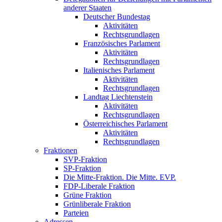
anderer Staaten
Deutscher Bundestag
Aktivitäten
Rechtsgrundlagen
Französisches Parlament
Aktivitäten
Rechtsgrundlagen
Italienisches Parlament
Aktivitäten
Rechtsgrundlagen
Landtag Liechtenstein
Aktivitäten
Rechtsgrundlagen
Österreichisches Parlament
Aktivitäten
Rechtsgrundlagen
Fraktionen
SVP-Fraktion
SP-Fraktion
Die Mitte-Fraktion. Die Mitte. EVP.
FDP-Liberale Fraktion
Grüne Fraktion
Grünliberale Fraktion
Parteien
Adressen