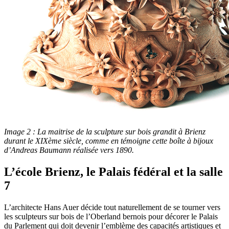
Image 2 : La maitrise de la sculpture sur bois grandit à Brienz
durant le XIXème siècle, comme en témoigne cette boîte à bijoux
d’Andreas Baumann réalisée vers 1890.
L’école Brienz, le Palais fédéral et la salle
7
L’architecte Hans Auer décide tout naturellement de se tourner vers
les sculpteurs sur bois de l’Oberland bernois pour décorer le Palais
du Parlement qui doit devenir l’emblème des capacités artistiques et