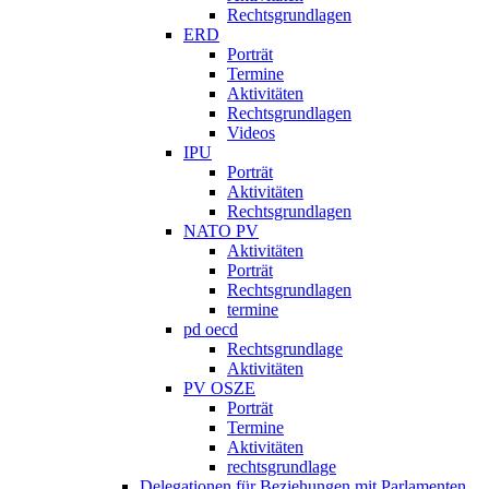
Rechtsgrundlagen
ERD
Porträt
Termine
Aktivitäten
Rechtsgrundlagen
Videos
IPU
Porträt
Aktivitäten
Rechtsgrundlagen
NATO PV
Aktivitäten
Porträt
Rechtsgrundlagen
termine
pd oecd
Rechtsgrundlage
Aktivitäten
PV OSZE
Porträt
Termine
Aktivitäten
rechtsgrundlage
Delegationen für Beziehungen mit Parlamenten