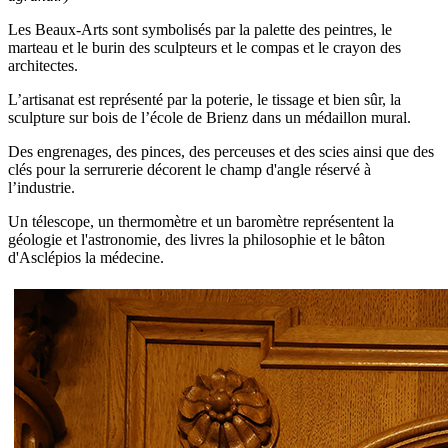
Les Beaux-Arts sont symbolisés par la palette des peintres, le
marteau et le burin des sculpteurs et le compas et le crayon des
architectes.
L’artisanat est représenté par la poterie, le tissage et bien sûr, la
sculpture sur bois de l’école de Brienz dans un médaillon mural.
Des engrenages, des pinces, des perceuses et des scies ainsi que des
clés pour la serrurerie décorent le champ d'angle réservé à
l’industrie.
Un télescope, un thermomètre et un baromètre représentent la
géologie et l'astronomie, des livres la philosophie et le bâton
d'Asclépios la médecine.