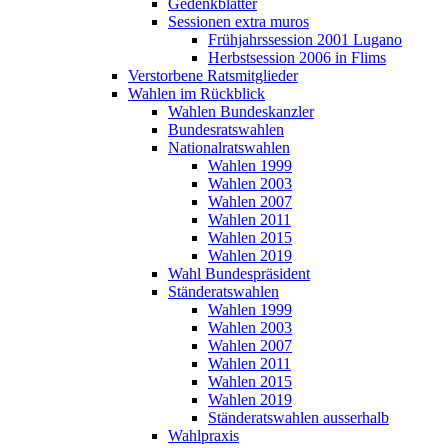
Gedenkblätter
Sessionen extra muros
Frühjahrssession 2001 Lugano
Herbstsession 2006 in Flims
Verstorbene Ratsmitglieder
Wahlen im Rückblick
Wahlen Bundeskanzler
Bundesratswahlen
Nationalratswahlen
Wahlen 1999
Wahlen 2003
Wahlen 2007
Wahlen 2011
Wahlen 2015
Wahlen 2019
Wahl Bundespräsident
Ständeratswahlen
Wahlen 1999
Wahlen 2003
Wahlen 2007
Wahlen 2011
Wahlen 2015
Wahlen 2019
Ständeratswahlen ausserhalb
Wahlpraxis