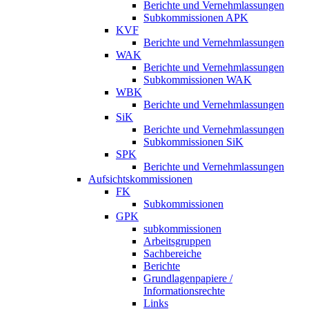
Berichte und Vernehmlassungen
Subkommissionen APK
KVF
Berichte und Vernehmlassungen
WAK
Berichte und Vernehmlassungen
Subkommissionen WAK
WBK
Berichte und Vernehmlassungen
SiK
Berichte und Vernehmlassungen
Subkommissionen SiK
SPK
Berichte und Vernehmlassungen
Aufsichtskommissionen
FK
Subkommissionen
GPK
subkommissionen
Arbeitsgruppen
Sachbereiche
Berichte
Grundlagenpapiere /
Informationsrechte
Links