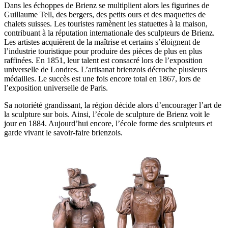
Dans les échoppes de Brienz se multiplient alors les figurines de
Guillaume Tell, des bergers, des petits ours et des maquettes de
chalets suisses. Les touristes ramènent les statuettes à la maison,
contribuant à la réputation internationale des sculpteurs de Brienz.
Les artistes acquièrent de la maîtrise et certains s’éloignent de
l’industrie touristique pour produire des pièces de plus en plus
raffinées. En 1851, leur talent est consacré lors de l’exposition
universelle de Londres. L’artisanat brienzois décroche plusieurs
médailles. Le succès est une fois encore total en 1867, lors de
l’exposition universelle de Paris.
Sa notoriété grandissant, la région décide alors d’encourager l’art de
la sculpture sur bois. Ainsi, l’école de sculpture de Brienz voit le
jour en 1884. Aujourd’hui encore, l’école forme des sculpteurs et
garde vivant le savoir-faire brienzois.