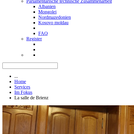
Parlamentarische technische Zusammenarbeit
Albanien
Mongolei
Nordmazedonien
Kosovo moldau
FAQ
Register
...
Home
Services
Im Fokus
La salle de Brienz