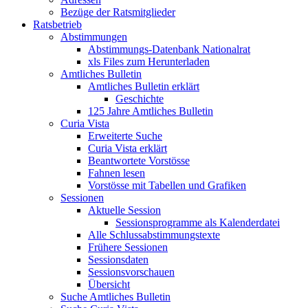
Bezüge der Ratsmitglieder
Ratsbetrieb
Abstimmungen
Abstimmungs-Datenbank Nationalrat
xls Files zum Herunterladen
Amtliches Bulletin
Amtliches Bulletin erklärt
Geschichte
125 Jahre Amtliches Bulletin
Curia Vista
Erweiterte Suche
Curia Vista erklärt
Beantwortete Vorstösse
Fahnen lesen
Vorstösse mit Tabellen und Grafiken
Sessionen
Aktuelle Session
Sessionsprogramme als Kalenderdatei
Alle Schlussabstimmungstexte
Frühere Sessionen
Sessionsdaten
Sessionsvorschauen
Übersicht
Suche Amtliches Bulletin