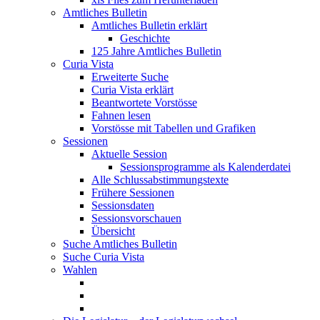
Amtliches Bulletin
Amtliches Bulletin erklärt
Geschichte
125 Jahre Amtliches Bulletin
Curia Vista
Erweiterte Suche
Curia Vista erklärt
Beantwortete Vorstösse
Fahnen lesen
Vorstösse mit Tabellen und Grafiken
Sessionen
Aktuelle Session
Sessionsprogramme als Kalenderdatei
Alle Schlussabstimmungstexte
Frühere Sessionen
Sessionsdaten
Sessionsvorschauen
Übersicht
Suche Amtliches Bulletin
Suche Curia Vista
Wahlen