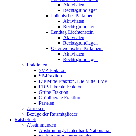
Aktivitäten
Rechtsgrundlagen
Italienisches Parlament
Aktivitäten
Rechtsgrundlagen
Landtag Liechtenstein
Aktivitäten
Rechtsgrundlagen
Österreichisches Parlament
Aktivitäten
Rechtsgrundlagen
Fraktionen
SVP-Fraktion
SP-Fraktion
Die Mitte-Fraktion. Die Mitte. EVP.
FDP-Liberale Fraktion
Grüne Fraktion
Grünliberale Fraktion
Parteien
Adressen
Bezüge der Ratsmitglieder
Ratsbetrieb
Abstimmungen
Abstimmungs-Datenbank Nationalrat
xls Files zum Herunterladen