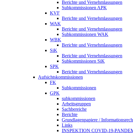
Berichte und Vernehmlassungen
Subkommissionen APK
KVF
Berichte und Vernehmlassungen
WAK
Berichte und Vernehmlassungen
Subkommissionen WAK
WBK
Berichte und Vernehmlassungen
SiK
Berichte und Vernehmlassungen
Subkommissionen SiK
SPK
Berichte und Vernehmlassungen
Aufsichtskommissionen
FK
Subkommissionen
GPK
subkommissionen
Arbeitsgruppen
Sachbereiche
Berichte
Grundlagenpapiere / Informationsrech
Links
INSPEKTION COVID-19-PANDE