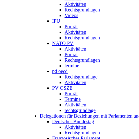
Aktivitäten
Rechtsgrundlagen
Videos
IPU
Porträt
Aktivitäten
Rechtsgrundlagen
NATO PV
Aktivitäten
Porträt
Rechtsgrundlagen
termine
pd oecd
Rechtsgrundlage
Aktivitäten
PV OSZE
Porträt
Termine
Aktivitäten
rechtsgrundlage
Delegationen für Beziehungen mit Parlamenten and
Deutscher Bundestag
Aktivitäten
Rechtsgrundlagen
Französisches Parlament