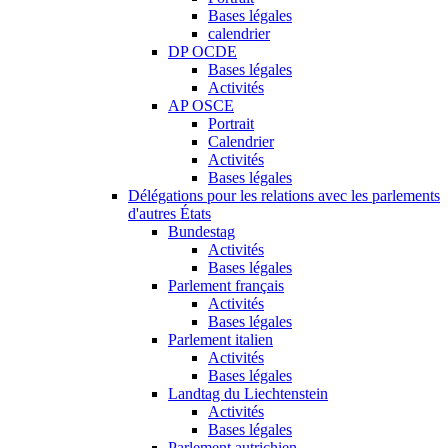
Bases légales
calendrier
DP OCDE
Bases légales
Activités
AP OSCE
Portrait
Calendrier
Activités
Bases légales
Délégations pour les relations avec les parlements
d'autres États
Bundestag
Activités
Bases légales
Parlement français
Activités
Bases légales
Parlement italien
Activités
Bases légales
Landtag du Liechtenstein
Activités
Bases légales
Parlement autrichien