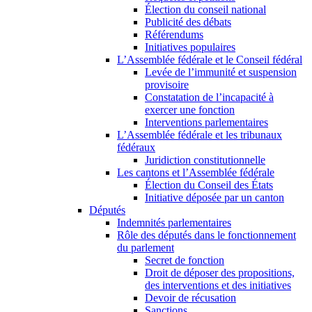
Élection du conseil national
Publicité des débats
Référendums
Initiatives populaires
L’Assemblée fédérale et le Conseil fédéral
Levée de l’immunité et suspension
provisoire
Constatation de l’incapacité à
exercer une fonction
Interventions parlementaires
L’Assemblée fédérale et les tribunaux
fédéraux
Juridiction constitutionnelle
Les cantons et l’Assemblée fédérale
Élection du Conseil des États
Initiative déposée par un canton
Députés
Indemnités parlementaires
Rôle des députés dans le fonctionnement
du parlement
Secret de fonction
Droit de déposer des propositions,
des interventions et des initiatives
Devoir de récusation
Sanctions