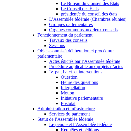
Le Bureau du Conseil des États
Le Conseil des États
président/e du conseil des états
L’Assemblée fédérale (Chambres réunies)
Groupes parlementaires
Organes communs aux deux conseils
Fonctionnement du parlement
Travaux des conseils
Sessions
Objets soumis à délibération et procédure
parlementaire
Actes édictés par l’Assemblée fédérale
Procédure applicable aux projets d’actes
Iv. pa., Iv. ct. et interventions
Question
Heure des questions
Interpellation
Motion
Initiative parlementaire
Postulat
Administration et infrastructure
Services du parlement
Statut de l’Assemblée fédérale
Le peuple et l’Assemblée fédérale
Requêtes et pétitions