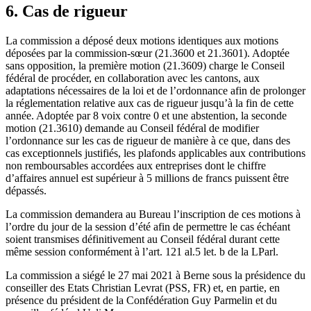
6. Cas de rigueur
La commission a déposé deux motions identiques aux motions
déposées par la commission-sœur (21.3600 et 21.3601). Adoptée
sans opposition, la première motion (21.3609) charge le Conseil
fédéral de procéder, en collaboration avec les cantons, aux
adaptations nécessaires de la loi et de l’ordonnance afin de prolonger
la réglementation relative aux cas de rigueur jusqu’à la fin de cette
année. Adoptée par 8 voix contre 0 et une abstention, la seconde
motion (21.3610) demande au Conseil fédéral de modifier
l’ordonnance sur les cas de rigueur de manière à ce que, dans des
cas exceptionnels justifiés, les plafonds applicables aux contributions
non remboursables accordées aux entreprises dont le chiffre
d’affaires annuel est supérieur à 5 millions de francs puissent être
dépassés.
La commission demandera au Bureau l’inscription de ces motions à
l’ordre du jour de la session d’été afin de permettre le cas échéant
soient transmises définitivement au Conseil fédéral durant cette
même session conformément à l’art. 121 al.5 let. b de la LParl.
La commission a siégé le 27 mai 2021 à Berne sous la présidence du
conseiller des Etats Christian Levrat (PSS, FR) et, en partie, en
présence du président de la Confédération Guy Parmelin et du