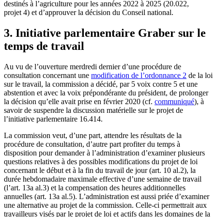
destinés à l’agriculture pour les années 2022 à 2025 (20.022,
projet 4) et d’approuver la décision du Conseil national.
3. Initiative parlementaire Graber sur le
temps de travail
Au vu de l’ouverture merdredi dernier d’une procédure de
consultation concernant une
modification de l’ordonnance 2
de la loi
sur le travail, la commission a décidé, par 5 voix contre 5 et une
abstention et avec la voix prépondérante du président, de prolonger
la décision qu’elle avait prise en février 2020 (cf.
communiqué
), à
savoir de suspendre la discussion matérielle sur le projet de
l’initiative parlementaire 16.414.
La commission veut, d’une part, attendre les résultats de la
procédure de consultation, d’autre part profiter du temps à
disposition pour demander à l’administration d’examiner plusieurs
questions relatives à des possibles modifications du projet de loi
concernant le début et à la fin du travail de jour (art. 10 al.2), la
durée hebdomadaire maximale effective d’une semaine de travail
(l’art. 13a al.3) et la compensation des heures additionnelles
annuelles (art. 13a al.5). L’administration est aussi priée d’examiner
une alternative au projet de la commission. Celle-ci permettrait aux
travailleurs visés par le projet de loi et actifs dans les domaines de la