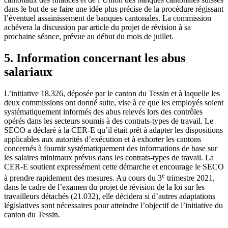
dans le but de se faire une idée plus précise de la procédure régissant
l’éventuel assainissement de banques cantonales. La commission
achèvera la discussion par article du projet de révision à sa
prochaine séance, prévue au début du mois de juillet.
5. Information concernant les abus
salariaux
L’initiative 18.326, déposée par le canton du Tessin et à laquelle les
deux commissions ont donné suite, vise à ce que les employés soient
systématiquement informés des abus relevés lors des contrôles
opérés dans les secteurs soumis à des contrats-types de travail. Le
SECO a déclaré à la CER‑E qu’il était prêt à adapter les dispositions
applicables aux autorités d’exécution et à exhorter les cantons
concernés à fournir systématiquement des informations de base sur
les salaires minimaux prévus dans les contrats-types de travail. La
CER-E soutient expressément cette démarche et encourage le SECO
e
à prendre rapidement des mesures. Au cours du 3
trimestre 2021,
dans le cadre de l’examen du projet de révision de la loi sur les
travailleurs détachés (21.032), elle décidera si d’autres adaptations
législatives sont nécessaires pour atteindre l’objectif de l’initiative du
canton du Tessin.