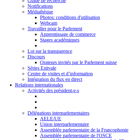
Guide de recherche
Notifications
Médiathèque
Photos: conditions d'utilisation
Webcam
Travailler pour le Parlement
Apprentissage de commerce
Stages académiques
Loi sur la transparence
Discours
Orateurs invités par le Parlement suisse
Séries Estivale
Centre de visites et d’information
Intégration du flux en direct
Relations internationales
Activités des président-e-s
Délégations interparlementaires
AELE/UE
Union interparlementaire
Assemblée parlementaire de la Francophonie
Assemblée parlementaire de l'OSCE