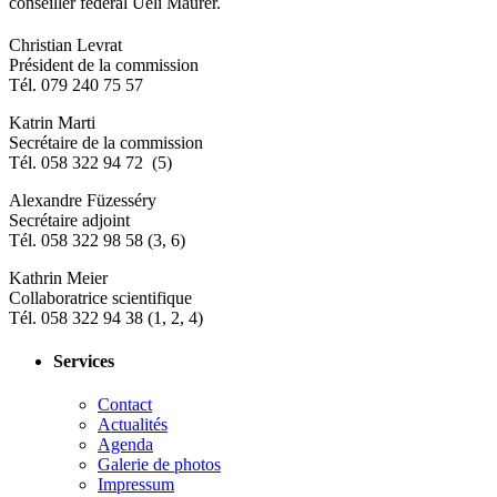
conseiller fédéral Ueli Maurer.
​Christian Levrat
Président de la commission
Tél. 079 240 75 57
Katrin Marti
Secrétaire de la commission
Tél. 058 322 94 72 (5)
Alexandre Füzesséry
Secrétaire adjoint
Tél. 058 322 98 58 (3, 6)
Kathrin Meier
Collaboratrice scientifique
Tél. 058 322 94 38 (1, 2, 4)
Services
Contact
Actualités
Agenda
Galerie de photos
Impressum