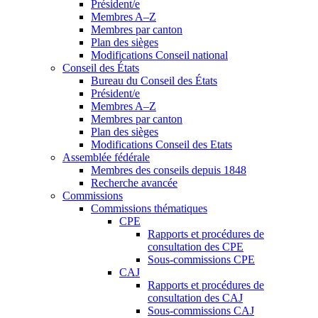
Président/e
Membres A–Z
Membres par canton
Plan des sièges
Modifications Conseil national
Conseil des États
Bureau du Conseil des États
Président/e
Membres A–Z
Membres par canton
Plan des sièges
Modifications Conseil des Etats
Assemblée fédérale
Membres des conseils depuis 1848
Recherche avancée
Commissions
Commissions thématiques
CPE
Rapports et procédures de
consultation des CPE
Sous-commissions CPE
CAJ
Rapports et procédures de
consultation des CAJ
Sous-commissions CAJ