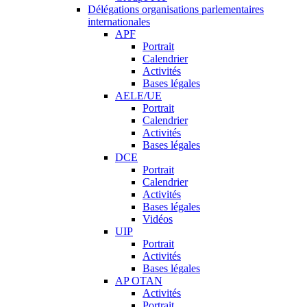
Délégations organisations parlementaires
internationales
APF
Portrait
Calendrier
Activités
Bases légales
AELE/UE
Portrait
Calendrier
Activités
Bases légales
DCE
Portrait
Calendrier
Activités
Bases légales
Vidéos
UIP
Portrait
Activités
Bases légales
AP OTAN
Activités
Portrait