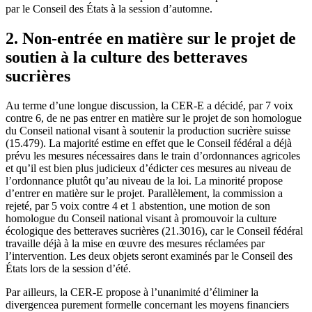
par le Conseil des États à la session d’automne.
2. Non-entrée en matière sur le projet de
soutien à la culture des betteraves
sucrières
Au terme d’une longue discussion, la CER-E a décidé, par 7 voix
contre 6, de ne pas entrer en matière sur le projet de son homologue
du Conseil national visant à soutenir la production sucrière suisse
(15.479). La majorité estime en effet que le Conseil fédéral a déjà
prévu les mesures nécessaires dans le train d’ordonnances agricoles
et qu’il est bien plus judicieux d’édicter ces mesures au niveau de
l’ordonnance plutôt qu’au niveau de la loi. La minorité propose
d’entrer en matière sur le projet. Parallèlement, la commission a
rejeté, par 5 voix contre 4 et 1 abstention, une motion de son
homologue du Conseil national visant à promouvoir la culture
écologique des betteraves sucrières (21.3016), car le Conseil fédéral
travaille déjà à la mise en œuvre des mesures réclamées par
l’intervention. Les deux objets seront examinés par le Conseil des
États lors de la session d’été.
Par ailleurs, la CER-E propose à l’unanimité d’éliminer la
divergencea purement formelle concernant les moyens financiers