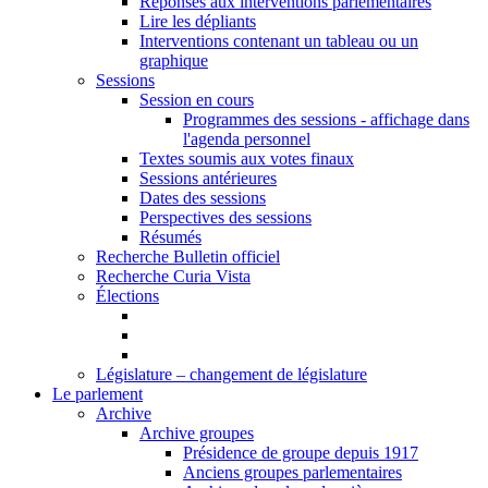
Réponses aux interventions parlementaires
Lire les dépliants
Interventions contenant un tableau ou un
graphique
Sessions
Session en cours
Programmes des sessions - affichage dans
l'agenda personnel
Textes soumis aux votes finaux
Sessions antérieures
Dates des sessions
Perspectives des sessions
Résumés
Recherche Bulletin officiel
Recherche Curia Vista
Élections
Législature – changement de législature
Le parlement
Archive
Archive groupes
Présidence de groupe depuis 1917
Anciens groupes parlementaires