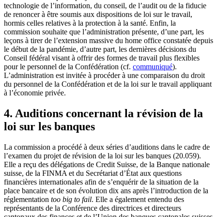
technologie de l’information, du conseil, de l’audit ou de la fiducie
de renoncer à être soumis aux dispositions de loi sur le travail,
hormis celles relatives à la protection à la santé. Enfin, la
commission souhaite que l’administration présente, d’une part, les
leçons à tirer de l’extension massive du home office constatée depuis
le début de la pandémie, d’autre part, les dernières décisions du
Conseil fédéral visant à offrir des formes de travail plus flexibles
pour le personnel de la Confédération (cf.
communiqué
).
L’administration est invitée à procéder à une comparaison du droit
du personnel de la Confédération et de la loi sur le travail appliquant
à l’économie privée.
4. Auditions concernant la révision de la
loi sur les banques
La commission a procédé à deux séries d’auditions dans le cadre de
l’examen du projet de révision de la loi sur les banques (20.059).
Elle a reçu des délégations de Credit Suisse, de la Banque nationale
suisse, de la FINMA et du Secrétariat d’État aux questions
financières internationales afin de s’enquérir de la situation de la
place bancaire et de son évolution dix ans après l’introduction de la
réglementation
too big to fail
. Elle a également entendu des
représentants de la Conférence des directrices et directeurs
cantonaux des finances et de l’Union des banques cantonales suisses