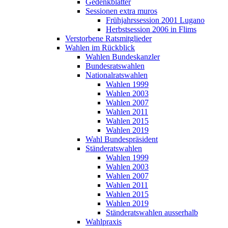
Gedenkblätter
Sessionen extra muros
Frühjahrssession 2001 Lugano
Herbstsession 2006 in Flims
Verstorbene Ratsmitglieder
Wahlen im Rückblick
Wahlen Bundeskanzler
Bundesratswahlen
Nationalratswahlen
Wahlen 1999
Wahlen 2003
Wahlen 2007
Wahlen 2011
Wahlen 2015
Wahlen 2019
Wahl Bundespräsident
Ständeratswahlen
Wahlen 1999
Wahlen 2003
Wahlen 2007
Wahlen 2011
Wahlen 2015
Wahlen 2019
Ständeratswahlen ausserhalb
Wahlpraxis