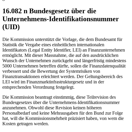
​16.082 n Bundesgesetz über die
Unternehmens-Identifikationsnummer
(UID)
Die Kommission unterstützt die Vorlage, die dem Bundesamt für
Statistik die Vergabe eines einheitlichen internationalen
Identifikators (Legal Entity Identifier, LEI) an Finanzunternehmen
ermöglicht. Mit dieser Massnahme, die auf den ausdrücklichen
Wunsch der Unternehmen zurückgeht und längerfristig mindestens
5000 Unternehmen betreffen dürfte, sollen die Finanzdatenqualität
verbessert und die Bewertung der Systemrisiken von
Finanztransaktionen erleichtert werden. Der Geltungsbereich des
LEI wird im Finanzmarktinfrastrukturgesetz und in der
entsprechenden Verordnung festgelegt.
Die Kommission beantragt einstimmig, diese Teilrevision des
Bundesgesetzes über die Unternehmens-Identifikationsnummer
anzunehmen. Obwohl diese Revision keinen höheren
Personalbedarf und keine Mehrausgaben für den Bund zur Folge
hat, will die Kommissionsmehrheit präzisiert haben, von wem die
Kosten getragen werden.