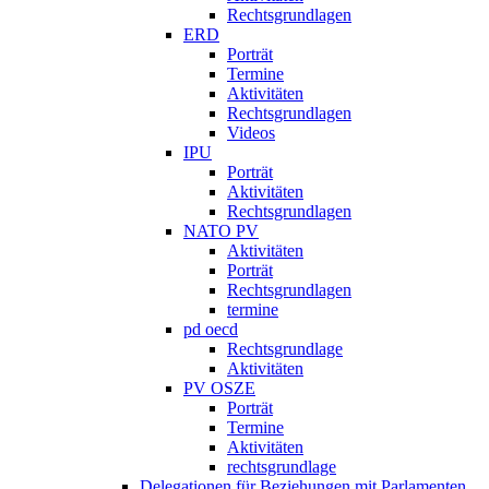
Rechtsgrundlagen
ERD
Porträt
Termine
Aktivitäten
Rechtsgrundlagen
Videos
IPU
Porträt
Aktivitäten
Rechtsgrundlagen
NATO PV
Aktivitäten
Porträt
Rechtsgrundlagen
termine
pd oecd
Rechtsgrundlage
Aktivitäten
PV OSZE
Porträt
Termine
Aktivitäten
rechtsgrundlage
Delegationen für Beziehungen mit Parlamenten