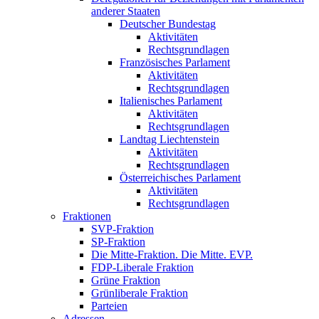
anderer Staaten
Deutscher Bundestag
Aktivitäten
Rechtsgrundlagen
Französisches Parlament
Aktivitäten
Rechtsgrundlagen
Italienisches Parlament
Aktivitäten
Rechtsgrundlagen
Landtag Liechtenstein
Aktivitäten
Rechtsgrundlagen
Österreichisches Parlament
Aktivitäten
Rechtsgrundlagen
Fraktionen
SVP-Fraktion
SP-Fraktion
Die Mitte-Fraktion. Die Mitte. EVP.
FDP-Liberale Fraktion
Grüne Fraktion
Grünliberale Fraktion
Parteien
Adressen