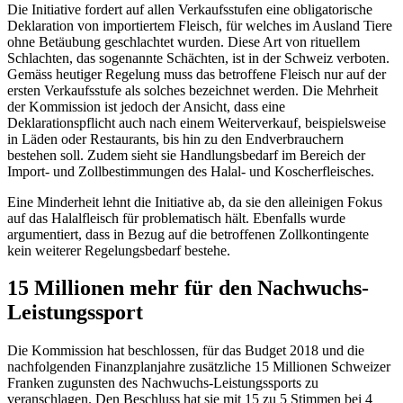
Die Initiative fordert auf allen Verkaufsstufen eine obligatorische
Deklaration von importiertem Fleisch, für welches im Ausland Tiere
ohne Betäubung geschlachtet wurden. Diese Art von rituellem
Schlachten, das sogenannte Schächten, ist in der Schweiz verboten.
Gemäss heutiger Regelung muss das betroffene Fleisch nur auf der
ersten Verkaufsstufe als solches bezeichnet werden. Die Mehrheit
der Kommission ist jedoch der Ansicht, dass eine
Deklarationspflicht auch nach einem Weiterverkauf, beispielsweise
in Läden oder Restaurants, bis hin zu den Endverbrauchern
bestehen soll. Zudem sieht sie Handlungsbedarf im Bereich der
Import- und Zollbestimmungen des Halal- und Koscherfleisches.
Eine Minderheit lehnt die Initiative ab, da sie den alleinigen Fokus
auf das Halalfleisch fü
r problematisch hält. Ebenfalls wurde
argumentiert, dass in Bezug auf die betroffenen Zollkontingente
kein weiterer Regelungsbedarf bestehe.
15 Millionen mehr für den Nachwuchs-
Leistungssport
Die Kommission hat beschlossen, für das Budget 2018 und die
nachfolgenden Finanzplanjahre zusätzliche 15 Millionen Schweizer
Franken zugunsten des Nachwuchs-Leistungssports zu
veranschlagen. Den Beschluss hat sie mit 15 zu 5 Stimmen bei 4