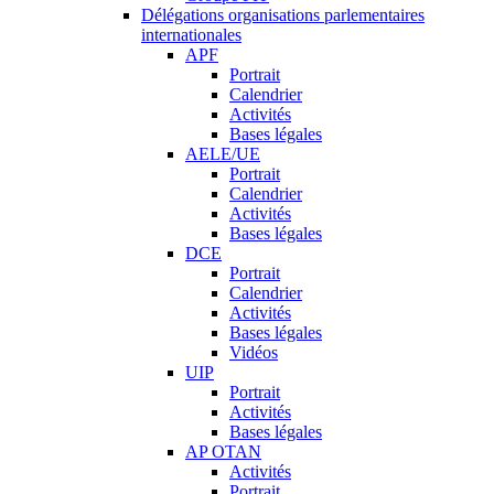
Délégations organisations parlementaires
internationales
APF
Portrait
Calendrier
Activités
Bases légales
AELE/UE
Portrait
Calendrier
Activités
Bases légales
DCE
Portrait
Calendrier
Activités
Bases légales
Vidéos
UIP
Portrait
Activités
Bases légales
AP OTAN
Activités
Portrait