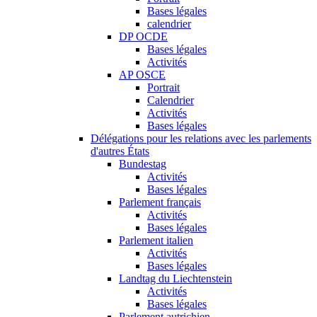
Bases légales
calendrier
DP OCDE
Bases légales
Activités
AP OSCE
Portrait
Calendrier
Activités
Bases légales
Délégations pour les relations avec les parlements
d'autres États
Bundestag
Activités
Bases légales
Parlement français
Activités
Bases légales
Parlement italien
Activités
Bases légales
Landtag du Liechtenstein
Activités
Bases légales
Parlement autrichien