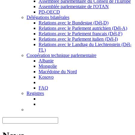
Assemblée parlementaire du Conseil de l'Europe
Assemblée parlementaire de l'OTAN
PD-OECD
Délégations bilatérales
Relations avec le Bundestag (Dél-D)
Relations avec le Parlement autrichien (Dél-A)
Relations avec le Parlement français (Dél-F)
Relations avec le Parlement italien (Dél-I)
Relations avec le Landtag du Liechtenstein (Dél-
FL)
Coopération technique parlementaire
Albanie
Mongolie
Macédoine du Nord
Kosovo
FAQ
Registres