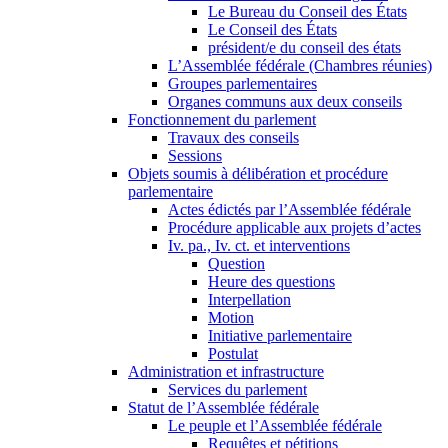
Le Bureau du Conseil des États
Le Conseil des États
président/e du conseil des états
L’Assemblée fédérale (Chambres réunies)
Groupes parlementaires
Organes communs aux deux conseils
Fonctionnement du parlement
Travaux des conseils
Sessions
Objets soumis à délibération et procédure
parlementaire
Actes édictés par l’Assemblée fédérale
Procédure applicable aux projets d’actes
Iv. pa., Iv. ct. et interventions
Question
Heure des questions
Interpellation
Motion
Initiative parlementaire
Postulat
Administration et infrastructure
Services du parlement
Statut de l’Assemblée fédérale
Le peuple et l’Assemblée fédérale
Requêtes et pétitions