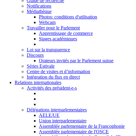
Guide de recherche
Notifications
Médiathèque
Photos: conditions d'utilisation
Webcam
Travailler pour le Parlement
Apprentissage de commerce
Stages académiques
Loi sur la transparence
Discours
Orateurs invités par le Parlement suisse
Séries Estivale
Centre de visites et d’information
Intégration du flux en direct
Relations internationales
Activités des président-e-s
Délégations interparlementaires
AELE/UE
Union interparlementaire
Assemblée parlementaire de la Francophonie
Assemblée parlementaire de l'OSCE