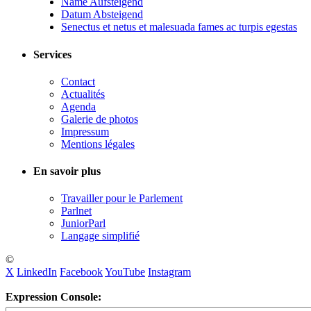
Name Aufsteigend
Datum Absteigend
Senectus et netus et malesuada fames ac turpis egestas
Services
Contact
Actualités
Agenda
Galerie de photos
Impressum
Mentions légales
En savoir plus
Travailler pour le Parlement
Parlnet
JuniorParl
Langage simplifié
©
X
LinkedIn
Facebook
YouTube
Instagram
Expression Console: