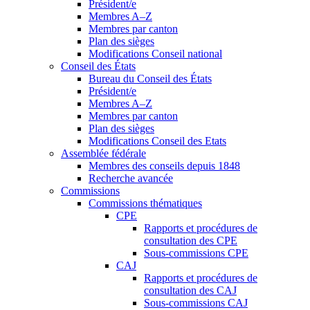
Président/e
Membres A–Z
Membres par canton
Plan des sièges
Modifications Conseil national
Conseil des États
Bureau du Conseil des États
Président/e
Membres A–Z
Membres par canton
Plan des sièges
Modifications Conseil des Etats
Assemblée fédérale
Membres des conseils depuis 1848
Recherche avancée
Commissions
Commissions thématiques
CPE
Rapports et procédures de
consultation des CPE
Sous-commissions CPE
CAJ
Rapports et procédures de
consultation des CAJ
Sous-commissions CAJ