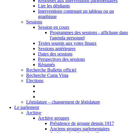
Réponses aux interventions parlementaires
Lire les dépliants
Interventions contenant un tableau ou un
graphique
Sessions
Session en cours
Programmes des sessions - affichage dans
l'agenda personnel
Textes soumis aux votes finaux
Sessions antérieures
Dates des sessions
Perspectives des sessions
Résumés
Recherche Bulletin officiel
Recherche Curia Vista
Élections
Législature – changement de législature
Le parlement
Archive
Archive groupes
Présidence de groupe depuis 1917
Anciens groupes parlementaires