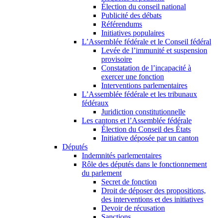
Élection du conseil national
Publicité des débats
Référendums
Initiatives populaires
L’Assemblée fédérale et le Conseil fédéral
Levée de l’immunité et suspension
provisoire
Constatation de l’incapacité à
exercer une fonction
Interventions parlementaires
L’Assemblée fédérale et les tribunaux
fédéraux
Juridiction constitutionnelle
Les cantons et l’Assemblée fédérale
Élection du Conseil des États
Initiative déposée par un canton
Députés
Indemnités parlementaires
Rôle des députés dans le fonctionnement
du parlement
Secret de fonction
Droit de déposer des propositions,
des interventions et des initiatives
Devoir de récusation
Sanctions