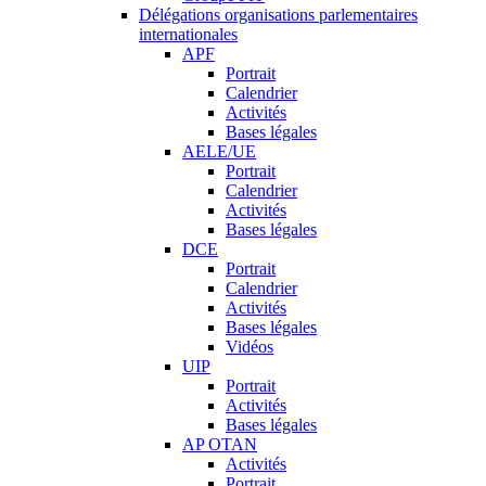
Délégations organisations parlementaires
internationales
APF
Portrait
Calendrier
Activités
Bases légales
AELE/UE
Portrait
Calendrier
Activités
Bases légales
DCE
Portrait
Calendrier
Activités
Bases légales
Vidéos
UIP
Portrait
Activités
Bases légales
AP OTAN
Activités
Portrait