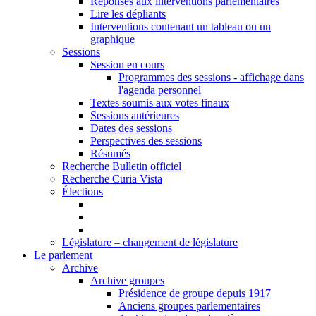
Réponses aux interventions parlementaires
Lire les dépliants
Interventions contenant un tableau ou un
graphique
Sessions
Session en cours
Programmes des sessions - affichage dans
l'agenda personnel
Textes soumis aux votes finaux
Sessions antérieures
Dates des sessions
Perspectives des sessions
Résumés
Recherche Bulletin officiel
Recherche Curia Vista
Élections
Législature – changement de législature
Le parlement
Archive
Archive groupes
Présidence de groupe depuis 1917
Anciens groupes parlementaires