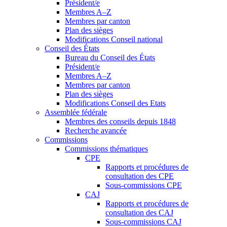
Président/e
Membres A–Z
Membres par canton
Plan des sièges
Modifications Conseil national
Conseil des États
Bureau du Conseil des États
Président/e
Membres A–Z
Membres par canton
Plan des sièges
Modifications Conseil des Etats
Assemblée fédérale
Membres des conseils depuis 1848
Recherche avancée
Commissions
Commissions thématiques
CPE
Rapports et procédures de
consultation des CPE
Sous-commissions CPE
CAJ
Rapports et procédures de
consultation des CAJ
Sous-commissions CAJ