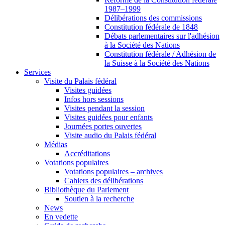
1987–1999
Délibérations des commissions
Constitution fédérale de 1848
Débats parlementaires sur l'adhésion
à la Société des Nations
Constitution fédérale / Adhésion de
la Suisse à la Société des Nations
Services
Visite du Palais fédéral
Visites guidées
Infos hors sessions
Visites pendant la session
Visites guidées pour enfants
Journées portes ouvertes
Visite audio du Palais fédéral
Médias
Accréditations
Votations populaires
Votations populaires – archives
Cahiers des délibérations
Bibliothèque du Parlement
Soutien à la recherche
News
En vedette