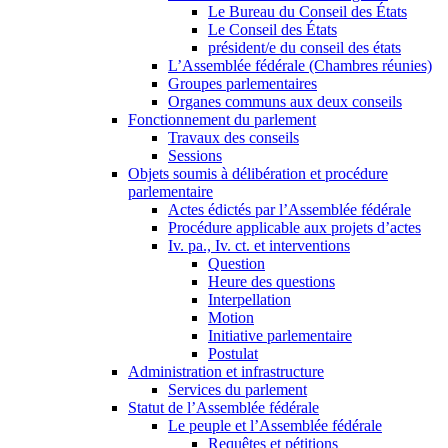
Le Bureau du Conseil des États
Le Conseil des États
président/e du conseil des états
L’Assemblée fédérale (Chambres réunies)
Groupes parlementaires
Organes communs aux deux conseils
Fonctionnement du parlement
Travaux des conseils
Sessions
Objets soumis à délibération et procédure
parlementaire
Actes édictés par l’Assemblée fédérale
Procédure applicable aux projets d’actes
Iv. pa., Iv. ct. et interventions
Question
Heure des questions
Interpellation
Motion
Initiative parlementaire
Postulat
Administration et infrastructure
Services du parlement
Statut de l’Assemblée fédérale
Le peuple et l’Assemblée fédérale
Requêtes et pétitions