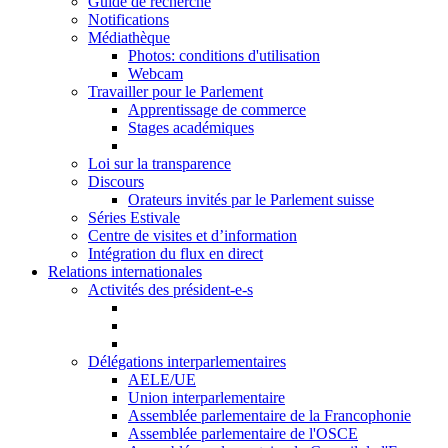
Guide de recherche
Notifications
Médiathèque
Photos: conditions d'utilisation
Webcam
Travailler pour le Parlement
Apprentissage de commerce
Stages académiques
Loi sur la transparence
Discours
Orateurs invités par le Parlement suisse
Séries Estivale
Centre de visites et d’information
Intégration du flux en direct
Relations internationales
Activités des président-e-s
Délégations interparlementaires
AELE/UE
Union interparlementaire
Assemblée parlementaire de la Francophonie
Assemblée parlementaire de l'OSCE