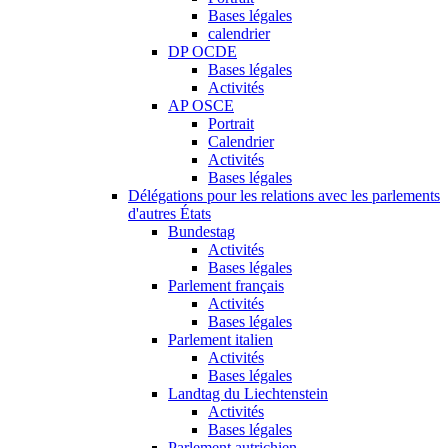
Bases légales
calendrier
DP OCDE
Bases légales
Activités
AP OSCE
Portrait
Calendrier
Activités
Bases légales
Délégations pour les relations avec les parlements
d'autres États
Bundestag
Activités
Bases légales
Parlement français
Activités
Bases légales
Parlement italien
Activités
Bases légales
Landtag du Liechtenstein
Activités
Bases légales
Parlement autrichien