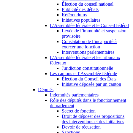
Élection du conseil national
Publicité des débats
Référendums
Initiatives populaires
L’Assemblée fédérale et le Conseil fédéral
Levée de l’immunité et suspension
provisoire
Constatation de l’incapacité à
exercer une fonction
Interventions parlementaires
L’Assemblée fédérale et les tribunaux
fédéraux
Juridiction constitutionnelle
Les cantons et l’Assemblée fédérale
Élection du Conseil des États
Initiative déposée par un canton
Députés
Indemnités parlementaires
Rôle des députés dans le fonctionnement
du parlement
Secret de fonction
Droit de déposer des propositions,
des interventions et des initiatives
Devoir de récusation
Sanctions