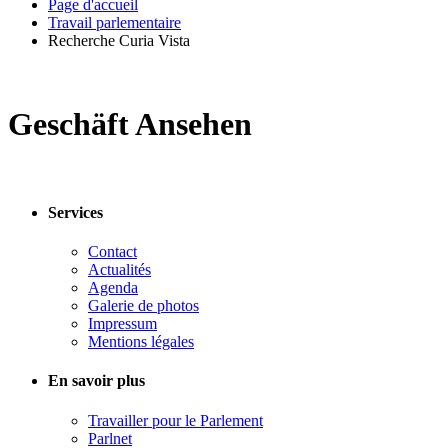
Page d'accueil
Travail parlementaire
Recherche Curia Vista
Geschäft Ansehen
Services
Contact
Actualités
Agenda
Galerie de photos
Impressum
Mentions légales
En savoir plus
Travailler pour le Parlement
Parlnet